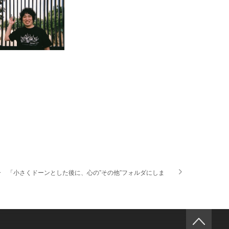
 「小さくドーンとした後に、心の”その他”フォルダにしま