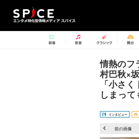
情熱のフ
村巴秋×
「小さく
しまって
インタビュー
前の画像