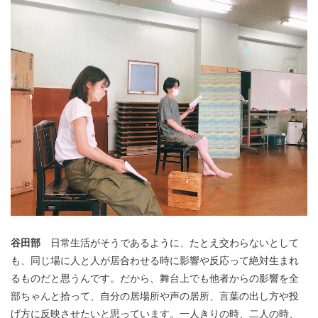
谷田部
日常生活がそうであるように、たとえ交わらないとして
も、同じ場に人と人が居合わせる時に影響や反応って絶対生まれ
るものだと思うんです。だから、舞台上でも他者からの影響を全
部ちゃんと拾って、自分の居場所や声の居所、言葉の出し方や投
げ方に反映させたいと思っています。一人きりの時、二人の時、