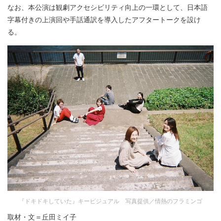
なお、本公演は観劇アクセシビリティ向上の一環として、日本語
字幕付きの上演回や手話通訳を導入したアフタートークを設け
る。
『ドキドキしていた』キービジュアル 写真提供／情熱のフラミンゴ
取材・文＝丘田ミイ子