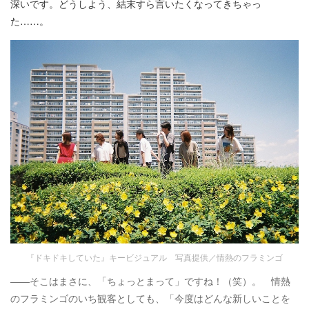
深いです。どうしよう、結末すら言いたくなってきちゃっ
た……。
『ドキドキしていた』キービジュアル 写真提供／情熱のフラミンゴ
――そこはまさに、「ちょっとまって」ですね！（笑）。 情熱
のフラミンゴのいち観客としても、「今度はどんな新しいことを