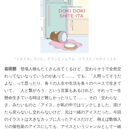
『ドキドキしていた』チラシビジュアル イラスト／カナイフユキ
谷田部
登場人物もたくさん出てくるけど、交わりそうで全然交
わってないなっていうのがあって……。でも、「人間ってそうだ
よな」って思ったり。各々の人生や生活を各々のペースで生きて
いて、「人と繋がろう」という言葉もあるけれど、それって一生
懸命生きている時ほど難しかったりして……。その「交わらな
さ」みたいものと「アイス」が私の中ではリンクしました。溶け
たら戻らないし交わらないけど、元は一緒のアイスだった。今回
のイラストは大きなカップに入ったアイスだけど、例えば数個入
りの個包装のアイスにしても、アイスというジャンルとして一緒