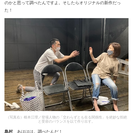
のかと思って調べたんですよ。そしたらオリジナルの新作だっ
た！
（写真右）根本江理／登場人物の「交わらずとも在る関係性」を絶妙な拒絶
と受容のバランスを以て作り出す。
島村
あははは。調べたんだ！