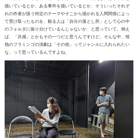
描いているとか、ある事件を描いているとか、そういったそれぞ
れの作者が扱う特定のテーマやそこから描かれる人間関係によっ
て受け取ったものを、観る人は「自分の落とし所」として心の中
のフォルダに振り分けているんじゃないか、と思っていて。例え
ば、「共感」とかもその一つだと思うんですけど。そんな中、情
熱のフラミンゴの演劇は「その他」ってジャンルに入れられたい
な、って思っているんですよね。