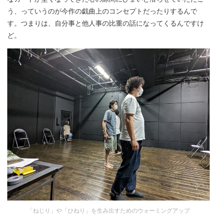
う、っていうのが今作の戯曲上のコンセプトだったりするんで
す。つまりは、自分事と他人事の比重の話になってくるんですけ
ど。
「ねじり」や「ひねり」を生み出すためのウォーミングアップ