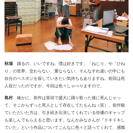
秋場
踊るの、いいですね。僕は好きです、「ねじり」や「ひね
り」の世界。交わらない、重ならない、そんなすれ違いの中にも
自分のベスポジを探していきたい気持ちもありますね。前回は死
人役だったのですが、今回は色々しゃべりますので。
島村
確かに、前作は冒頭で盛大に踊り歌った後に死んじゃっ
て、そこからずっと死人として存在してたもんね（笑）。前作観
ていただいた方は、引き続き出演してくれている俳優のギャップ
も楽しんでもらえると思います。なんかみなさんが『ドキドキし
ていた』という作品についてこんなに色々と語ってくれて、感慨