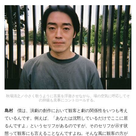
秋場清之／小さく歌うように言葉を浮遊させながら、場の空気に呼応してそ
の抑揚も見事にコントロールする。
島村
僕は、演劇の創作において観客と劇の関係性をいつも考え
ているんです。例えば、「あなたは沈黙しているだけでここに居
るんですよ」というセリフがあるのですが、そのセリフが示す状
態って観客にも言えることなんですよね。そんな風に観客の方が