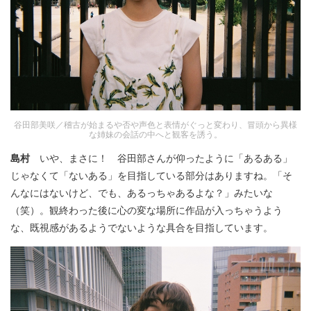
谷田部美咲／稽古が始まるや否や声色と表情がぐっと変わり、冒頭から異様
な姉妹の会話の中へと観客を誘う。
島村
いや、まさに！ 谷田部さんが仰ったように「あるある」
じゃなくて「ないある」を目指している部分はありますね。「そ
んなにはないけど、でも、あるっちゃあるよな？」みたいな
（笑）。観終わった後に心の変な場所に作品が入っちゃうよう
な、既視感があるようでないような具合を目指しています。