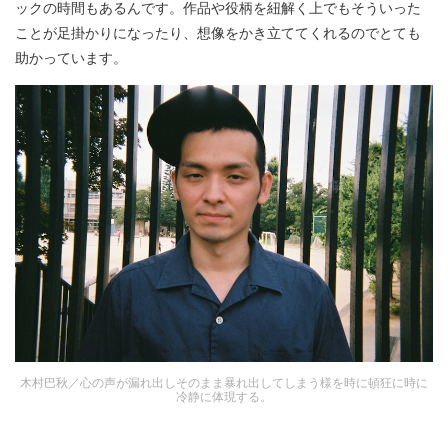
ックの時間もあるんです。作品や役柄を紐解く上でもそういった
ことが足掛かりになったり、想像をかき立ててくれるのでとても
助かっています。
木村巴秋／心の声が漏れ出しそのまま暴れ出してしまう様を時に頓狂に時に
冷静に体現する。