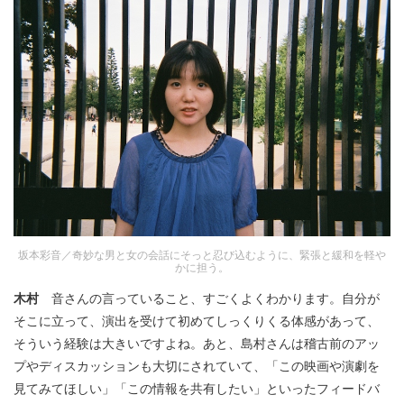
坂本彩音／奇妙な男と女の会話にそっと忍び込むように、緊張と緩和を軽や
かに担う。
木村
音さんの言っていること、すごくよくわかります。自分が
そこに立って、演出を受けて初めてしっくりくる体感があって、
そういう経験は大きいですよね。あと、島村さんは稽古前のアッ
プやディスカッションも大切にされていて、「この映画や演劇を
見てみてほしい」「この情報を共有したい」といったフィードバ