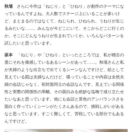
秋場
さらに今作は「ねじり」と「ひねり」が創作のテーマにな
っているんですよね。大人数でステージ上にいることが多いけ
ど、まとまるのではなくて、ねじられ、ひねられ、うねりが生じ
るみたいな……。みんなが今どこにいて、そこからどこに行くの
か。そこにどんなうねりが生まれていくか。いろんなパターンを
試したいと思っています。
坂本
「ねじり」や「ひねり」といったところでは、私が稽古の
度にそれを痛感しているあるシーンがあって……。秋場さんと私
が夫婦のような出立ちで出てくるシーンなんですけど、絵として
見えている図は夫婦なんだけど、喋っていることや内容は全然夫
婦の会話じゃなく、初対面同士の会話なんです。見えている関係
性と実際の関係性の乖離。その面白みを絶妙な塩梅で成り立たせ
たいなあと思っています。他にも会話と景色のアンバランスさを
面白く作っていくシーンがたくさんあるので、挑戦しがいがある
なと思っています。すごく難しくて、苦戦している部分でもある
んですけど。