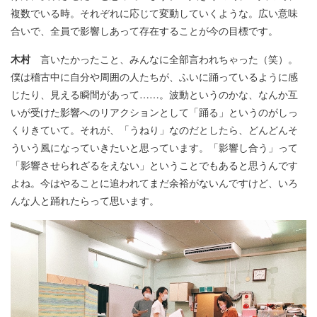
複数でいる時。それぞれに応じて変動していくような。広い意味
合いで、全員で影響しあって存在することが今の目標です。
木村
言いたかったこと、みんなに全部言われちゃった（笑）。
僕は稽古中に自分や周囲の人たちが、ふいに踊っているように感
じたり、見える瞬間があって……。波動というのかな、なんか互
いが受けた影響へのリアクションとして「踊る」というのがしっ
くりきていて。それが、「うねり」なのだとしたら、どんどんそ
ういう風になっていきたいと思っています。「影響し合う」って
「影響させられざるをえない」ということでもあると思うんです
よね。今はやることに追われてまだ余裕がないんですけど、いろ
んな人と踊れたらって思います。