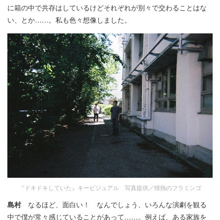
に箱の中で共存はしているけどそれぞれが別々で交わることはな
い、とか……。私も色々想像しました。
『ドキドキしていた』キービジュアル 写真提供／情熱のフラミンゴ
島村
なるほど、面白い！ なんでしょう、いろんな演劇を観る
中で僕が常々感じていることがあって……。例えば、ある家族を