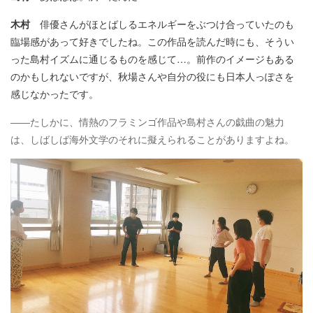
木村
俳優さんがほとばしるエネルギーをぶつけ合っていたのも
臨場感があって好きでしたね。この作品を読んだ時にも、そうい
った島村イズムに通じるものを感じて…。前作のイメージもある
のかもしれないですが、秋場さんや自分の役にも日本人っぽさを
感じなかったです。
――たしかに、情熱のフラミンゴ作品や島村さんの戯曲の魅力
は、しばしば海外文学のそれに擬えられることがありますよね。