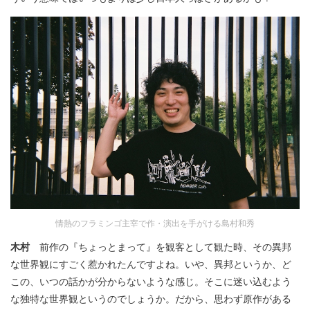
情熱のフラミンゴ主宰で作・演出を手がける島村和秀
木村
前作の『ちょっとまって』を観客として観た時、その異邦
な世界観にすごく惹かれたんですよね。いや、異邦というか、ど
この、いつの話かが分からないような感じ。そこに迷い込むよう
な独特な世界観というのでしょうか。だから、思わず原作がある