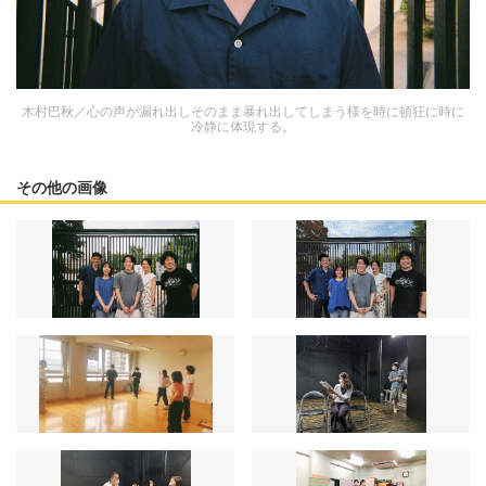
木村巴秋／心の声が漏れ出しそのまま暴れ出してしまう様を時に頓狂に時に
冷静に体現する。
その他の画像