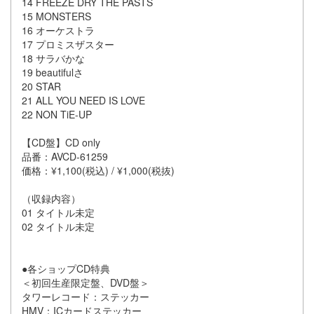
14 FREEZE DRY THE PASTS
15 MONSTERS
16 オーケストラ
17 プロミスザスター
18 サラバかな
19 beautifulさ
20 STAR
21 ALL YOU NEED IS LOVE
22 NON TiE-UP
【CD盤】CD only
品番：AVCD-61259
価格：¥1,100(税込) / ¥1,000(税抜)
（収録内容）
01 タイトル未定
02 タイトル未定
●各ショップCD特典
＜初回生産限定盤、DVD盤＞
タワーレコード：ステッカー
HMV：ICカードステッカー