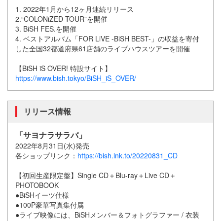
1. 2022年1月から12ヶ月連続リリース
2.“COLONiZED TOUR”を開催
3. BiSH FES.を開催
4. ベストアルバム「FOR LiVE -BiSH BEST-」の収益を寄付
した全国32都道府県61店舗のライブハウスツアーを開催
【BiSH iS OVER! 特設サイト】
https://www.bish.tokyo/BiSH_iS_OVER/
リリース情報
「サヨナラサラバ」
2022年8月31日(水)発売
各ショップリンク：
https://bish.lnk.to/20220831_CD
【初回生産限定盤】Single CD＋Blu-ray＋Live CD＋
PHOTOBOOK
●BiSHイーツ仕様
●100P豪華写真集付属
●ライブ映像には、BiSHメンバー＆フォトグラファー / 衣装