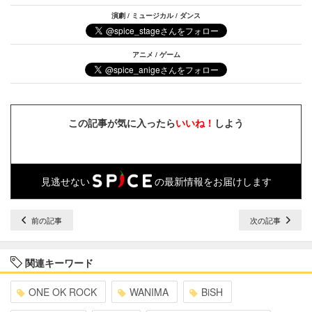
演劇 / ミュージカル / ダンス
アニメ / ゲーム
この記事が気に入ったら
いいね！
しよう
見逃せない
の最新情報をお届けします
前の記事
次の記事
関連キーワード
ONE OK ROCK
WANIMA
BiSH