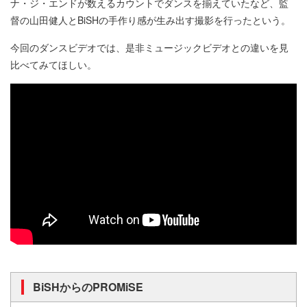
ナ・ジ・エンドが数えるカウントでダンスを揃えていたなど、監
督の山田健人とBiSHの手作り感が生み出す撮影を行ったという。
今回のダンスビデオでは、是非ミュージックビデオとの違いを見
比べてみてほしい。
BiSHからのPROMiSE