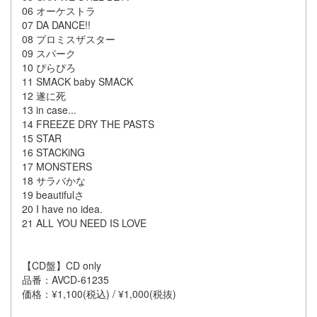
06 オーケストラ
07 DA DANCE!!
08 プロミスザスター
09 スパーク
10 ぴらぴろ
11 SMACK baby SMACK
12 遂に死
13 in case...
14 FREEZE DRY THE PASTS
15 STAR
16 STACKiNG
17 MONSTERS
18 サラバかな
19 beautifulさ
20 I have no idea.
21 ALL YOU NEED IS LOVE
【CD盤】CD only
品番：AVCD-61235
価格：¥1,100(税込) / ¥1,000(税抜)