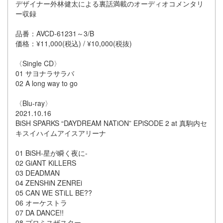
デザイナー外林健太による裏話満載のオーディオコメンタリ
ー収録
品番：AVCD-61231～3/B
価格：¥11,000(税込) / ¥10,000(税抜)
〈Single CD〉
01 サヨナラサラバ
02 A long way to go
〈Blu-ray〉
2021.10.16
BiSH SPARKS “DAYDREAM NATiON” EPiSODE 2 at 真駒内セ
キスイハイムアイスアリーナ
01 BiSH-星が瞬く夜に-
02 ​​GiANT KiLLERS
03 DEADMAN
04 ZENSHiN ZENREi
05 CAN WE STiLL BE??
06 オーケストラ
07 DA DANCE!!
08 プロミスザスター