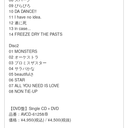
09 ぴらぴろ
10 DA DANCE!!
11 I have no idea.
12 遂に死
13 in case...
14 FREEZE DRY THE PASTS
Disc2
01 MONSTERS
02 オーケストラ
03 プロミスザスター
04 サラバかな
05 beautifulさ
06 STAR
07 ALL YOU NEED IS LOVE
08 NON TiE-UP
【DVD盤】Single CD＋DVD
品番：AVCD-61258/B
価格：¥4,950(税込) / ¥4,500(税抜)