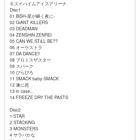
キスイハイムアイスアリーナ
Disc1
01 BiSH-星が瞬く夜に-
02 ​​GiANT KiLLERS
03 DEADMAN
04 ZENSHiN ZENREi
05 CAN WE STiLL BE??
06 オーケストラ
07 DA DANCE!!
08 プロミスザスター
09 スパーク
10 ぴらぴろ
11 SMACK baby SMACK
12 遂に死
13 in case...
14 FREEZE DRY THE PASTS
Disc2
1 STAR
2 STACKiNG
3 MONSTERS
4 サラバかな