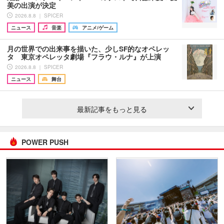
美の出演が決定
2026.8.8 ｜ SPICER
ニュース
音楽
アニメ/ゲーム
月の世界での出来事を描いた、少しSF的なオペレッ
タ 東京オペレッタ劇場『フラウ・ルナ』が上演
2026.8.8 ｜ SPICER
ニュース
舞台
最新記事をもっと見る
POWER PUSH