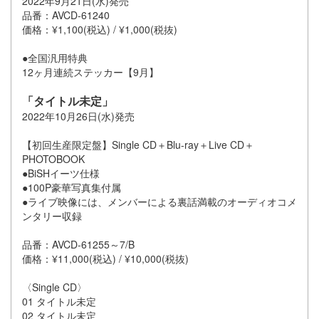
2022年9月21日(水)発売
品番：AVCD-61240
価格：¥1,100(税込) / ¥1,000(税抜)
●全国汎用特典
12ヶ月連続ステッカー【9月】
「タイトル未定」
2022年10月26日(水)発売
【初回生産限定盤】Single CD＋Blu-ray＋Live CD＋
PHOTOBOOK
●BiSHイーツ仕様
●100P豪華写真集付属
●ライブ映像には、メンバーによる裏話満載のオーディオコメ
ンタリー収録
品番：AVCD-61255～7/B
価格：¥11,000(税込) / ¥10,000(税抜)
〈Single CD〉
01 タイトル未定
02 タイトル未定