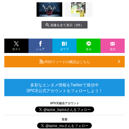
画像を全て表示（3件）
ポスト
シェア
はてブ
送る
送信
RSSフィードの購読はこちら
多彩なエンタメ情報をTwitterで発信中
SPICE公式アカウントをフォローしよう！
SPICE総合アカウント
音楽