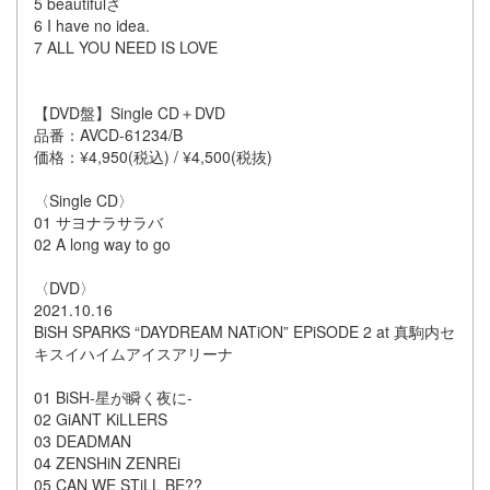
5 beautifulさ
6 I have no idea.
7 ALL YOU NEED IS LOVE
【DVD盤】Single CD＋DVD
品番：AVCD-61234/B
価格：¥4,950(税込) / ¥4,500(税抜)
〈Single CD〉
01 サヨナラサラバ
02 A long way to go
〈DVD〉
2021.10.16
BiSH SPARKS “DAYDREAM NATiON” EPiSODE 2 at 真駒内セ
キスイハイムアイスアリーナ
01 BiSH-星が瞬く夜に-
02 ​​GiANT KiLLERS
03 DEADMAN
04 ZENSHiN ZENREi
05 CAN WE STiLL BE??