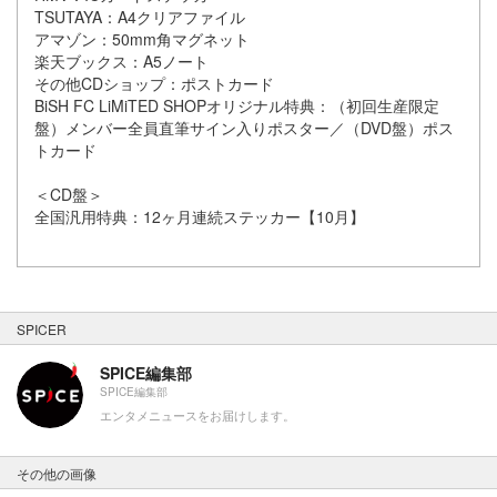
TSUTAYA：A4クリアファイル
アマゾン：50mm角マグネット
楽天ブックス：A5ノート
その他CDショップ：ポストカード
BiSH FC LiMiTED SHOPオリジナル特典：（初回生産限定
盤）メンバー全員直筆サイン入りポスター／（DVD盤）ポス
トカード
＜CD盤＞
全国汎用特典：12ヶ月連続ステッカー【10月】
SPICER
SPICE編集部
SPICE編集部
エンタメニュースをお届けします。
その他の画像