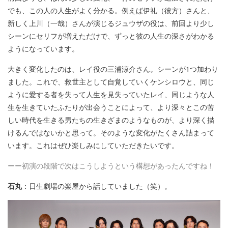
でも、この人の人生がよく分かる。例えば伊礼（彼方）さんと、
新しく上川（一哉）さんが演じるジュウザの役は、前回より少し
シーンにセリフが増えただけで、ずっと彼の人生の深さがわかる
ようになっています。
大きく変化したのは、レイ役の三浦涼介さん。シーンが1つ加わり
ました。これで、救世主として自覚していくケンシロウと、同じ
ように愛する者を失って人生を見失っていたレイ、同じような人
生を生きていたふたりが出会うことによって、より深々とこの苦
しい時代を生きる男たちの生きざまのようなものが、より深く描
けるんではないかと思って。そのような変化がたくさん詰まって
います。これはぜひ楽しみにしていただきたいです。
ーー初演の段階で次はこうしようという構想があったんですね！
石丸
：日生劇場の楽屋から話していました（笑）。