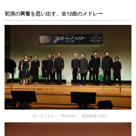
初演の興奮を思い出す、全12曲のメドレー
「抗いようもなく（Reprise）」歌唱披露の様子