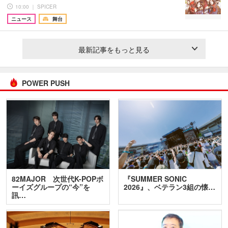
10:00 ｜ SPICER
ニュース
舞台
最新記事をもっと見る
POWER PUSH
82MAJOR 次世代K-POPボ
『SUMMER SONIC
ーイズグループの“今”を
2026』、ベテラン3組の懐…
訊…