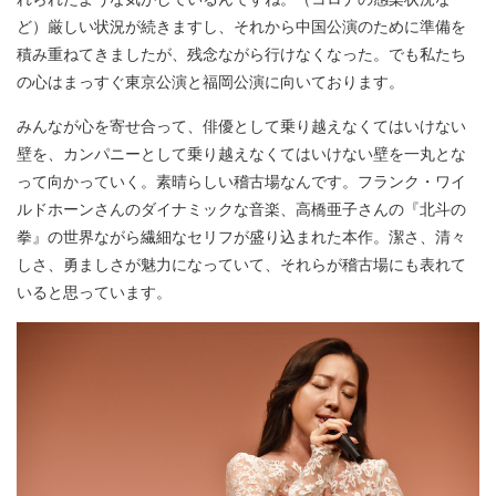
ど）厳しい状況が続きますし、それから中国公演のために準備を
積み重ねてきましたが、残念ながら行けなくなった。でも私たち
の心はまっすぐ東京公演と福岡公演に向いております。
みんなが心を寄せ合って、俳優として乗り越えなくてはいけない
壁を、カンパニーとして乗り越えなくてはいけない壁を一丸とな
って向かっていく。素晴らしい稽古場なんです。フランク・ワイ
ルドホーンさんのダイナミックな音楽、高橋亜子さんの『北斗の
拳』の世界ながら繊細なセリフが盛り込まれた本作。潔さ、清々
しさ、勇ましさが魅力になっていて、それらが稽古場にも表れて
いると思っています。