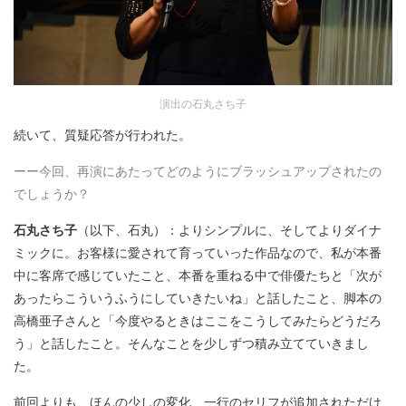
演出の石丸さち子
続いて、質疑応答が行われた。
ーー今回、再演にあたってどのようにブラッシュアップされたの
でしょうか？
石丸さち子
（以下、石丸）：よりシンプルに、そしてよりダイナ
ミックに。お客様に愛されて育っていった作品なので、私が本番
中に客席で感じていたこと、本番を重ねる中で俳優たちと「次が
あったらこういうふうにしていきたいね」と話したこと、脚本の
高橋亜子さんと「今度やるときはここをこうしてみたらどうだろ
う」と話したこと。そんなことを少しずつ積み立てていきまし
た。
前回よりも、ほんの少しの変化、一行のセリフが追加されただけ