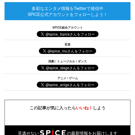
多彩なエンタメ情報をTwitterで発信中
SPICE公式アカウントをフォローしよう！
SPICE総合アカウント
音楽
演劇 / ミュージカル / ダンス
アニメ / ゲーム
この記事が気に入ったら
いいね！
しよう
見逃せない
の最新情報をお届けします