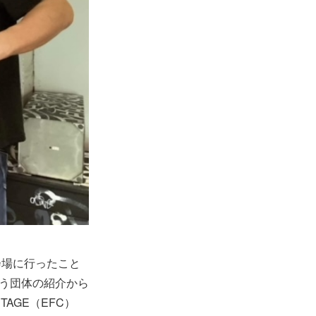
会場に行ったこと
いう団体の紹介から
TAGE（EFC）