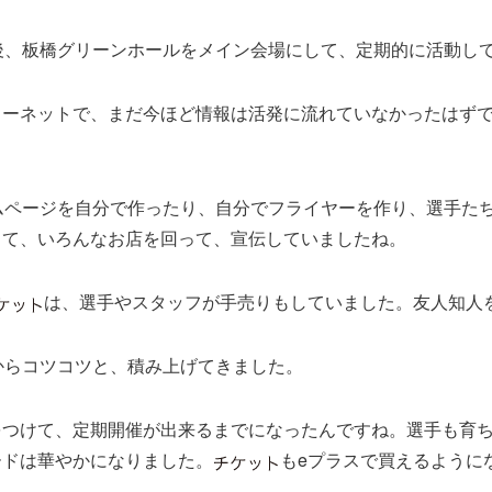
後、板橋グリーンホールをメイン会場にして、定期的に活動し
ターネットで、まだ今ほど情報は活発に流れていなかったはず
？
ムページを自分で作ったり、自分でフライヤーを作り、選手た
して、いろんなお店を回って、宣伝していましたね。
は、選手やスタッフが手売りもしていました。友人知人
からコツコツと、積み上げてきました。
をつけて、定期開催が出来るまでになったんですね。選手も育
ードは華やかになりました。
もeプラスで買えるように