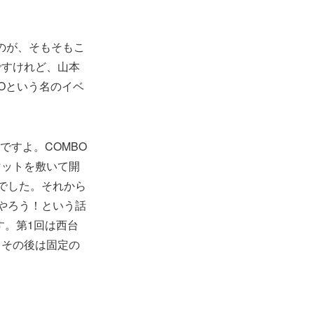
たのが、そもそもこ
ですけれど、山本
BOという名のイベ
ですよ。COMBO
マットを敷いて開
でした。それから
やろう！という話
す。第1回は西台
。その後は固定の