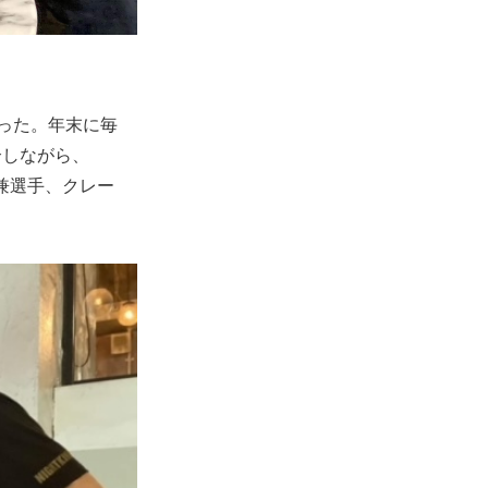
まった。年末に毎
介しながら、
兼選手、クレー