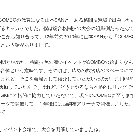
。
COMBOの代表になる山本SANと、ある格闘技道場で出会っ
げるキッカケでした。僕は総合格闘技の大会の組織側だったん
そこから知り合って、12年前の2010年に山本SANから「COM
」という話がありまして。
仲間と始めた、格闘技色の濃いイベントがCOMBOの始まりなん
集合体という意味です。その頃は、広めの飲食店のスペースに
すけれど、そこを会場として紹介していただいたのが、荒川GM
ま活動していたんですけれど、どうせやるなら本格的にリングで
GMに本格的に協力していただいて、現在のCOMBOに至りま
ポーツで開催して、１年後には西調布アリーナで開催しました
ので。
とかイベント会場で、大会を開催していましたね。