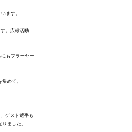
ています。
です。広報活動
ちにもフラーヤー
を集めて。
ち、ゲスト選手も
なりました。