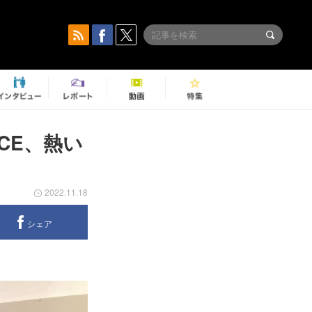
ACE、熱い
2022.11.18
シェア