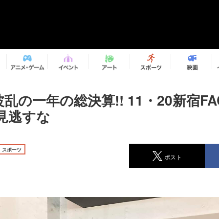
波乱の一年の総決算!! 11・20新宿F
見逃すな
スポーツ
ポスト