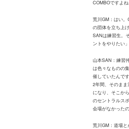
COMBOですよね
荒川GM：はい。
の団体を立ち上
SANは練習生。
ントをやりたい
山本SAN：練習
は色々なものの
催していたんで
2年間、そのま
になり、そこから
のセントラルス
会場がなかった
荒川GM：道場