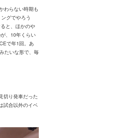
かかわらない時期も
リングでやろう
なると、ほかのや
が、10年くらい
CEで年1回。あ
祭みたいな形で、毎
見切り発車だった
は試合以外のイベ