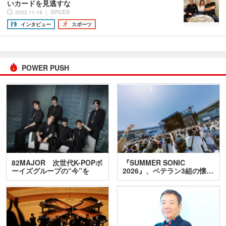
いカードを見逃すな
2022.11.18 ｜ SPICER
インタビュー
スポーツ
POWER PUSH
82MAJOR 次世代K-POPボ
『SUMMER SONIC
ーイズグループの“今”を
2026』、ベテラン3組の懐…
訊…