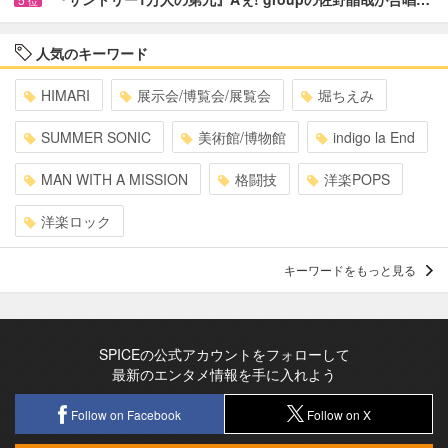
位
人気のキーワード
HIMARI
展示会/博覧会/展覧会
堀ちえみ
SUMMER SONIC
美術館/博物館
indigo la End
MAN WITH A MISSION
格闘技
洋楽POPS
洋楽ロック
キーワードをもっと見る
SPICEの公式アカウントをフォローして
最新のエンタメ情報を手に入れよう
Follow on Facebook
Follow on X