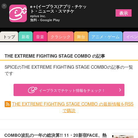
×
e＋(イープラス)アプリ - チケッ
ト・ニュース・スマチケ
表示
eplus inc.
無料 - Google Play
トップ
新着
音楽
クラシック
舞台
アニメ・ゲーム
イベン
THE EXTREME FIGHTING STAGE COMBO の記事
SPICEのTHE EXTREME FIGHTING STAGE COMBOの記事の一覧
です
イープラスでチケット情報をチェック！
THE EXTREME FIGHTING STAGE COMBO の最新情報をRSS
で購読
COMBO波乱の一年の総決算!! 11・20新宿FACE、熱