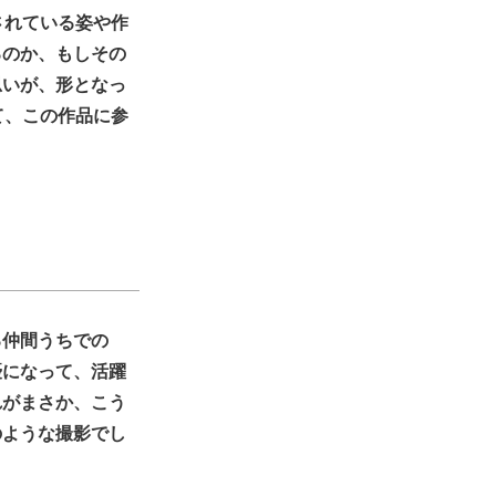
されている姿や作
るのか、もしその
思いが、形となっ
て、この作品に参
る仲間うちでの
優になって、活躍
れがまさか、こう
のような撮影でし