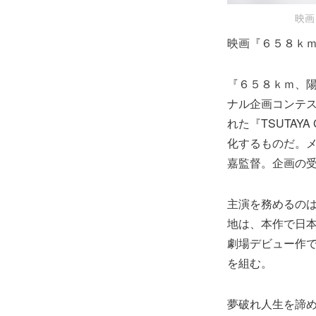
映画
映画『６５８ｋｍ
『６５８ｋｍ、
ナル企画コンテスト
れた『TSUTAYA
化するものだ。メ
嘉監督。企画の
主演を務めるの
地は、本作で日本
劇場デビュー作で
を組む。
夢破れ人生を諦