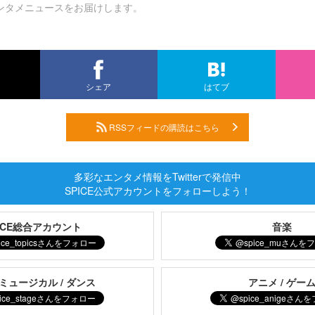
ンタメニュースをお届けします。
シェア
はてブ
RSSフィードの購読はこちら
多彩なエンタメ情報をTwitterで発信中
SPICE公式アカウントをフォローしよう！
PICE総合アカウント
音楽
 ミュージカル / ダンス
アニメ / ゲー