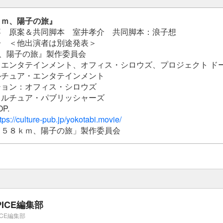
ｋｍ、陽子の旅』
嘉 原案＆共同脚本 室井孝介 共同脚本：浪子想
子 ＜他出演者は別途発表＞
㎞、陽子の旅』製作委員会
エンタテインメント、オフィス・シロウズ、プロジェクト ド
ルチュア・エンタテインメント
ション：オフィス・シロウズ
カルチュア・パブリッシャーズ
P.
tps://culture-pub.jp/yokotabi.movie/
「６５８ｋｍ、陽子の旅」製作委員会
PICE編集部
ICE編集部