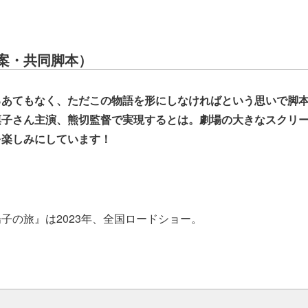
案・共同脚本）
るあてもなく、ただこの物語を形にしなければという思いで脚
凛子さん主演、熊切監督で実現するとは。劇場の大きなスクリ
を楽しみにしています！
子の旅』は2023年、全国ロードショー。