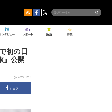
グで初の日
旅』公開
2022.12.8
シェア