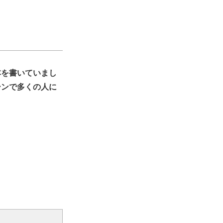
本を書いていまし
ーンで多くの人に