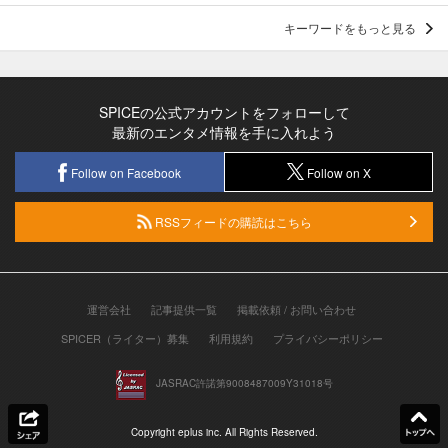
キーワードをもっと見る
SPICEの公式アカウントをフォローして
最新のエンタメ情報を手に入れよう
Follow on Facebook
Follow on X
RSSフィードの購読はこちら
運営会社
記事提供一覧
掲載依頼 / お問い合わせ
SPICER（ライター）募集
利用規約
プライバシーポリシー
JASRAC許諾第9008487009Y31018号
Copyright eplus inc. All Rights Reserved.