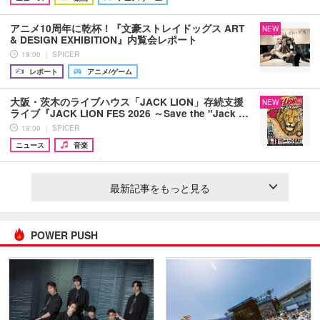
アニメ10周年に乾杯！『文豪ストレイドッグス ART
NEW
& DESIGN EXHIBITION』内覧会レポート
19:00 ｜ SPICER
レポート
アニメ/ゲーム
大阪・茨木のライブハウス「JACK LION」存続支援
NEW
ライブ『JACK LION FES 2026 ～Save the "Jack …
19:00 ｜ SPICER
ニュース
音楽
最新記事をもっと見る
POWER PUSH