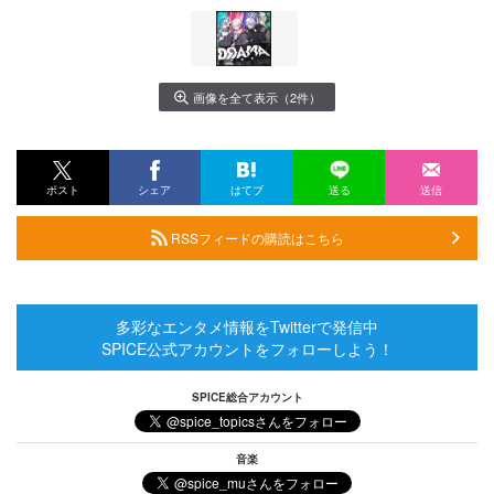
画像を全て表示（2件）
ポスト
シェア
はてブ
送る
送信
RSSフィードの購読はこちら
多彩なエンタメ情報をTwitterで発信中
SPICE公式アカウントをフォローしよう！
SPICE総合アカウント
音楽