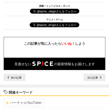
演劇 / ミュージカル / ダンス
アニメ / ゲーム
この記事が気に入ったら
いいね！
しよう
見逃せない
の最新情報をお届けします
前の記事
次の記事
関連キーワード
バーチャルYouTuber