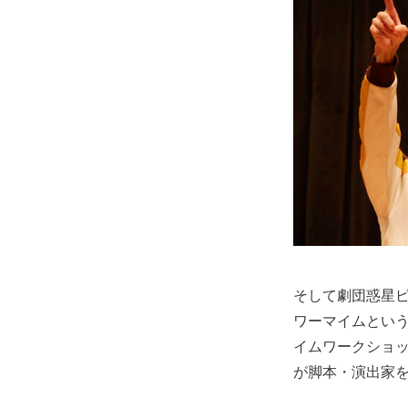
そして劇団惑星
ワーマイムとい
イムワークショ
が脚本・演出家