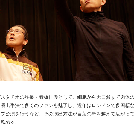
ピスタチオの座長・看板俳優として、細胞から大自然まで肉体
う演出手法で多くのファンを魅了し、近年はロンドンで多国籍
ップ公演を行うなど、その演出方法が言葉の壁を越えて広がっ
を務める。