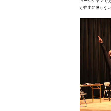
ュージシャンで
が自由に動かな