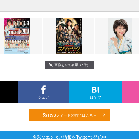
画像を全て表示（4件）
シェア
はてブ
RSSフィードの購読はこちら
多彩なエンタメ情報をTwitterで発信中