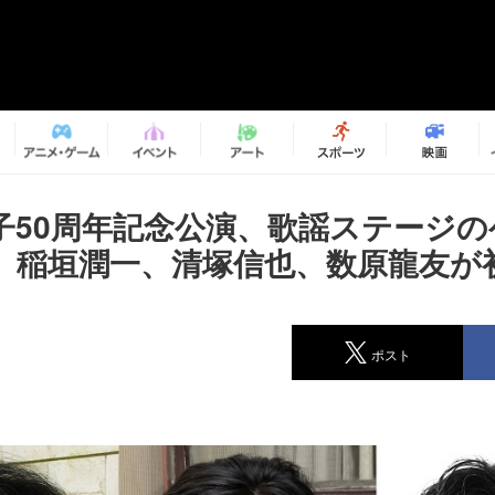
子50周年記念公演、歌謡ステージの
 稲垣潤一、清塚信也、数原龍友が
ポスト