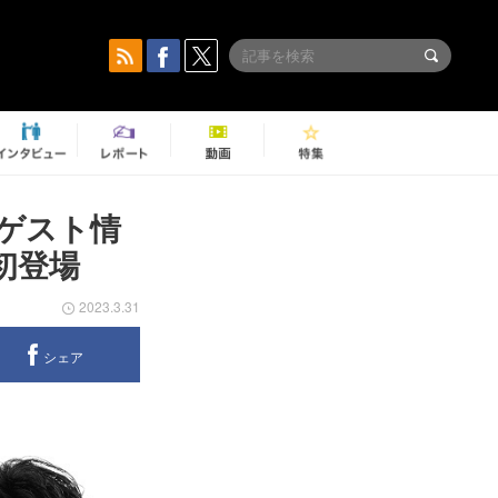
ゲスト情
初登場
2023.3.31
シェア