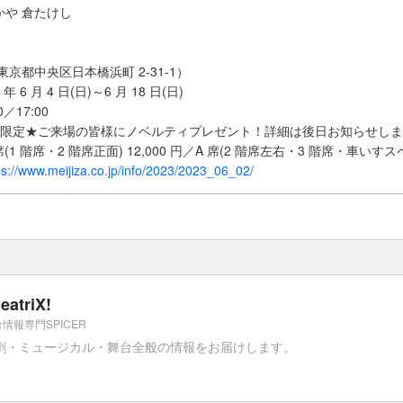
かや 倉たけし
京都中央区日本橋浜町 2-31-1）
 6 月 4 日(日)～6 月 18 日(日)
／17:00
演の部限定★ご来場の皆様にノベルティプレゼント！詳細は後日お知らせし
(1 階席・2 階席正面) 12,000 円／A 席(2 階席左右・3 階席・車いすスペー
ps://www.meijiza.co.jp/info/2023/2023_06_02/
eatriX!
情報専門SPICER
劇・ミュージカル・舞台全般の情報をお届けします。