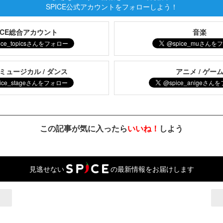
SPICE公式アカウントをフォローしよう！
PICE総合アカウント
音楽
 ミュージカル / ダンス
アニメ / ゲー
この記事が気に入ったら
いいね！
しよう
見逃せない
の最新情報をお届けします