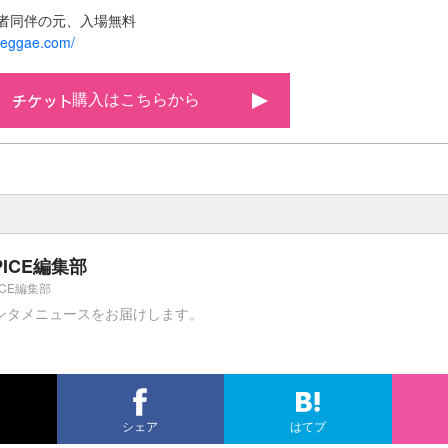
保護者同伴の元、入場無料
-reggae.com/
購入はこちらから
PICE編集部
ICE編集部
ンタメニュースをお届けします。
シェア
はてブ