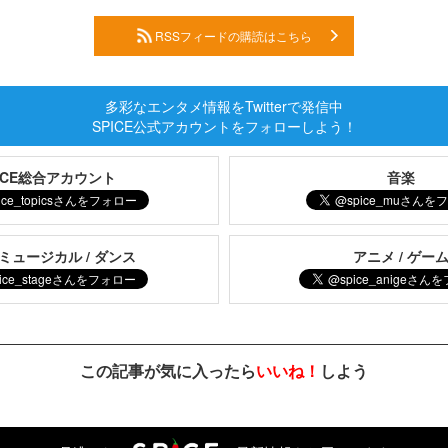
RSSフィードの購読はこちら
多彩なエンタメ情報をTwitterで発信中
SPICE公式アカウントをフォローしよう！
PICE総合アカウント
音楽
 ミュージカル / ダンス
アニメ / ゲー
この記事が気に入ったら
いいね！
しよう