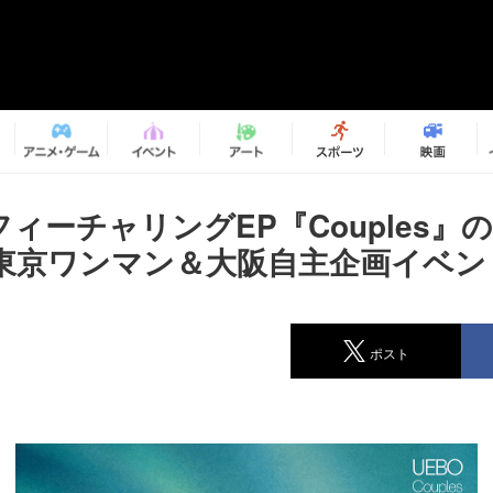
フィーチャリングEP『Couples』
東京ワンマン＆大阪自主企画イベン
ポスト