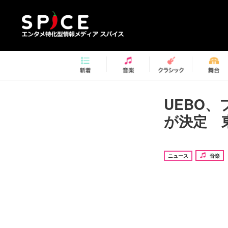
UEBO、
が決定 
ニュース
音楽