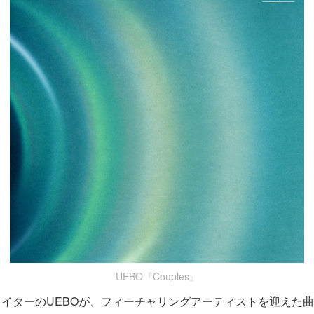
UEBO『Couples』
イターのUEBOが、フィーチャリングアーティストを迎えた