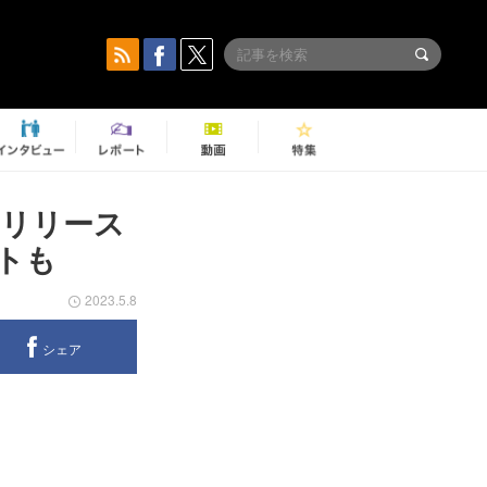
のリリース
トも
2023.5.8
シェア