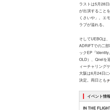
ラストは5月28日
が出演することを記念
くさいや」。エモ
ラブが溢れる。
そしてUEBOは
ADRIFTでの
ックEP『Ident
OLD）、Qnelを
ィーチャリング
大阪は6月24日に心斎
決定。両日とも
イベント情
IN THE FLIGHT