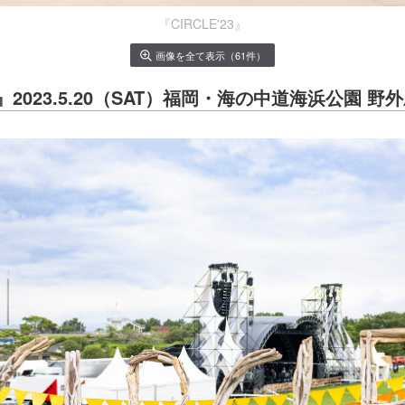
『CIRCLE'23』
画像を全て表示（61件）
23』2023.5.20（SAT）福岡・海の中道海浜公園 野