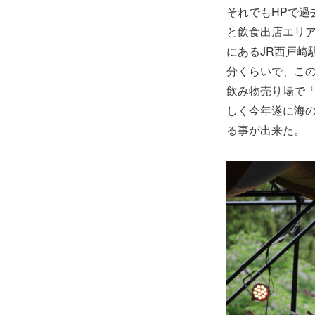
それでもHPで過去の
と飲食出店エリ
にあるJR西戸崎
分くらいで、こ
飲み物売り場で
しく今年遂に海の
る事が出来た。