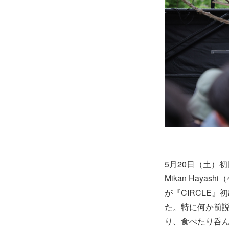
5月20日（土）初
Mikan Haya
が『CIRCLE
た。特に何か前説
り、食べたり呑