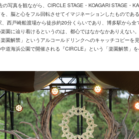
写真を観ながら、CIRCLE STAGE・KOAGARI STAGE・KAKU
アを、脳と心をフル回転させてイマジネーションしたものであ
駅、西戸崎船渡場から徒歩約20分くらいであり、博多駅から全
の楽園に辿り着けるというのは、都心ではなかなかありえない
「楽園解禁」というアルコールドリンクへのキャッチコピーを
中道海浜公園で開催される『CIRCLE』という「楽園解禁」を