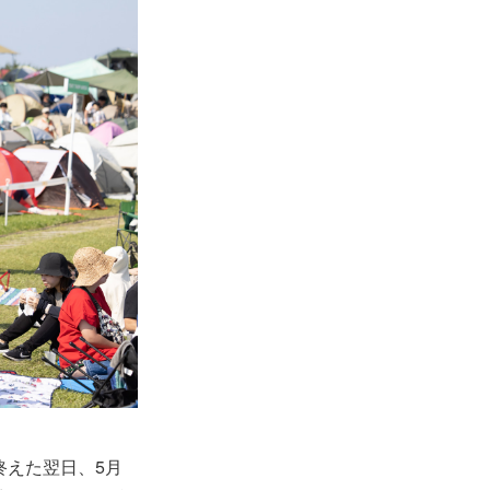
終えた翌日、5月