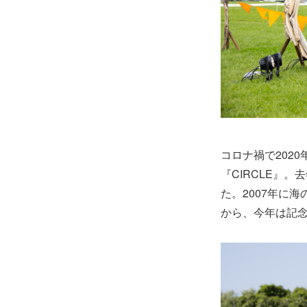
コロナ禍で202
『CIRCLE』
た。2007年に
から、今年は記念