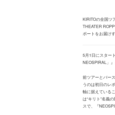
KIRITOの全国ツア
THEATER 
ポートをお届け
5月1日にスタートし
NEOSPIRAL」
前ツアーとバース
うのは初日のレポ
軸に据えているこ
は“キリト”名義
スで、『NEOS