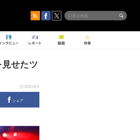
を見せたツ
2023.6.5
シェア