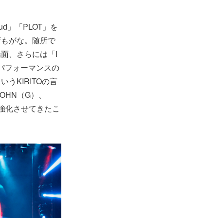
d」「PLOT」を
ずもがな。随所で
面、さらには「I
、パフォーマンスの
KIRITOの言
OHN（G）、
”を強化させてきたこ