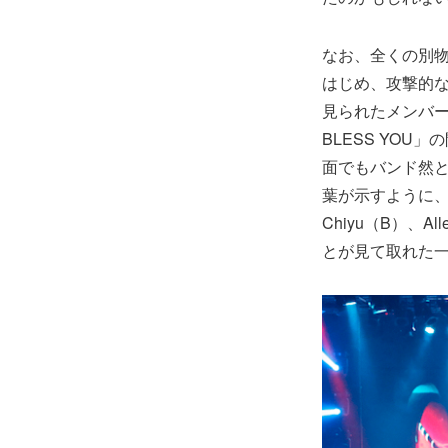
なお、全くの別物へ
はじめ、攻撃的
見られたメンバー
BLESS YOU
面でもバンド然と
葉が示すように、今
Chiyu（B）、
とが見て取れた