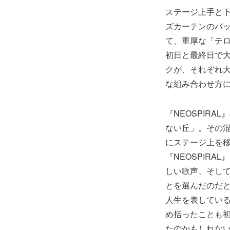
ステージ上手と下
ズカーテンのバ
て、重厚な「テロ
初日と最終日で大
クが、それぞれ
な組み合わせ方
『NEOSPIRA
ない丘」。その
にステージ上を移
『NEOSPIRA
しい歌声、そし
とを選んだのだと
人生を表している
め括ったことも
たのかもしれな