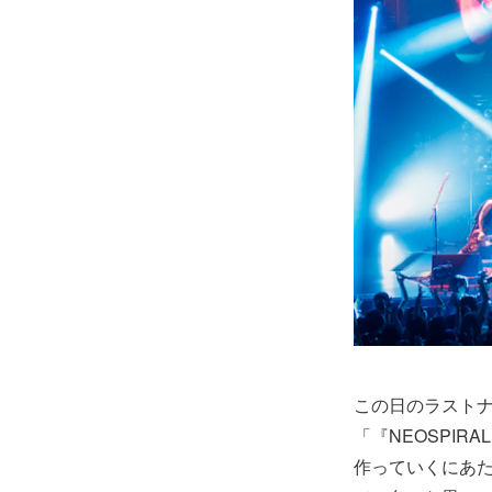
この日のラストナ
「『NEOSPI
作っていくにあ