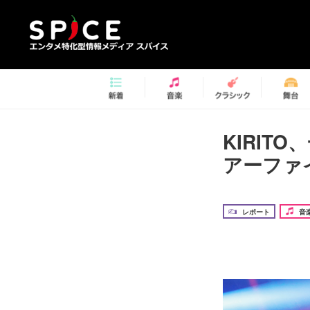
KIRI
アーファ
レポート
音