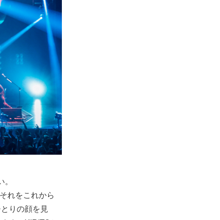
い。
、それをこれから
ひとりの顔を見