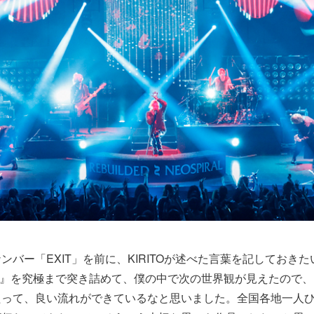
ンバー「EXIT」を前に、KIRITOが述べた言葉を記しておきた
RAL』を究極まで突き詰めて、僕の中で次の世界観が見えたので
たって、良い流れができているなと思いました。全国各地一人