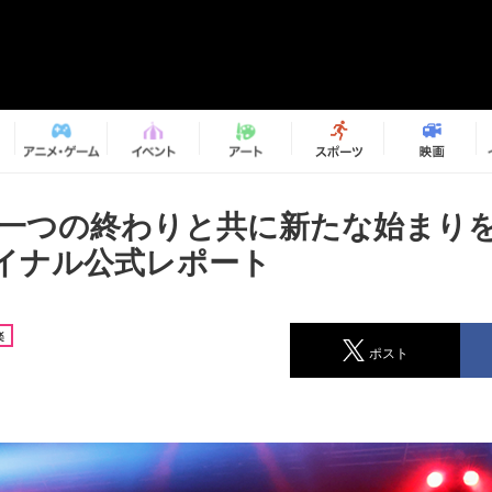
TO、一つの終わりと共に新たな始まり
イナル公式レポート
楽
ポスト