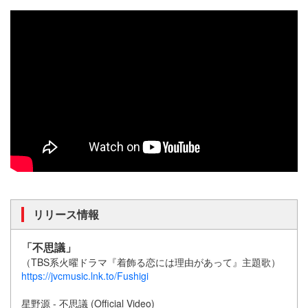
リリース情報
「不思議」
（TBS系火曜ドラマ『着飾る恋には理由があって』主題歌）
https://jvcmusic.lnk.to/Fushigi
星野源 - 不思議 (Official Video)