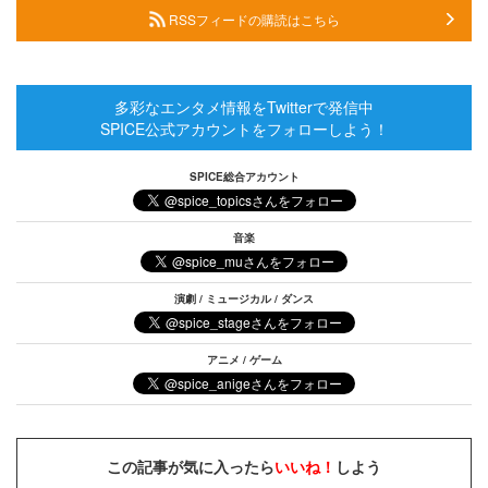
RSSフィードの購読はこちら
多彩なエンタメ情報をTwitterで発信中
SPICE公式アカウントをフォローしよう！
SPICE総合アカウント
音楽
演劇 / ミュージカル / ダンス
アニメ / ゲーム
この記事が気に入ったら
いいね！
しよう