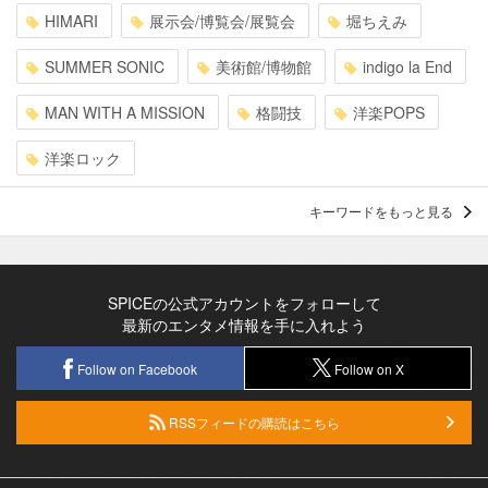
HIMARI
展示会/博覧会/展覧会
堀ちえみ
SUMMER SONIC
美術館/博物館
indigo la End
MAN WITH A MISSION
格闘技
洋楽POPS
洋楽ロック
キーワードをもっと見る
SPICEの公式アカウントをフォローして
最新のエンタメ情報を手に入れよう
Follow on Facebook
Follow on X
RSSフィードの購読はこちら