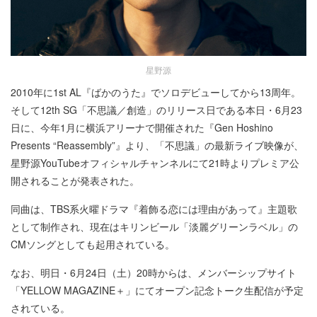
星野源
2010年に1st AL『ばかのうた』でソロデビューしてから13周年。
そして12th SG「不思議／創造」のリリース日である本日・6月23
日に、今年1月に横浜アリーナで開催された『Gen Hoshino
Presents “Reassembly”』より、「不思議」の最新ライブ映像が、
星野源YouTubeオフィシャルチャンネルにて21時よりプレミア公
開されることが発表された。
同曲は、TBS系火曜ドラマ『着飾る恋には理由があって』主題歌
として制作され、現在はキリンビール「淡麗グリーンラベル」の
CMソングとしても起用されている。
なお、明日・6月24日（土）20時からは、メンバーシップサイト
「YELLOW MAGAZINE＋」にてオープン記念トーク生配信が予定
されている。