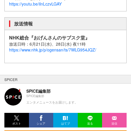
https://youtu.be/ilnLczvLGAY
放送情報
NHK総合『おげんさんのサブスク堂』
放送日時：6月21日(水)、28日(水) 夜11時
https://www.nhk.jp/p/ogensan/ts/7WLG954JQZ/
SPICER
SPICE編集部
SPICE編集部
エンタメニュースをお届けします。
ポスト
シェア
はてブ
送る
送信