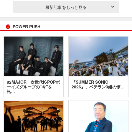
最新記事をもっと見る
POWER PUSH
82MAJOR 次世代K-POPボ
『SUMMER SONIC
ーイズグループの“今”を
2026』、ベテラン3組の懐…
訊…