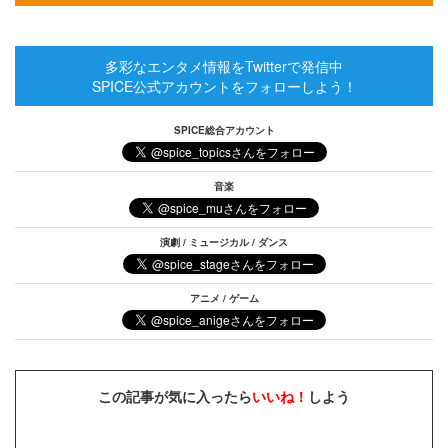
多彩なエンタメ情報をTwitterで発信中
SPICE公式アカウントをフォローしよう！
SPICE総合アカウント
音楽
演劇 / ミュージカル / ダンス
アニメ / ゲーム
この記事が気に入ったら
いいね！
しよう