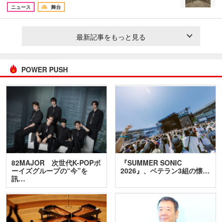
ニュース
舞台
最新記事をもっと見る
POWER PUSH
82MAJOR 次世代K-POPボ
『SUMMER SONIC
ーイズグループの“今”を
2026』、ベテラン3組の懐…
訊…