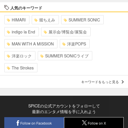
人気のキーワード
HIMARI
堀ちえみ
SUMMER SONIC
indigo la End
展示会/博覧会/展覧会
MAN WITH A MISSION
洋楽POPS
洋楽ロック
SUMMER SONICライブ
The Strokes
キーワードをもっと見る
SPICEの公式アカウントをフォローして
最新のエンタメ情報を手に入れよう
Follow on Facebook
Follow on X