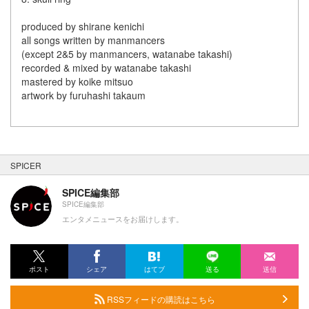
produced by shirane kenichi
all songs written by manmancers
(except 2&5 by manmancers, watanabe takashi)
recorded & mixed by watanabe takashi
mastered by koike mitsuo
artwork by furuhashi takaum
SPICER
SPICE編集部
SPICE編集部
エンタメニュースをお届けします。
ポスト
シェア
はてブ
送る
送信
RSSフィードの購読はこちら