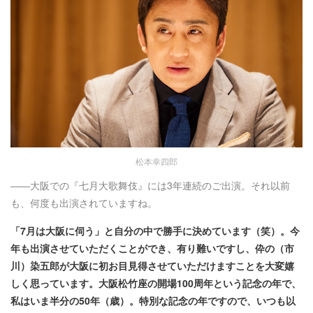
松本幸四郎
――大阪での『七月大歌舞伎』には3年連続のご出演。それ以前
も、何度も出演されていますね。
「7月は大阪に伺う」と自分の中で勝手に決めています（笑）。今
年も出演させていただくことができ、有り難いですし、伜の（市
川）染五郎が大阪に初お目見得させていただけますことを大変嬉
しく思っています。大阪松竹座の開場100周年という記念の年で、
私はいま半分の50年（歳）。特別な記念の年ですので、いつも以