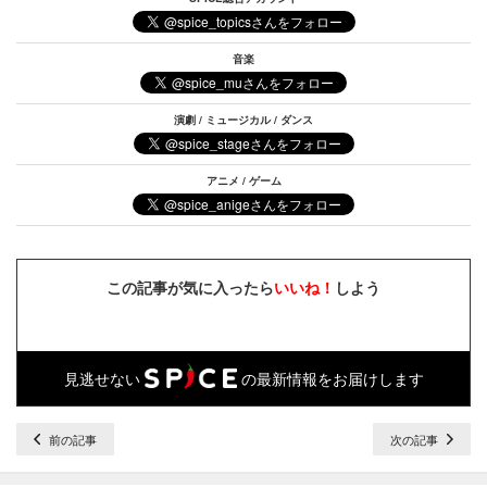
音楽
演劇 / ミュージカル / ダンス
アニメ / ゲーム
この記事が気に入ったら
いいね！
しよう
見逃せない
の最新情報をお届けします
前の記事
次の記事