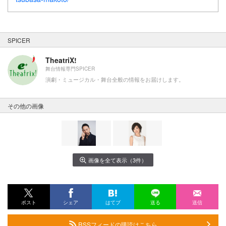
SPICER
TheatriX!
舞台情報専門SPICER
演劇・ミュージカル・舞台全般の情報をお届けします。
その他の画像
画像を全て表示（3件）
ポスト
シェア
はてブ
送る
送信
RSSフィードの購読はこちら