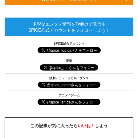
多彩なエンタメ情報をTwitterで発信中
SPICE公式アカウントをフォローしよう！
SPICE総合アカウント
音楽
演劇 / ミュージカル / ダンス
アニメ / ゲーム
この記事が気に入ったら
いいね！
しよう