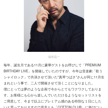
福井晶一
毎年、誕生月である11月に豪華ゲストをお呼びして「PREMIUM
BIRTHDAY LIVE」を開催していたのですが、今年は音楽劇「歌う
シャイロック」で共演させて頂いた"真琴つばさ"さんが同じ11月生
まれという事で、二人で開催させて頂くことになりました。
僕にとっては夢のような企画で今からとてもワクワクしておりま
す。お客様にも心から楽しんでいただけるようなセットリストを
ご用意して、今まで以上にプレミアム感のある特別な１日にした
いと思っておりますので是非とも「COTTON CLUB」に遊びにい