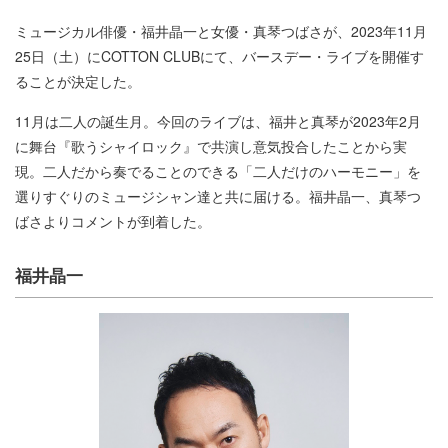
ミュージカル俳優・福井晶一と女優・真琴つばさが、2023年11月
25日（土）にCOTTON CLUBにて、バースデー・ライブを開催す
ることが決定した。
11月は二人の誕生月。今回のライブは、福井と真琴が2023年2月
に舞台『歌うシャイロック』で共演し意気投合したことから実
現。二人だから奏でることのできる「二人だけのハーモニー」を
選りすぐりのミュージシャン達と共に届ける。福井晶一、真琴つ
ばさよりコメントが到着した。
福井晶一