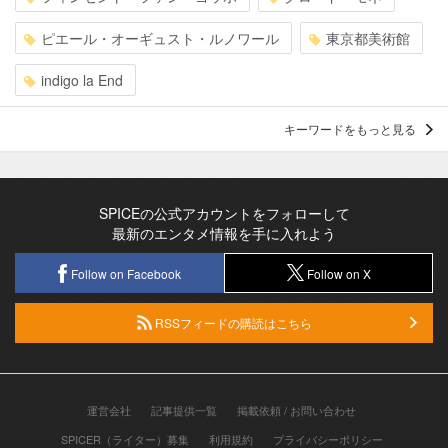
ピエール・オーギュスト・ルノワール
東京都美術館
indigo la End
キーワードをもっと見る
SPICEの公式アカウントをフォローして
最新のエンタメ情報を手に入れよう
Follow on Facebook
Follow on X
RSSフィードの購読はこちら
運営会社
記事提供一覧
掲載依頼 / お問い合わせ
SPICER（ライター）募集
利用規約
プライバシーポリシー