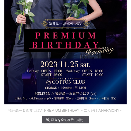
福井晶一＆真琴つばさ PREMIUM BIRTHDAY ～二人だけのHARMONY～
画像を全て表示（3件）