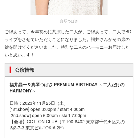
真琴つばさ
ご縁あって、今年初めに共演した二人が、ご縁あって、二人でBD
ライブをさせていただくことになりました。福井さんがその扉の
鍵を開けてくださいました。特別な二人のハーモニーお届けした
いと思います！
公演情報
福井晶一＆真琴つばさ PREMIUM BIRTHDAY ～二人だけの
HARMONY～
日時：2023年11月25日（土）
[1st.show] open 3:00pm / start 4:00pm
[2nd.show] open 6:00pm / start 7:00pm
【会場】COTTON CLUB（〒100-6402 東京都千代田区丸の
内2-7-3 東京ビルTOKIA 2F）