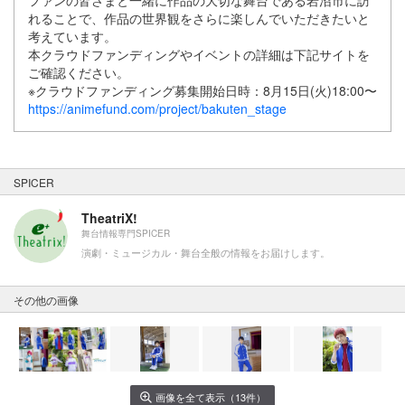
ファンの皆さまと⼀緒に作品の⼤切な舞台である岩沼市に訪
れることで、作品の世界観をさらに楽しんでいただきたいと
考えています。
本クラウドファンディングやイベントの詳細は下記サイトを
ご確認ください。
※クラウドファンディング募集開始⽇時：8⽉15⽇(⽕)18:00〜
https://animefund.com/project/bakuten_stage
SPICER
TheatriX!
舞台情報専門SPICER
演劇・ミュージカル・舞台全般の情報をお届けします。
その他の画像
画像を全て表示（13件）