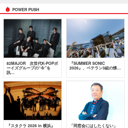
POWER PUSH
82MAJOR 次世代K-POPボ
『SUMMER SONIC
ーイズグループの“今”を
2026』、ベテラン3組の懐…
訊…
『スタクラ 2026 in 横浜』
「同窓会にはしたくない」