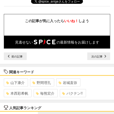
この記事が気に入ったら
いいね！
しよう
見逃せない
の最新情報をお届けします
前の記事
次の記事
関連キーワード
山下康介
野間理孔
岩城直弥
本西彩希帆
毎熊宏介
バクテン!!
人気記事ランキング