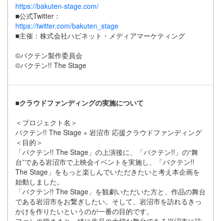
https://bakuten-stage.com/
■公式Twitter：
https://twitter.com/bakuten_stage
■主催：株式会社ハピネット・メディアマーケティング
©バクテン製作委員会
©バクテン!! The Stage
■クラウドファンディングの実施について
＜プロジェクト名＞
バクテン!! The Stage × 岩沼市 応援クラウドファンディング
＜⽬的＞
「バクテン!! The Stage」の上演後に、「バクテン!!」の“舞
台”である岩沼市で上映会イベントを実施し、「バクテン!!
The Stage」をもっと楽しんでいただきたいと考え本企画を
始動しました。
「バクテン!! The Stage」を観劇いただいた⽅と、作品の舞台
である岩沼市をお繋ぎしたい。そして、岩沼市を訪れるきっ
かけを作りたいというのが⼀番の⽬的です。