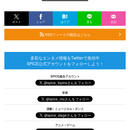
ポスト
シェア
はてブ
送る
送信
RSSフィードの購読はこちら
多彩なエンタメ情報をTwitterで発信中
SPICE公式アカウントをフォローしよう！
SPICE総合アカウント
音楽
演劇 / ミュージカル / ダンス
アニメ / ゲーム