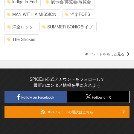
indigo la End
展示会/博覧会/展覧会
MAN WITH A MISSION
洋楽POPS
洋楽ロック
SUMMER SONICライブ
The Strokes
キーワードをもっと見る
SPICEの公式アカウントをフォローして
最新のエンタメ情報を手に入れよう
Follow on Facebook
Follow on X
RSSフィードの購読はこちら