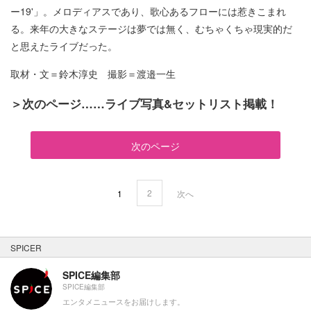
ー19'」。メロディアスであり、歌心あるフローには惹きこまれ
る。来年の大きなステージは夢では無く、むちゃくちゃ現実的だ
と思えたライブだった。
取材・文＝鈴木淳史 撮影＝渡邉一生
＞次のページ……
ライブ写真&セットリスト掲載！
次のページ
2
1
次へ
SPICER
SPICE編集部
SPICE編集部
エンタメニュースをお届けします。