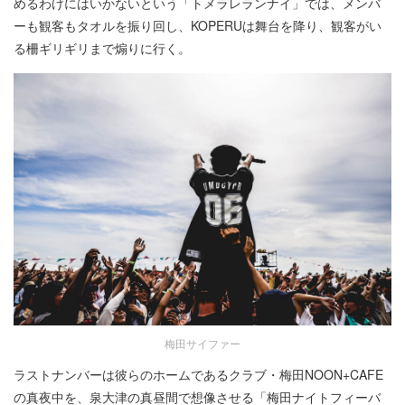
めるわけにはいかないという「トメラレランナイ」では、メンバ
ーも観客もタオルを振り回し、KOPERUは舞台を降り、観客がい
る柵ギリギリまで煽りに行く。
梅田サイファー
ラストナンバーは彼らのホームであるクラブ・梅田NOON+CAFE
の真夜中を、泉大津の真昼間で想像させる「梅田ナイトフィーバ