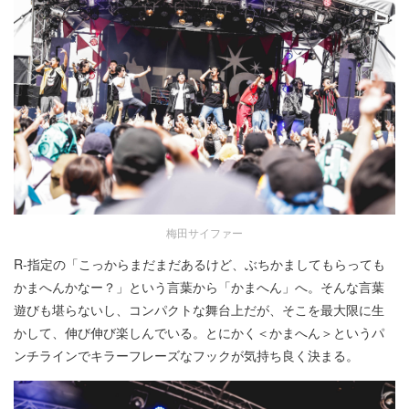
梅田サイファー
R-指定の「こっからまだまだあるけど、ぶちかましてもらっても
かまへんかなー？」という言葉から「かまへん」へ。そんな言葉
遊びも堪らないし、コンパクトな舞台上だが、そこを最大限に生
かして、伸び伸び楽しんでいる。とにかく＜かまへん＞というパ
ンチラインでキラーフレーズなフックが気持ち良く決まる。