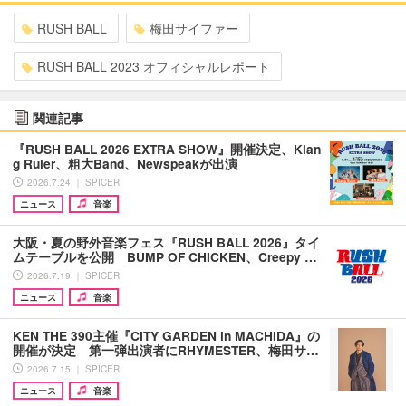
RUSH BALL
梅田サイファー
RUSH BALL 2023 オフィシャルレポート
関連記事
『RUSH BALL 2026 EXTRA SHOW』開催決定、Klan
g Ruler、粗大Band、Newspeakが出演
2026.7.24 ｜ SPICER
ニュース
音楽
大阪・夏の野外音楽フェス『RUSH BALL 2026』タイ
ムテーブルを公開 BUMP OF CHICKEN、Creepy …
2026.7.19 ｜ SPICER
ニュース
音楽
KEN THE 390主催『CITY GARDEN in MACHIDA』の
開催が決定 第一弾出演者にRHYMESTER、梅田サ…
2026.7.15 ｜ SPICER
ニュース
音楽