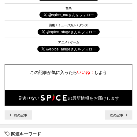
音楽
演劇 / ミュージカル / ダンス
アニメ / ゲーム
この記事が気に入ったら
いいね！
しよう
見逃せない
の最新情報をお届けします
前の記事
次の記事
関連キーワード