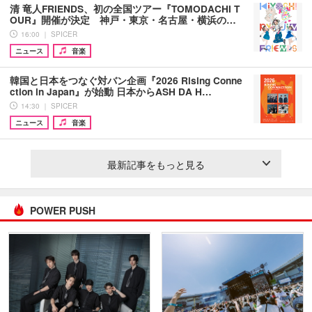
清 竜人FRIENDS、初の全国ツアー『TOMODACHI T
OUR』開催が決定 神戸・東京・名古屋・横浜の…
16:00 ｜ SPICER
ニュース
音楽
韓国と日本をつなぐ対バン企画『2026 Rising Conne
ction in Japan』が始動 日本からASH DA H…
14:30 ｜ SPICER
ニュース
音楽
最新記事をもっと見る
POWER PUSH