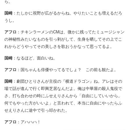
ら。
国崎
：たしかに視野が広がるからね。やりたいことも増えるだろ
うし。
アフロ
：チキンラーメンのCMは、微かに残ってたミュージシャン
の神秘性みたいなものを引っ剥がして、生身を晒してその上でこ
れからどうやってその美しさを歌おうかなって思ってるよ。
国崎
：なるほど、面白いね。
アフロ
：国ちゃんも俳優やってるでしょ？ この前も観たよ。
国崎
：劇団ひとりさんが主役の『横道ドラゴン』ね。アレはその
場で話が進んで行く即興芝居なんだよ。俺は中華屋の殺人鬼役で
さ、打ち合わせの時にふせえりさんから「自由にしていいから。
何でもやった方がいいよ」と言われて、本当に自由にやったらふ
せえりさんに途中で引っ叩かれた。
アフロ
：アハハハ！