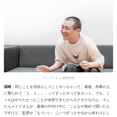
ランジャタイ 国崎和也
国崎
：同じことを何回もしつこくやっちゃって。最後、刑事の人
に撃たれて「う、う……」ってずっとやって全カット。でも、こ
っちはやりたかったことが全部できたからホクホクなのよ。そし
たらメイクさんが、最後の片付け中に「こんなの初めて聞いたん
ですけど、監督が『もういい、こいつずっとやるから終わりにし