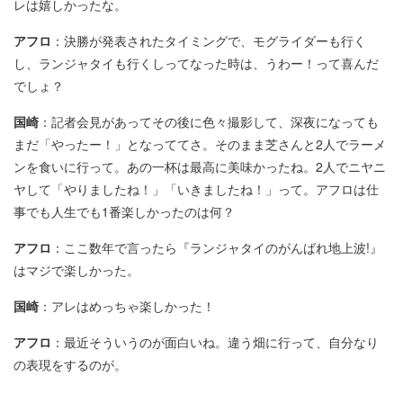
レは嬉しかったな。
アフロ
：決勝が発表されたタイミングで、モグライダーも行く
し、ランジャタイも行くしってなった時は、うわー！って喜んだ
でしょ？
国崎
：記者会見があってその後に色々撮影して、深夜になっても
まだ「やったー！」となっててさ。そのまま芝さんと2人でラーメ
ンを食いに行って。あの一杯は最高に美味かったね。2人でニヤニ
ヤして「やりましたね！」「いきましたね！」って。アフロは仕
事でも人生でも1番楽しかったのは何？
アフロ
：ここ数年で言ったら『ランジャタイのがんばれ地上波!』
はマジで楽しかった。
国崎
：アレはめっちゃ楽しかった！
アフロ
：最近そういうのが面白いね。違う畑に行って、自分なり
の表現をするのが。