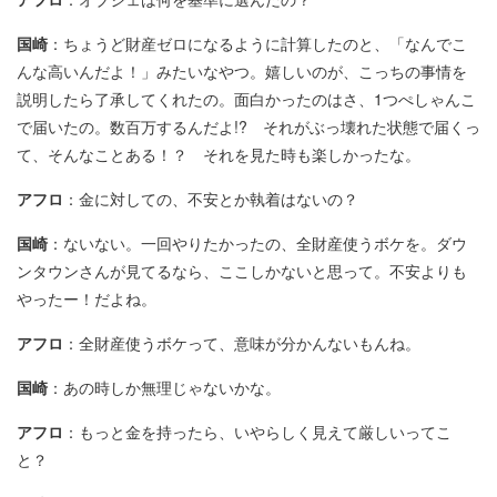
国崎
：ちょうど財産ゼロになるように計算したのと、「なんでこ
んな高いんだよ！」みたいなやつ。嬉しいのが、こっちの事情を
説明したら了承してくれたの。面白かったのはさ、1つぺしゃんこ
で届いたの。数百万するんだよ!? それがぶっ壊れた状態で届くっ
て、そんなことある！？ それを見た時も楽しかったな。
アフロ
：金に対しての、不安とか執着はないの？
国崎
：ないない。一回やりたかったの、全財産使うボケを。ダウ
ンタウンさんが見てるなら、ここしかないと思って。不安よりも
やったー！だよね。
アフロ
：全財産使うボケって、意味が分かんないもんね。
国崎
：あの時しか無理じゃないかな。
アフロ
：もっと金を持ったら、いやらしく見えて厳しいってこ
と？