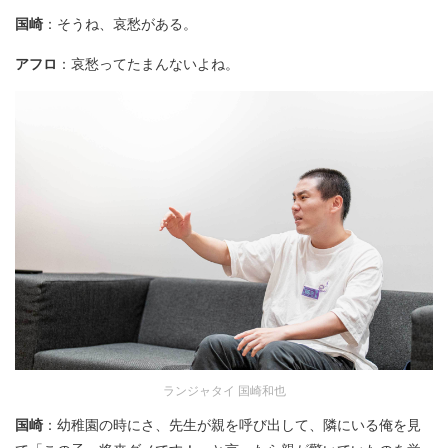
国崎
：そうね、哀愁がある。
アフロ
：哀愁ってたまんないよね。
ランジャタイ 国崎和也
国崎
：幼稚園の時にさ、先生が親を呼び出して、隣にいる俺を見