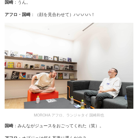
国崎
：うん。
アフロ・国崎
：（顔を見合わせて）ハハハハ！
MOROHA アフロ、ランジャタイ 国崎和也
国崎
：みんながジュースをおごってくれた（笑）。
アフロ
：オブジェは何を基準に選んだの？