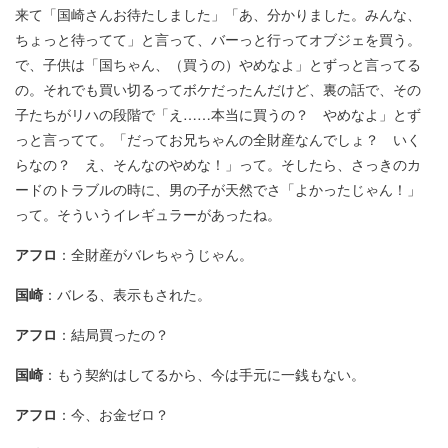
来て「国崎さんお待たしました」「あ、分かりました。みんな、
ちょっと待ってて」と言って、バーっと行ってオブジェを買う。
で、子供は「国ちゃん、（買うの）やめなよ」とずっと言ってる
の。それでも買い切るってボケだったんだけど、裏の話で、その
子たちがリハの段階で「え……本当に買うの？ やめなよ」とず
っと言ってて。「だってお兄ちゃんの全財産なんでしょ？ いく
らなの？ え、そんなのやめな！」って。そしたら、さっきのカ
ードのトラブルの時に、男の子が天然でさ「よかったじゃん！」
って。そういうイレギュラーがあったね。
アフロ
：全財産がバレちゃうじゃん。
国崎
：バレる、表示もされた。
アフロ
：結局買ったの？
国崎
：もう契約はしてるから、今は手元に一銭もない。
アフロ
：今、お金ゼロ？