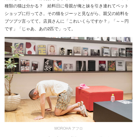
種類の猫は分かる？ 給料日に母親が俺と妹を引き連れてペット
ショップに行ってさ。その猫をジーッと見ながら、親父の給料を
ブツブツ言ってて。店員さんに「これいくらですか？」「～～円
です」「じゃあ、あの2匹で」って。
MOROHA アフロ