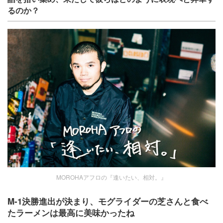
るのか？
MOROHAアフロの『逢いたい、相対。』
M-1
決勝進出が決まり、モグライダーの芝さんと食べ
たラーメンは最高に美味かったね