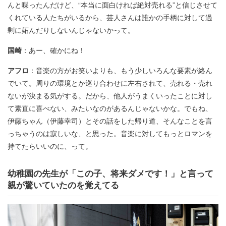
んと喋ったんだけど、“本当に面白ければ絶対売れる”と信じさせて
くれている人たちがいるから、芸人さんは誰かの手柄に対して過
剰に妬んだりしないんじゃないかって。
国崎
：あー、確かにね！
アフロ
：音楽の方がお笑いよりも、もう少しいろんな要素が絡ん
でいて。周りの環境とか巡り合わせに左右されて、売れる・売れ
ないが決まる気がする。だから、他人がうまくいったことに対し
て素直に喜べない、みたいなのがあるんじゃないかな。でもね、
伊藤ちゃん（伊藤幸司）とその話をした帰り道、そんなことを言
っちゃうのは寂しいな、と思った。音楽に対してもっとロマンを
持てたらいいのに、って。
幼稚園の先生が
「この子、将来ダメです！」と言って
親が驚いていたのを覚えてる