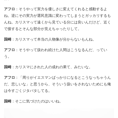
アフロ
：そうやって実力を優しさに変えてくれると感動するよ
ね。逆にその実力が選民意識に変わってしまうとガッカリするも
んね。カリスマって遠くから見ている分には良いんだけど、近く
で接するとそんな部分が見えちゃったりして。
国崎
：カリスマって本当の人物像が分からないもんね。
アフロ
：そうやって扱われ続けた人間はこうなるんだ、ってい
う。
国崎
：カリスマにされた人の成れの果て、みたいな。
アフロ
：「周りがイエスマンばっかりになるとこうなっちゃうん
だ、悲しいな」と思うから、そういう扱いをされないためにも俺
は今すごくジタバタしてる。
国崎
：そこに気づけたのはいいね。