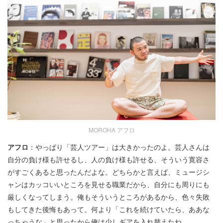
MOROHA アフロ
アフロ
：やっぱり「芸人ツアー」は大きかったのよ。芸人さんは
自分の負け様も許せるし、人の負け様も許せる、そういう寛容さ
がすごくあると思ったんだよな。どちらかと言えば、ミュージシ
ャンはカッコいいところを見せる職業だから、自分にも周りにも
厳しくなってしまう。俺もそういうところがあるから、色々失敗
もしてきた後悔もあって。何より「これを続けていたら、ああな
っちゃうな」と思ったから俺は少しギアを入れ替えたね。