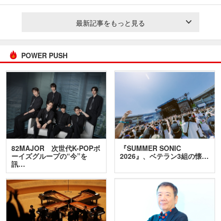
最新記事をもっと見る
POWER PUSH
82MAJOR 次世代K-POPボ
『SUMMER SONIC
ーイズグループの“今”を
2026』、ベテラン3組の懐…
訊…