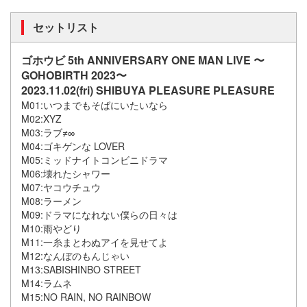
セットリスト
ゴホウビ 5th ANNIVERSARY ONE MAN LIVE 〜
GOHOBIRTH 2023〜
2023.11.02(fri) SHIBUYA PLEASURE PLEASURE
M01:いつまでもそばにいたいなら
M02:XYZ
M03:ラブ≠∞
M04:ゴキゲンな LOVER
M05:ミッドナイトコンビニドラマ
M06:壊れたシャワー
M07:ヤコウチュウ
M08:ラーメン
M09:ドラマになれない僕らの日々は
M10:雨やどり
M11:一糸まとわぬアイを見せてよ
M12:なんぼのもんじゃい
M13:SABISHINBO STREET
M14:ラムネ
M15:NO RAIN, NO RAINBOW