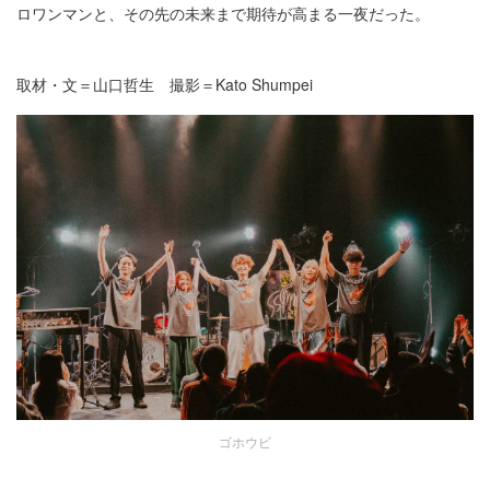
ロワンマンと、その先の未来まで期待が高まる一夜だった。
取材・文＝山口哲生 撮影＝Kato Shumpei
ゴホウビ