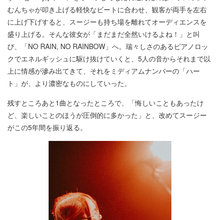
むんちゃが叩き上げる軽快なビートに合わせ、観客が両手を左右
に上げ下げすると、スージーも持ち場を離れてオーディエンスを
盛り上げる。そんな彼女が「まだまだ全然いけるよね！」と叫
び、「NO RAIN, NO RAINBOW」へ。瑞々しさのあるピアノロッ
クでエネルギッシュに駆け抜けていくと、5人の音からそれまで以
上に情感が滲み出てきて、それをミディアムナンバーの「ハー
ト」が、より濃密なものにしていった。
残すところあと1曲となったところで、「悔しいこともあったけ
ど、楽しいことのほうが圧倒的に多かった」と、改めてスージー
がこの5年間を振り返る。