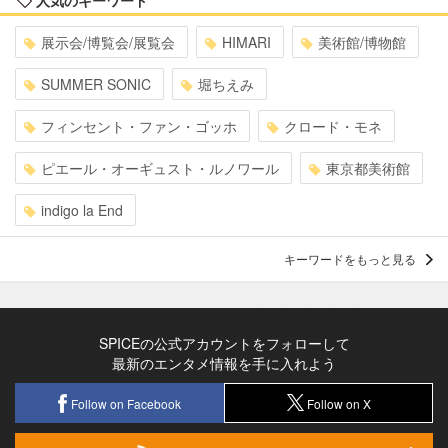
展示会/博覧会/展覧会
HIMARI
美術館/博物館
SUMMER SONIC
堀ちえみ
フィンセント・ファン・ゴッホ
クロード・モネ
ピエール・オーギュスト・ルノワール
東京都美術館
indigo la End
キーワードをもっと見る
SPICEの公式アカウントをフォローして
最新のエンタメ情報を手に入れよう
Follow on Facebook
Follow on X