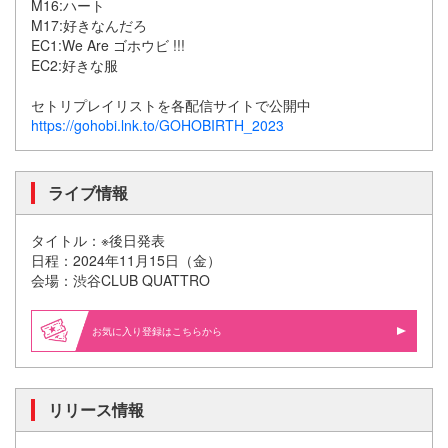
M16:ハート
M17:好きなんだろ
EC1:We Are ゴホウビ !!!
EC2:好きな服
セトリプレイリストを各配信サイトで公開中
https://gohobi.lnk.to/GOHOBIRTH_2023
ライブ情報
タイトル：※後日発表
日程：2024年11月15日（金）
会場：渋谷CLUB QUATTRO
お気に入り登録はこちらから
リリース情報