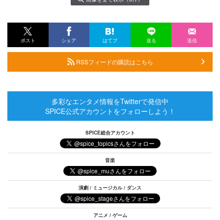
ポスト
シェア
はてブ
送る
送信
RSSフィードの購読はこちら
多彩なエンタメ情報をTwitterで発信中
SPICE公式アカウントをフォローしよう！
SPICE総合アカウント
音楽
演劇 / ミュージカル / ダンス
アニメ / ゲーム