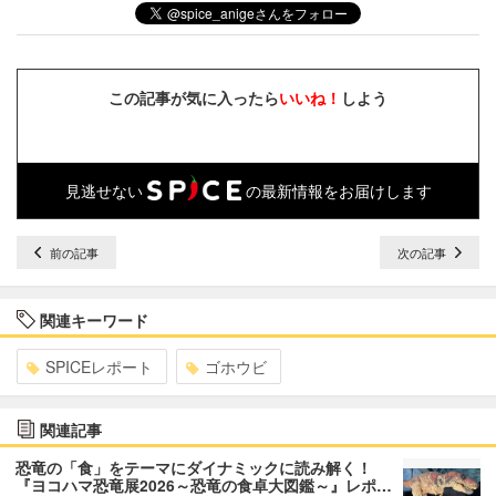
この記事が気に入ったら
いいね！
しよう
見逃せない
の最新情報をお届けします
前の記事
次の記事
関連キーワード
SPICEレポート
ゴホウビ
関連記事
恐竜の「食」をテーマにダイナミックに読み解く！
『ヨコハマ恐竜展2026～恐竜の食卓大図鑑～』レポ…