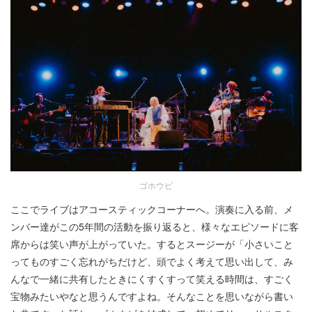
ゴホウビ
ここでライブはアコースティックコーナーへ。演奏に入る前、メ
ンバー達がこの5年間の活動を振り返ると、様々なエピソードに客
席からは笑い声が上がっていた。するとスージーが「小さいこと
ってものすごく忘れがちだけど、頭でよく考えて思い出して、み
んなで一緒に共有したときにくすくすって笑える時間は、すごく
宝物みたいやなと思うんですよね。そんなことを思いながら書い