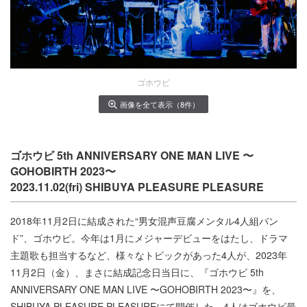
ゴホウビ
画像を全て表示（8件）
ゴホウビ 5th ANNIVERSARY ONE MAN LIVE 〜
GOHOBIRTH 2023〜
2023.11.02(fri) SHIBUYA PLEASURE PLEASURE
2018年11月2日に結成された“男女混声豆腐メンタル4人組バン
ド”、ゴホウビ。今年は1月にメジャーデビューをはたし、ドラマ
主題歌も担当するなど、様々なトピックがあった4人が、2023年
11月2日（金）、まさに結成記念日当日に、『ゴホウビ 5th
ANNIVERSARY ONE MAN LIVE 〜GOHOBIRTH 2023〜』を、
SHIBUYA PLEASURE PLEASUREにて開催した。4人はゴホウビ最