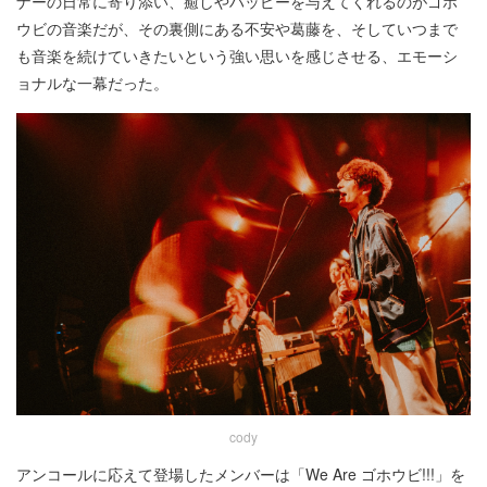
ナーの日常に寄り添い、癒しやハッピーを与えてくれるのがゴホ
ウビの音楽だが、その裏側にある不安や葛藤を、そしていつまで
も音楽を続けていきたいという強い思いを感じさせる、エモーシ
ョナルな一幕だった。
cody
アンコールに応えて登場したメンバーは「We Are ゴホウビ!!!」を