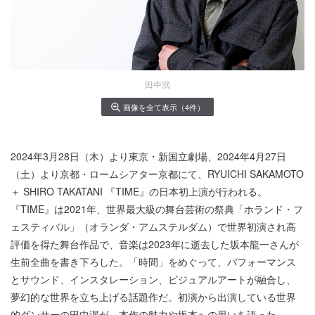
田中泯
画像を全て表示（4件）
2024年3月28日（木）より東京・新国立劇場、2024年4月27日
（土）より京都・ロームシアター京都にて、RYUICHI SAKAMOTO
＋ SHIRO TAKATANI 『TIME』の日本初上演が行われる。
『TIME』は2021年、世界最大級の舞台芸術の祭典「ホランド・フ
ェスティバル」（オランダ・アムステルダム）で世界初演され高
評価を得た舞台作品で、音楽は2023年に逝去した坂本龍一さんが
生前全曲を書き下ろした。「時間」をめぐって、パフォーマンス
とサウンド、インスタレーション、ビジュアルアートが融合し、
夢幻的な世界を立ち上げる話題作だ。初演から出演している世界
的ダンサーの田中泯が、本作の魅力や坂本への思いを語った。