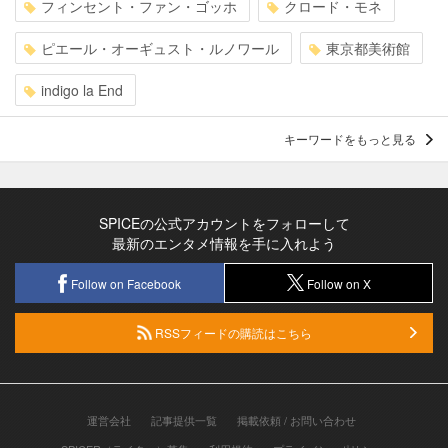
フィンセント・ファン・ゴッホ
クロード・モネ
ピエール・オーギュスト・ルノワール
東京都美術館
indigo la End
キーワードをもっと見る
SPICEの公式アカウントをフォローして
最新のエンタメ情報を手に入れよう
Follow on Facebook
Follow on X
RSSフィードの購読はこちら
運営会社
記事提供一覧
掲載依頼 / お問い合わせ