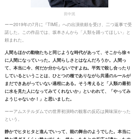
田中泯
ーー2019年の7月に『TIME』への出演依頼を受け、二つ返事で受
諾した。この作品では、坂本さんから「人類を踊ってほしい」と
頼まれた。
人間もほかの動物たちと同じような時代があって、そこから徐々
に人間になっていった。人間らしさとはなんだろうか。人間っ
て、本当に今、何だか分からないですよね。平気で殺し合ったり
しているということは、ひとつの種でありながら共通のルールが
まだできあがっていない過程にある。そう考えると「人類の最初
に水を見た人になってみてくれないか」といわれて、「やってみ
ようじゃないか！」と思いました。
ーーアムステルダムでの世界初演時の観客の反応は興味深かった
という。
静かでヒタヒタと進んでいって、能の舞台のようでした。本当に