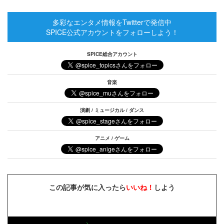
多彩なエンタメ情報をTwitterで発信中
SPICE公式アカウントをフォローしよう！
SPICE総合アカウント
音楽
演劇 / ミュージカル / ダンス
アニメ / ゲーム
この記事が気に入ったら
いいね！
しよう