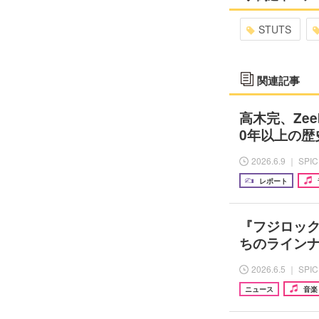
STUTS
関連記事
高木完、Zee
0年以上の歴史
2026.6.9 ｜ SPI
レポート
『フジロック
ちのライン
2026.6.5 ｜ SPI
ニュース
音楽