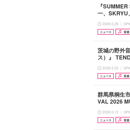
『SUMMER 
一、SKRY
2026.5.28 ｜ SP
ニュース
音楽
茨城の野外音
ス）』 TEND
2026.5.22 ｜ SP
ニュース
音楽
群馬県桐生市の
VAL 2026
2026.5.13 ｜ SP
ニュース
音楽