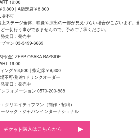
ART 19:00
9,800 | A指定席￥8,800
入場不可
構造上ステージ全体、映像や演出の一部が見えづらい場合がございます。
など一切行う事ができませんので、予めご了承ください。
ド発売日：発売中
ン 03-3499-6669
日(金) ZEPP OSAKA BAYSIDE
TART 19:00
ィング￥8,800 | 指定席￥9,800
入場不可/別途1ドリンクオーダー
ド発売日：発売中
フォメーション 0570-200-888
聘：クリエイティブマン（制作・招聘）
ュージック・ジャパンインターナショナル
購入はこちらから