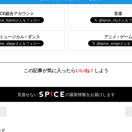
PICE総合アカウント
音楽
 ミュージカル / ダンス
アニメ / ゲー
この記事が気に入ったら
いいね！
しよう
見逃せない
の最新情報をお届けします
ード