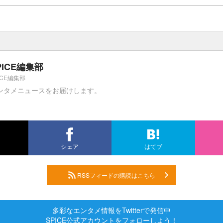
PICE編集部
ICE編集部
ンタメニュースをお届けします。
シェア
はてブ
RSSフィードの購読はこちら
多彩なエンタメ情報をTwitterで発信中
SPICE公式アカウントをフォローしよう！