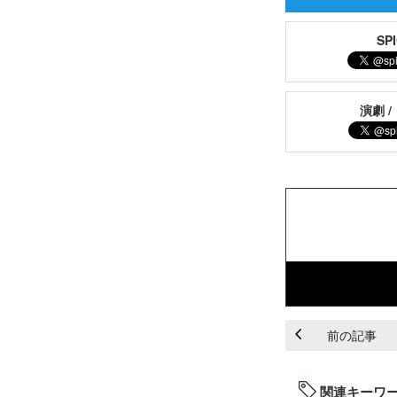
S
演劇 /
前の記事
関連キーワ