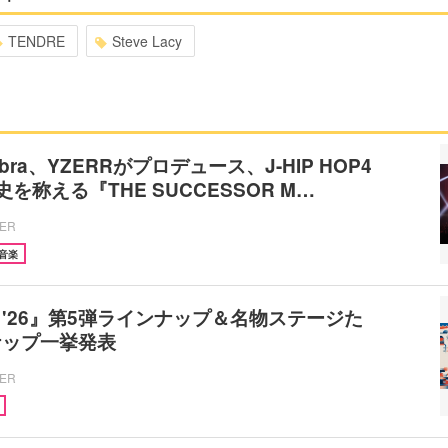
TENDRE
Steve Lacy
bra、YZERRがプロデュース、J-HIP HOP4
を称える『THE SUCCESSOR M…
CER
音楽
'26』第5弾ラインナップ＆名物ステージた
ナップ一挙発表
CER