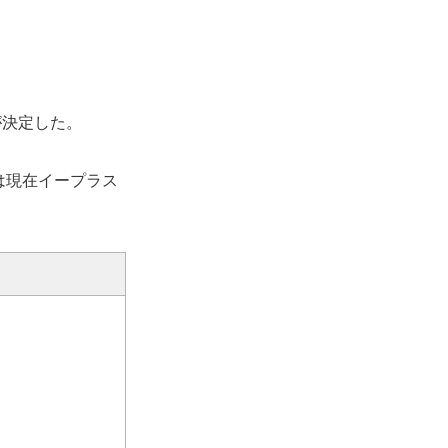
が決定した。
は現在イープラス