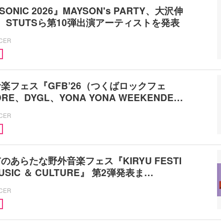
SONIC 2026』MAYSON's PARTY、大沢伸
U、STUTSら第10弾出演アーティストを発表
ICER
楽フェス『GFB’26（つくばロックフェ
RE、DYGL、YONA YONA WEEKENDE…
ICER
あらたな野外音楽フェス『KIRYU FESTI
 MUSIC ＆ CULTURE』 第2弾発表ま…
ICER