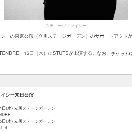
スティーヴ・レイシー
イシーの東京公演（立川ステージガーデン）のサポートアクト
TENDRE、15日（木）にSTUTSが出演する。なお、
レイシー来日公演
月14日(水) 立川ステージガーデン
ENDRE
月15日(木) 立川ステージガーデン
TUTS