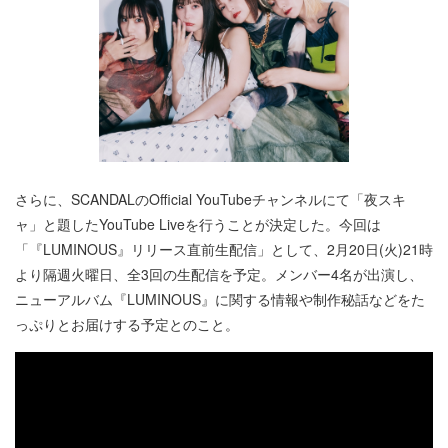
さらに、SCANDALのOfficial YouTubeチャンネルにて「夜スキ
ャ」と題したYouTube Liveを行うことが決定した。今回は
「『LUMINOUS』リリース直前生配信」として、2月20日(火)21時
より隔週火曜日、全3回の生配信を予定。メンバー4名が出演し、
ニューアルバム『LUMINOUS』に関する情報や制作秘話などをた
っぷりとお届けする予定とのこと。