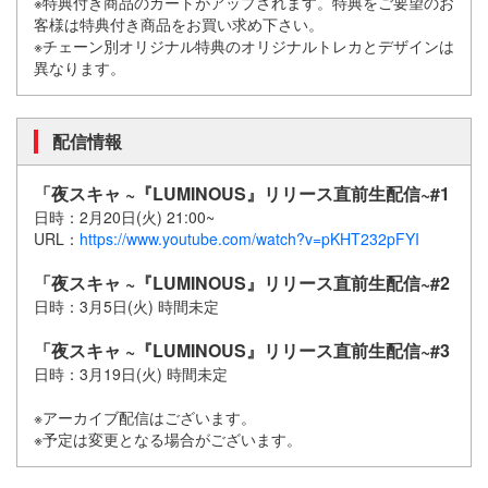
※特典付き商品のカートがアップされます。特典をご要望のお
客様は特典付き商品をお買い求め下さい。
※チェーン別オリジナル特典のオリジナルトレカとデザインは
異なります。
配信情報
「夜スキャ ~『LUMINOUS』リリース直前生配信~#1
日時：2月20日(火) 21:00~
URL：
https://www.youtube.com/watch?v=pKHT232pFYI
「夜スキャ ~『LUMINOUS』リリース直前生配信~#2
日時：3月5日(火) 時間未定
「夜スキャ ~『LUMINOUS』リリース直前生配信~#3
日時：3月19日(火) 時間未定
※アーカイブ配信はございます。
※予定は変更となる場合がございます。