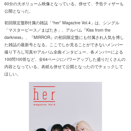
60分の大ボリューム映像となっている。併せて、予告ティザーも
公開となった。
初回限定盤B付属の雑誌「“her” Magazine Vol.4」は、シングル
「マスターピース／まばたき」、アルバム『Kiss from the
darkness』、『MIRROR』の初回限定盤にも付属され人気を博し
た雑誌の最新号となる。ここでしか見ることができないメンバー
撮り下ろし写真やアルバム全曲インタビュー、各メンバーによる
100問100答など、全64ページにパワーアップした盛りだくさんの
内容となっている。表紙も併せて公開となったのでチェックして
ほしい。