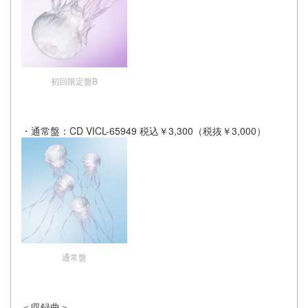
初回限定盤B
・通常盤：CD VICL-65949 税込￥3,300（税抜￥3,000）
通常盤
＜収録曲＞