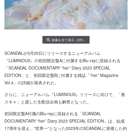
画像を全て表示（2件）
SCANDALが3月20日にリリースするニューアルバム
『LUMINOUS』の初回限定盤Aに付属するBlu-rayに収録される
「SCANDAL DOCUMENTARY “her” Diary 2023 SPECIAL
EDITION」と、初回限定盤Bに付属する雑誌「“her” Magazine
Vol.4」の詳細が発表された。
さらに、ニューアルバム『LUMINOUS』リリースに向けて、「夜
スキャ」と題した生配信企画も解禁となった。
初回限定盤A付属のBlu-rayに収録される「SCANDAL
DOCUMENTARY “her” Diary 2023 SPECIAL EDITION」は、結成
17周年を迎え、“世界一”となった2023年のSCANDALに密着した約