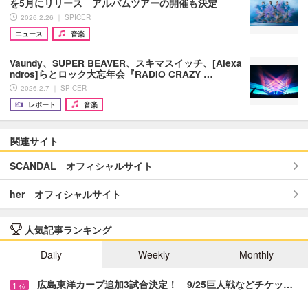
を5月にリリース アルバムツアーの開催も決定
2026.2.26 ｜ SPICER
ニュース
音楽
Vaundy、SUPER BEAVER、スキマスイッチ、[Alexa
ndros]らとロック大忘年会『RADIO CRAZY …
2026.2.7 ｜ SPICER
レポート
音楽
関連サイト
SCANDAL オフィシャルサイト
her オフィシャルサイト
人気記事ランキング
Daily
Weekly
Monthly
広島東洋カープ追加3試合決定！ 9/25巨人戦などチケッ…
1
位