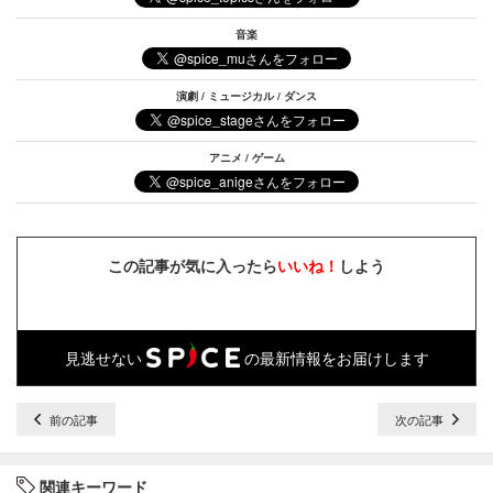
音楽
演劇 / ミュージカル / ダンス
アニメ / ゲーム
この記事が気に入ったら
いいね！
しよう
見逃せない
の最新情報をお届けします
前の記事
次の記事
関連キーワード