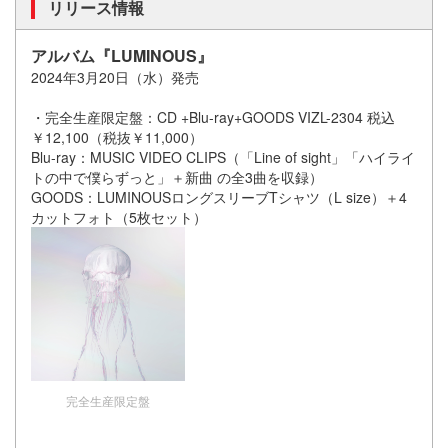
リリース情報
アルバム『LUMINOUS』
2024年3月20日（水）発売
・完全生産限定盤：CD +Blu-ray+GOODS VIZL-2304 税込
￥12,100（税抜￥11,000）
Blu-ray：MUSIC VIDEO CLIPS（「Line of sight」「ハイライ
トの中で僕らずっと」＋新曲 の全3曲を収録）
GOODS：LUMINOUSロングスリーブTシャツ（L size）＋4
カットフォト（5枚セット）
完全生産限定盤