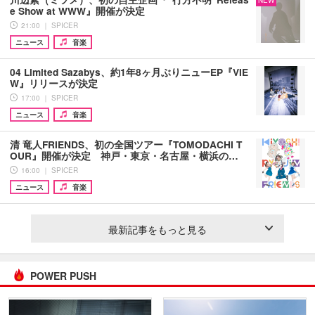
NEW
e Show at WWW』開催が決定
21:00 ｜ SPICER
ニュース
音楽
04 Limited Sazabys、約1年8ヶ月ぶりニューEP『VIE
W』リリースが決定
17:00 ｜ SPICER
ニュース
音楽
清 竜人FRIENDS、初の全国ツアー『TOMODACHI T
OUR』開催が決定 神戸・東京・名古屋・横浜の…
16:00 ｜ SPICER
ニュース
音楽
最新記事をもっと見る
POWER PUSH