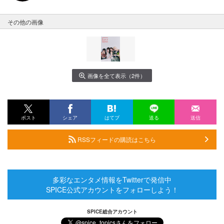
その他の画像
画像を全て表示（2件）
ポスト
シェア
はてブ
送る
送信
RSSフィードの購読はこちら
多彩なエンタメ情報をTwitterで発信中
SPICE公式アカウントをフォローしよう！
SPICE総合アカウント