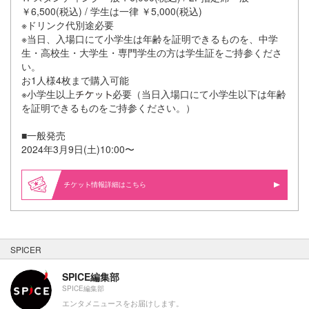
￥6,500(税込) / 学生は一律 ￥5,000(税込)
※ドリンク代別途必要
※当日、入場口にて小学生は年齢を証明できるものを、中学
生・高校生・大学生・専門学生の方は学生証をご持参くださ
い。
お1人様4枚まで購入可能
※小学生以上
必要（当日入場口にて小学生以下は年齢
を証明できるものをご持参ください。）
■一般発売
2024年3月9日(土)10:00〜
情報詳細はこちら
SPICER
SPICE編集部
SPICE編集部
エンタメニュースをお届けします。