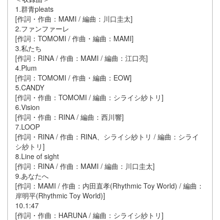
1.群青pleats
[作詞・作曲：MAMI / 編曲：川口圭太]
2.ファンファーレ
[作詞：TOMOMI / 作曲・編曲：MAMI]
3.私たち
[作詞：RINA / 作曲：MAMI / 編曲：江口亮]
4.Plum
[作詞：TOMOMI / 作曲・編曲：EOW]
5.CANDY
[作詞・作曲：TOMOMI / 編曲：シライシ紗トリ]
6.Vision
[作詞・作曲：RINA / 編曲：西川響]
7.LOOP
[作詞・RINA / 作曲：RINA、シライシ紗トリ / 編曲：シライ
シ紗トリ]
8.Line of sight
[作詞：RINA / 作曲：MAMI / 編曲：川口圭太]
9.あなたへ
[作詞：MAMI / 作曲：内田直孝(Rhythmic Toy World) / 編曲：
岸明平(Rhythmic Toy World)]
10.1:47
[作詞・作曲：HARUNA / 編曲：シライシ紗トリ]