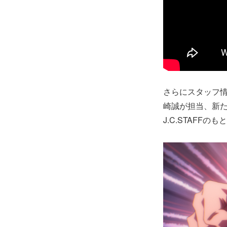
さらにスタッフ情
崎誠が担当、新
J.C.STAFF