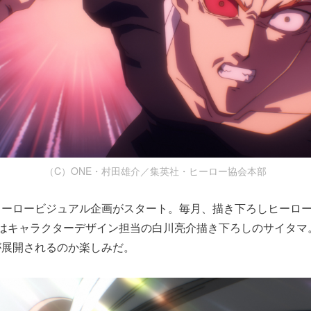
（C）ONE・村田雄介／集英社・ヒーロー協会本部
ヒーロービジュアル企画がスタート。毎月、描き下ろしヒーロ
弾はキャラクターデザイン担当の白川亮介描き下ろしのサイタマ
が展開されるのか楽しみだ。