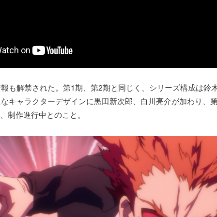
報も解禁された。第1期、第2期と同じく、シリーズ構成は鈴
たなキャラクターデザインに黒田新次郎、白川亮介が加わり、第
のもと、制作進行中とのこと。