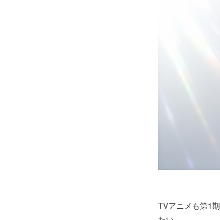
TVアニメも第1
たい。