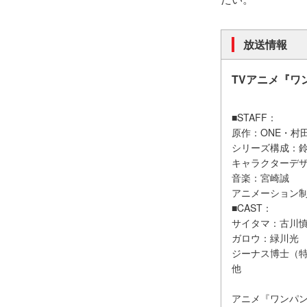
放送情報
TVアニメ『ワ
■STAFF：
原作：ONE・村
シリーズ構成：
キャラクターデ
音楽：宮崎誠
アニメーション制作：
■CAST：
サイタマ：古川
ガロウ：緑川光
ジーナス博士（
他
アニメ『ワンパ