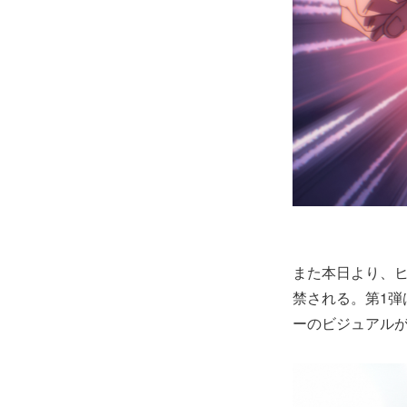
また本日より、
禁される。第1
ーのビジュアル