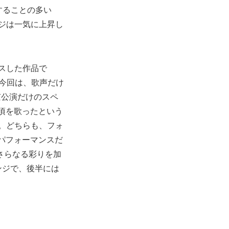
することの多い
ジは一気に上昇し
カスした作品で
。今回は、歌声だけ
京公演だけのスペ
頃を歌ったという
演奏。どちらも、フォ
パフォーマンスだ
にさらなる彩りを加
ンジで、後半には