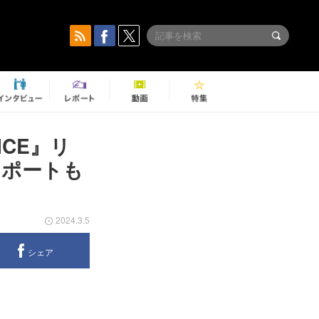
ICE』リ
レポートも
2024.3.5
シェア