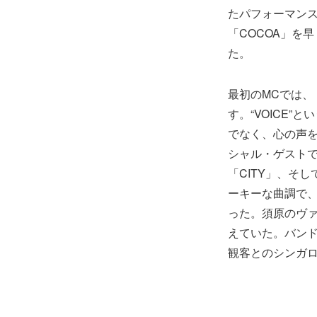
たパフォーマンス
「COCOA」を
た。
最初のMCでは、
す。“VOICE
でなく、心の声
シャル・ゲストで
「CITY」、そし
ーキーな曲調で、
った。須原のヴァイ
えていた。バンド
観客とのシンガ