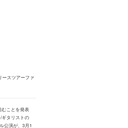
リリースツアーファ
組むことを発表
/ギタリストの
ル公演が、3月1