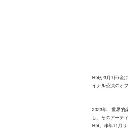
Reiが3月1日
イナル公演のオ
2023年、世界
し、そのアーティ
Rei。昨年11