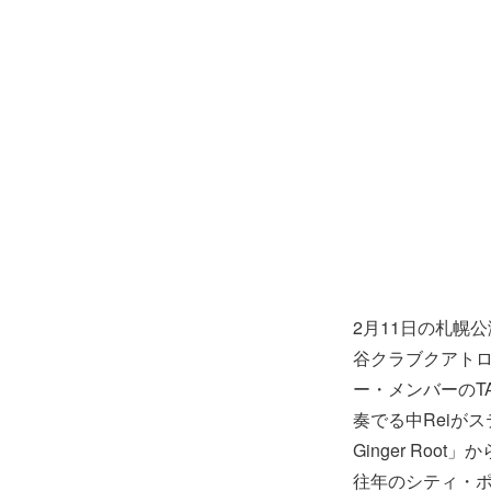
2月11日の札幌
谷クラブクアトロ
ー・メンバーのTA
奏でる中Reiがステ
Ginger Ro
往年のシティ・