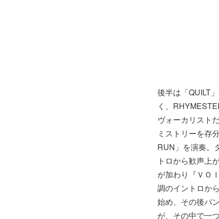
後半は「QUIL
く、RHYMEST
ヴォーカリスト
ミストリーを存分に
RUN」を演奏。
トロから歓声上がっ
が加わり『ＶＯ
調のイントロから
始め、その後バ
が、その中で一つ