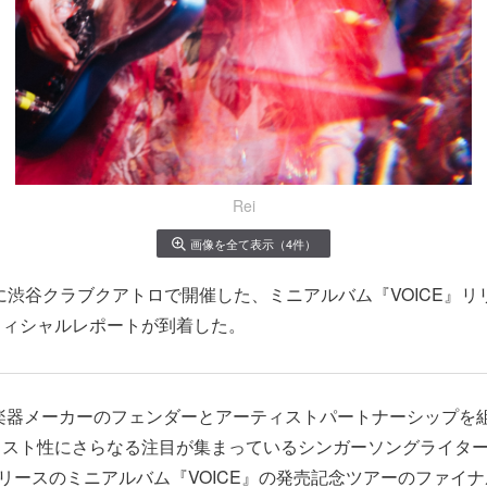
Rei
画像を全て表示（4件）
(金)に渋谷クラブクアトロで開催した、ミニアルバム『VOICE』
フィシャルレポートが到着した。
的楽器メーカーのフェンダーとアーティストパートナーシップを
スト性にさらなる注目が集まっているシンガーソングライター
月リリースのミニアルバム『VOICE』の発売記念ツアーのファイナ