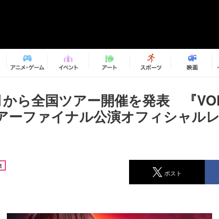
0月から全国ツアー開催を発表 『VO
アーファイナル公演オフィシャル
楽
ポスト