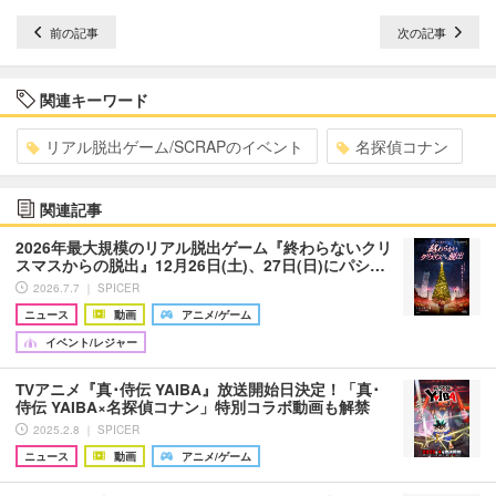
前の記事
次の記事
関連キーワード
リアル脱出ゲーム/SCRAPのイベント
名探偵コナン
関連記事
2026年最大規模のリアル脱出ゲーム『終わらないクリ
スマスからの脱出』12月26日(土)、27日(日)にパシ…
2026.7.7 ｜ SPICER
ニュース
動画
アニメ/ゲーム
イベント/レジャー
TVアニメ『真･侍伝 YAIBA』放送開始日決定！「真･
侍伝 YAIBA×名探偵コナン」特別コラボ動画も解禁
2025.2.8 ｜ SPICER
ニュース
動画
アニメ/ゲーム