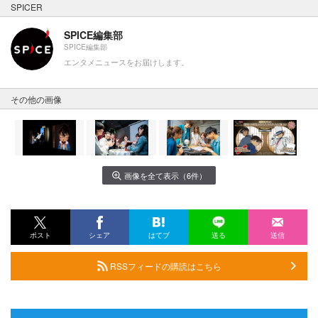
SPICER
SPICE編集部
SPICE編集部
エンタメニュースをお届けします。
その他の画像
画像を全て表示（6件）
ポスト
シェア
はてブ
送る
送信
RSSフィードの購読はこちら