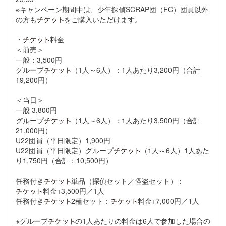
※キャンペーン期間中は、少年探偵SCRAP団（FC）団員以外
の方も
をご購入いただけます。
・
料金
＜前売＞
一般：3,500円
グループ
（1人～6人）：1人あたり3,200円（合計
19,200円）
＜当日＞
一般 3,800円
グループ
（1人～6人）：1人あたり3,500円（合計
21,000円）
U22団員（平日限定）1,900円
U22団員（平日限定）グループ
（1人～6人）1人あた
り1,750円（合計：10,500円）
任務付き
単品（探偵セット／怪盗セット）：
料金+3,500円／1人
任務付き
2種セット：
料金+7,000円／1人
※グループ
の1人あたりの料金は6人で参加した場合の