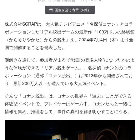
画像を全て表示（6件）
株式会社SCRAPは、大人気テレビアニメ「名探偵コナン」とコラ
ボレーションしたリアル脱出ゲームの最新作『100万ドルの絡繰館
（からくりやかた）からの脱出』を、2024年7月4日（木）より全
国で開催することを発表した。
謎解きを通して、参加者がまるで“物語の登場人物”になったかのよ
うな体験ができる「リアル脱出ゲーム」。名探偵コナンとのコラ
ボレーション（通称「コナン脱出」）は2013年から開催されてお
り、累計200万人以上が遊んでいる大人気イベント。
そんな「コナン脱出」は、コナンの世界を「遊ぶ」ことができる
体験型イベントで、プレイヤーはゲーム中、コナンたちと一緒に
情報を集め、推理をして、事件の真相を解き明かすことになる。