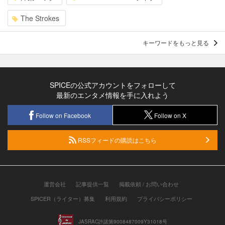
The Strokes
キーワードをもっと見る
SPICEの公式アカウントをフォローして
最新のエンタメ情報を手に入れよう
Follow on Facebook
Follow on X
RSSフィードの購読はこちら
運営会社
記事提供一覧
掲載依頼 / お問い合わせ
SPICER（ライター）募集
利用規約
プライバシーポリシー
JASRAC許諾第9008487009Y31018号