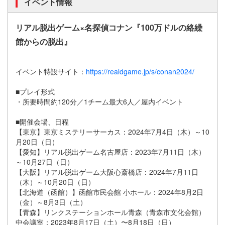
イベント情報
リアル脱出ゲーム×名探偵コナン『100万ドルの絡繰
館からの脱出』
イベント特設サイト：
https://realdgame.jp/s/conan2024/
■プレイ形式
・所要時間約120分／1チーム最大6人／屋内イベント
■開催会場、日程
【東京】東京ミステリーサーカス：2024年7月4日（木）～10
月20日（日）
【愛知】リアル脱出ゲーム名古屋店：2023年7月11日（木）
～10月27日（日）
【大阪】リアル脱出ゲーム大阪心斎橋店：2024年7月11日
（木）～10月20日（日）
【北海道（函館）】函館市民会館 小ホール：2024年8月2日
（金）～8月3日（土）
【青森】リンクステーションホール青森（青森市文化会館）
中会議室：2023年8月17日（土）〜8月18日（日）