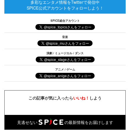
多彩なエンタメ情報をTwitterで発信中
SPICE公式アカウントをフォローしよう！
SPICE総合アカウント
音楽
演劇 / ミュージカル / ダンス
アニメ / ゲーム
この記事が気に入ったら
いいね！
しよう
見逃せない
の最新情報をお届けします