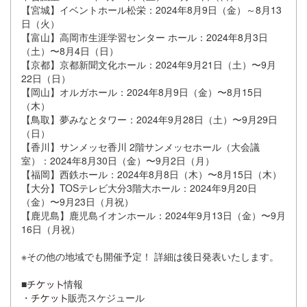
【宮城】イベントホール松栄：2024年8月9日（金）～8月13
日（火）
【富山】高岡市生涯学習センター ホール：2024年8月3日
（土）〜8月4日（日）
【京都】京都新聞文化ホール：2024年9月21日（土）〜9月
22日（日）
【岡山】オルガホール：2024年8月9日（金）〜8月15日
（木）
【鳥取】夢みなとタワー：2024年9月28日（土）〜9月29日
（日）
【香川】サンメッセ香川 2階サンメッセホール（大会議
室）：2024年8月30日（金）〜9月2日（月）
【福岡】西鉄ホール：2024年8月8日（木）〜8月15日（木）
【大分】TOSテレビ大分3階大ホール：2024年9月20日
（金）〜9月23日（月祝）
【鹿児島】鹿児島イオンホール：2024年9月13日（金）〜9月
16日（月祝）
※その他の地域でも開催予定！ 詳細は後日発表いたします。
■
情報
・
販売スケジュール