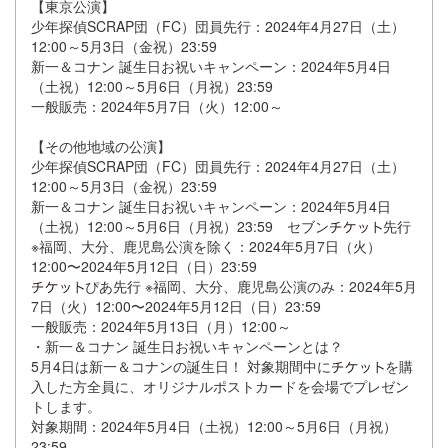
【東京公演】
少年探偵SCRAP団（FC）団員先行：2024年4月27日（土）
12:00～5月3日（金祝）23:59
新一＆コナン 誕生日お祝いキャンペーン：2024年5月4日
（土祝）12:00～5月6日（月祝）23:59
一般販売：2024年5月7日（火）12:00～
【その他地域の公演】
少年探偵SCRAP団（FC）団員先行：2024年4月27日（土）
12:00～5月3日（金祝）23:59
新一＆コナン 誕生日お祝いキャンペーン：2024年5月4日
（土祝）12:00～5月6日（月祝）23:59 セブン
先行
※福岡、大分、鹿児島公演を除く：2024年5月7日（火）
12:00〜2024年5月12日（日）23:59
ぴあ先行 ※福岡、大分、鹿児島公演のみ：2024年5月
7日（火）12:00〜2024年5月12日（日）23:59
一般販売：2024年5月13日（月）12:00～
・新一＆コナン 誕生日お祝いキャンペーンとは？
5月4日は新一＆コナンの誕生日！ 対象期間中に
を購
入した方全員に、オリジナルポストカードを会場でプレゼン
トします。
対象期間：2024年5月4日（土祝）12:00～5月6日（月祝）
23:59