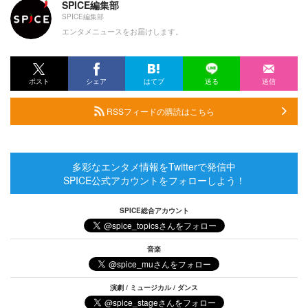
SPICE編集部
SPICE編集部
エンタメニュースをお届けします。
ポスト
シェア
はてブ
送る
送信
RSSフィードの購読はこちら
多彩なエンタメ情報をTwitterで発信中
SPICE公式アカウントをフォローしよう！
SPICE総合アカウント
音楽
演劇 / ミュージカル / ダンス