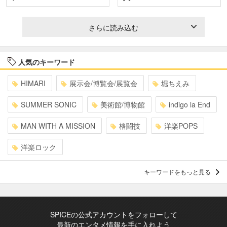
さらに読み込む
人気のキーワード
HIMARI
展示会/博覧会/展覧会
堀ちえみ
SUMMER SONIC
美術館/博物館
indigo la End
MAN WITH A MISSION
格闘技
洋楽POPS
洋楽ロック
キーワードをもっと見る
SPICEの公式アカウントをフォローして
最新のエンタメ情報を手に入れよう