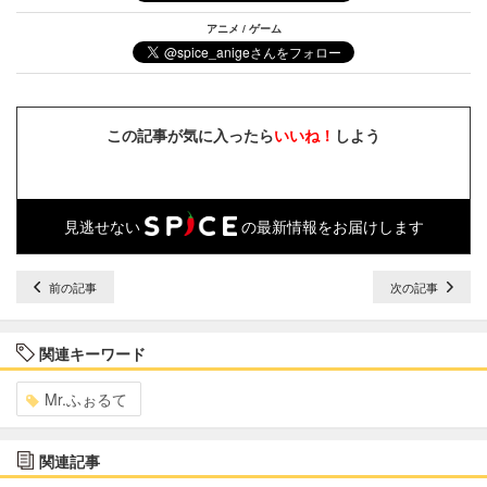
アニメ / ゲーム
この記事が気に入ったら
いいね！
しよう
見逃せない
の最新情報をお届けします
前の記事
次の記事
関連キーワード
Mr.ふぉるて
関連記事