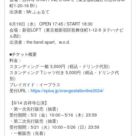
町1-20-16 B1）
出演者：Mr.ふぉるて
6月19日（水） OPEN 17:45 / START 18:30
会場：新宿LOFT（東京都新宿区歌舞伎町1-12-9 タテハナビ
ルB2）
出演者：the band apart、w.o.d.
■
概要
料金：
スタンディング 一般 3,500円（税込・ドリンク代別）
スタンディング Tシャツ付き 5,000円（税込・ドリンク代
別）
プレイガイド：イープラス
受付URL：
https://eplus.jp/orangestationlive2024/
【6/14 吉祥寺公演】
・第一次先行販売（抽選）
受付期間：5/3（金）10:00～5/16（木）23:59
・第二次先行販売（抽選）
受付期間：5/21（火）10:00～5/26（日）23:59
・一般販売（先着）