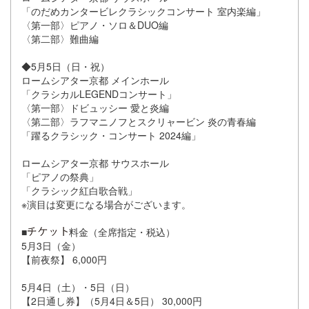
「のだめカンタービレクラシックコンサート 室内楽編」
〈第一部〉ピアノ・ソロ＆DUO編
〈第二部〉難曲編
◆5月5日（日・祝）
ロームシアター京都 メインホール
「クラシカルLEGENDコンサート」
〈第一部〉ドビュッシー 愛と炎編
〈第二部〉ラフマニノフとスクリャービン 炎の青春編
「躍るクラシック・コンサート 2024編」
ロームシアター京都 サウスホール
「ピアノの祭典」
「クラシック紅白歌合戦」
※演目は変更になる場合がございます。
■
料金（全席指定・税込）
5月3日（金）
【前夜祭】 6,000円
5月4日（土）・5日（日）
【2日通し券】（5月4日＆5日） 30,000円