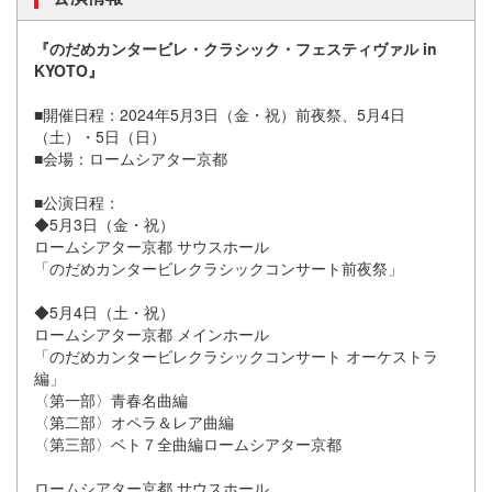
『のだめカンタービレ・クラシック・フェスティヴァル in
KYOTO』
■開催日程：2024年5月3日（金・祝）前夜祭、5月4日
（土）・5日（日）
■会場：ロームシアター京都
■公演日程：
◆5月3日（金・祝）
ロームシアター京都 サウスホール
「のだめカンタービレクラシックコンサート前夜祭」
◆5月4日（土・祝）
ロームシアター京都 メインホール
「のだめカンタービレクラシックコンサート オーケストラ
編」
〈第一部〉青春名曲編
〈第二部〉オペラ＆レア曲編
〈第三部〉ベト７全曲編ロームシアター京都
ロームシアター京都 サウスホール