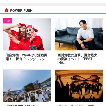
POWER PUSH
NEW
仙台貨物 2年半ぶり活動再
西川貴教に直撃、滋賀最大
開！ 新曲「いっち! いっ…
の音楽イベント『FEST.
INA…