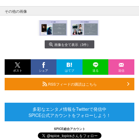
その他の画像
画像を全て表示（3件）
ポスト
シェア
はてブ
送る
送信
RSSフィードの購読はこちら
多彩なエンタメ情報をTwitterで発信中
SPICE公式アカウントをフォローしよう！
SPICE総合アカウント