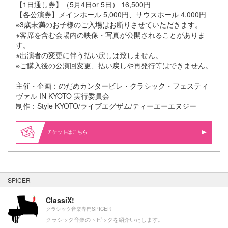
【1日通し券】（5月4日or 5日） 16,500円
【各公演券】メインホール 5,000円、サウスホール 4,000円
※3歳未満のお子様のご入場はお断りさせていただきます。
※客席を含む会場内の映像・写真が公開されることがありま
す。
※出演者の変更に伴う払い戻しは致しません。
※ご購入後の公演回変更、払い戻しや再発行等はできません。
主催・企画：のだめカンタービレ・クラシック・フェスティ
ヴァル IN KYOTO 実行委員会
制作：Style KYOTO/ライブエグザム/ティーエーエヌジー
はこちら
SPICER
ClassiX!
クラシック音楽専門SPICER
クラシック音楽のトピックを紹介いたします。