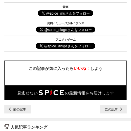
音楽
演劇 / ミュージカル / ダンス
アニメ / ゲーム
この記事が気に入ったら
いいね！
しよう
見逃せない
の最新情報をお届けします
前の記事
次の記事
人気記事ランキング