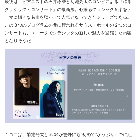
最後は、ピアニストの石井琢磨と菊池亮太のコンビによる『躍る
クラシック・コンサート』の最新版。心躍るクラシック音楽をテ
ーマに様々な名曲を聴かせて人気となってきたシリーズである。
この３つのプログラムの間に行われるサウス・ホールの２つのコ
ンサートも、ユニークでクラシックの新しい魅力を凝縮した内容
となりそうだ。
１つ目は、菊池亮太とBudoが意外にも“初めて”がっぷり四つに組