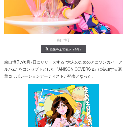
森口博子
画像を全て表示（4件）
森口博子が8月7日にリリースする “大人のためのアニソンカバーア
ルバム” をコンセプトとした『ANISON COVERS 2』に参加する豪
華コラボレーションアーティストが発表となった。