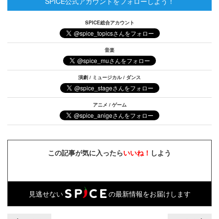
SPICE公式アカウントをフォローしよう！
SPICE総合アカウント
音楽
演劇 / ミュージカル / ダンス
アニメ / ゲーム
この記事が気に入ったら
いいね！
しよう
見逃せない
の最新情報をお届けします