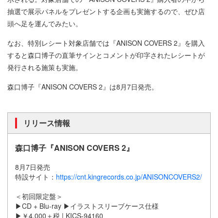
抽選で展示パネルをプレゼントする企画も実施するので、ぜひ店
頭へ足を運んでみたい。
なお、特別レシート対象店舗では『ANISON COVERS 2』を購入
すると森口博子の直筆サインとコメントが印字されたレシートが
発行される施策も実施。
森口博子『ANISON COVERS 2』は8月7日発売。
リリース情報
森口博子『ANISON COVERS 2』
8月7日発売
特設サイト：
https://cnt.kingrecords.co.jp/ANISONCOVERS2/
＜初回限定盤＞
▶CD + Blu-ray ▶イラストスリーブケース仕様
▶￥4,000＋税 | KICS-94160