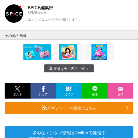
SPICE編集部
SPICE編集部
エンタメニュースをお届けします。
その他の画像
画像を全て表示（4件）
ポスト
シェア
はてブ
送る
送信
RSSフィードの購読はこちら
多彩なエンタメ情報をTwitterで発信中