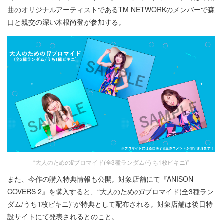
曲のオリジナルアーティストであるTM NETWORKのメンバーで森
口と親交の深い木根尚登が参加する。
“大人のための⁉ブロマイド(全3種ランダム/うち1枚ビキニ)”
また、今作の購入特典情報も公開。対象店舗にて『ANISON
COVERS 2』を購入すると、“大人のための⁉ブロマイド(全3種ラン
ダム/うち1枚ビキニ)”が特典として配布される。対象店舗は後日特
設サイトにて発表されるとのこと。