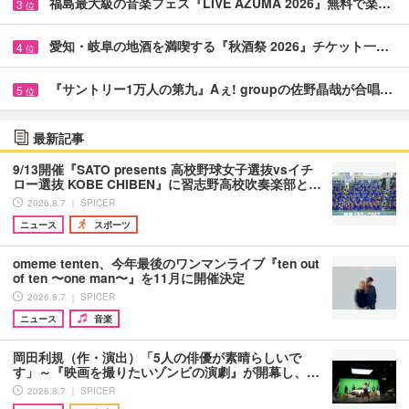
福島最大級の音楽フェス『LIVE AZUMA 2026』無料で楽…
3
位
愛知・岐阜の地酒を満喫する『秋酒祭 2026』チケット一…
4
位
『サントリー1万人の第九』Aぇ! groupの佐野晶哉が合唱…
5
位
最新記事
9/13開催『SATO presents 高校野球女子選抜vsイチ
ロー選抜 KOBE CHIBEN』に習志野高校吹奏楽部と…
2026.8.7 ｜ SPICER
ニュース
スポーツ
omeme tenten、今年最後のワンマンライブ『ten out
of ten 〜one man〜』を11月に開催決定
2026.8.7 ｜ SPICER
ニュース
音楽
岡田利規（作・演出）「5人の俳優が素晴らしいで
す」～『映画を撮りたいゾンビの演劇』が開幕し、…
2026.8.7 ｜ SPICER