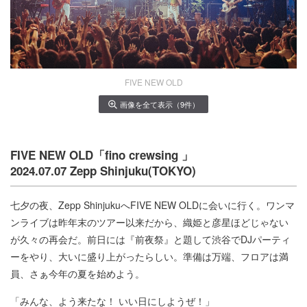
FIVE NEW OLD
画像を全て表示（9件）
FIVE NEW OLD「fino crewsing 」
2024.07.07 Zepp Shinjuku(TOKYO)
七夕の夜、Zepp ShinjukuへFIVE NEW OLDに会いに行く。ワンマ
ンライブは昨年末のツアー以来だから、織姫と彦星ほどじゃない
が久々の再会だ。前日には『前夜祭』と題して渋谷でDJパーティ
ーをやり、大いに盛り上がったらしい。準備は万端、フロアは満
員、さぁ今年の夏を始めよう。
「みんな、よう来たな！ いい日にしようぜ！」