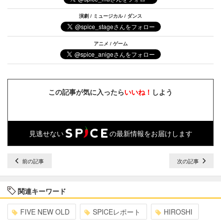
演劇 / ミュージカル / ダンス
アニメ / ゲーム
この記事が気に入ったら
いいね！
しよう
見逃せない
の最新情報をお届けします
前の記事
次の記事
関連キーワード
FIVE NEW OLD
SPICEレポート
HIROSHI