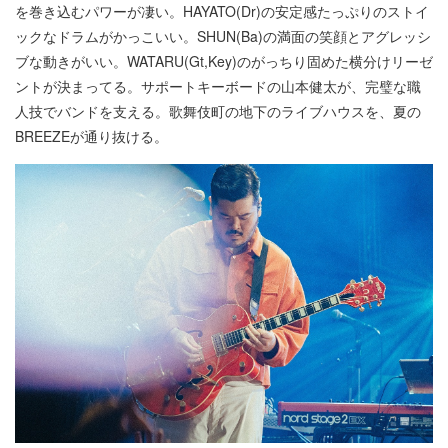
を巻き込むパワーが凄い。HAYATO(Dr)の安定感たっぷりのストイ
ックなドラムがかっこいい。SHUN(Ba)の満面の笑顔とアグレッシ
ブな動きがいい。WATARU(Gt,Key)のがっちり固めた横分けリーゼ
ントが決まってる。サポートキーボードの山本健太が、完璧な職
人技でバンドを支える。歌舞伎町の地下のライブハウスを、夏の
BREEZEが通り抜ける。