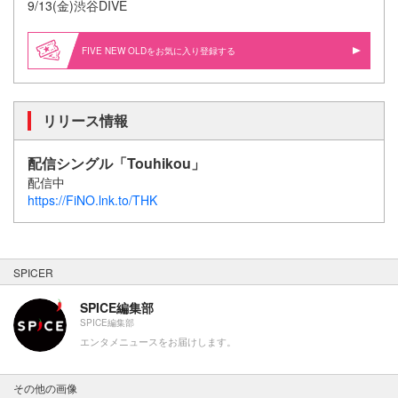
9/13(金)渋谷DIVE
FIVE NEW OLDをお気に入り登録する
リリース情報
配信シングル「Touhikou」
配信中
https://FiNO.lnk.to/THK
SPICER
SPICE編集部
SPICE編集部
エンタメニュースをお届けします。
その他の画像