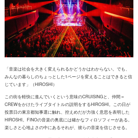
「音楽は社会を大きく変えられるかどうかはわからない。でも、
みんなの暮らしのちょっとした1ページを変えることはできると信
じています」（HIROSHI）
この街を軽快に進んでいくという意味のCRUISINGと、仲間＝
CREWをかけたライブタイトルの説明をするHIROSHI。この日が
投票日の東京都知事選に触れ、控えめだが力強く意思を表明した
HIROSHI。FINOの音楽の奥底には確かなフィロソフィーがある。
楽しさと心地よさの中にあるそれが、彼らの音楽を信じさせる。