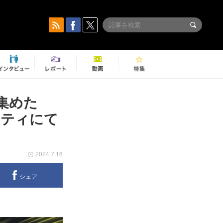
集めた
シティにて
2024.7.16
シェア