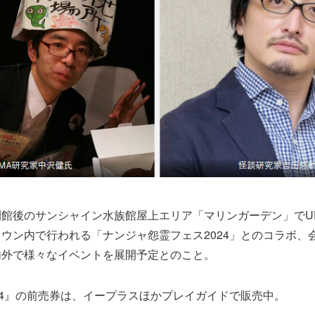
館後のサンシャイン水族館屋上エリア「マリンガーデン」でU
ウン内で行われる「ナンジャ怨霊フェス2024」とのコラボ、
内外で様々なイベントを展開予定とのこと。
24』の前売券は、イープラスほかプレイガイドで販売中。