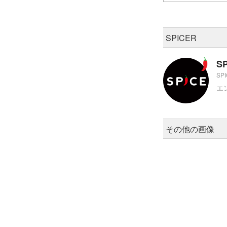
SPICER
S
SP
エ
その他の画像