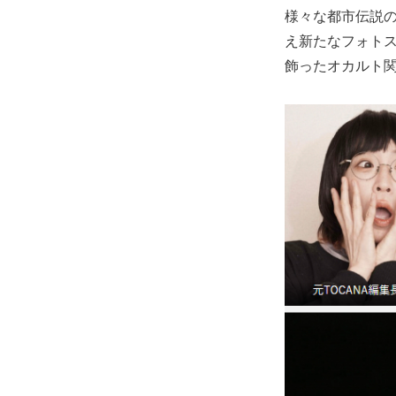
様々な都市伝説
え新たなフォト
飾ったオカルト