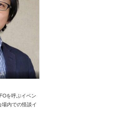
FOを呼ぶイベン
会場内での怪談イ