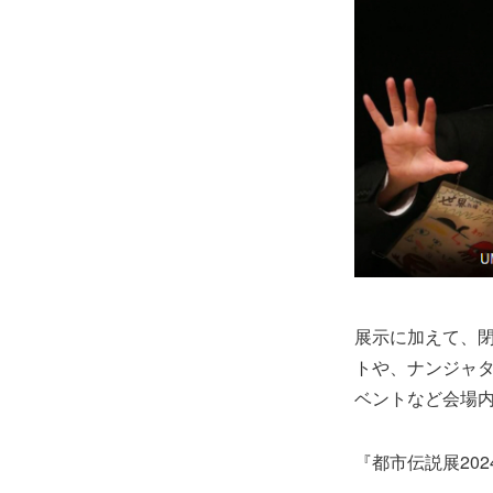
展示に加えて、閉
トや、ナンジャタ
ベントなど会場
『都市伝説展20