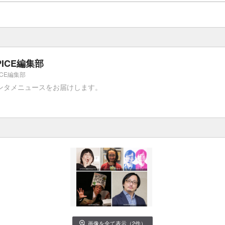
PICE編集部
ICE編集部
ンタメニュースをお届けします。
画像を全て表示（2件）