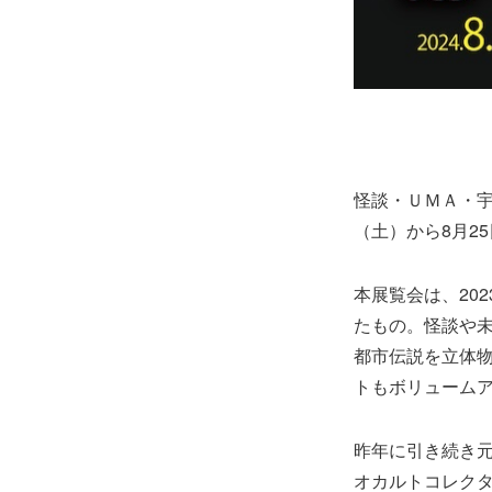
怪談・ＵＭＡ・宇
（土）から8月2
本展覧会は、20
たもの。怪談や未
都市伝説を立体
トもボリューム
昨年に引き続き元
オカルトコレク