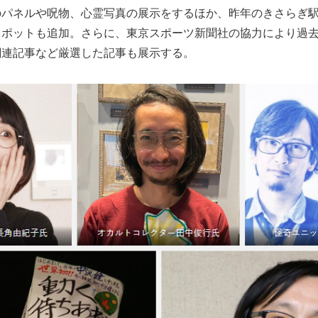
のパネルや呪物、心霊写真の展示をするほか、昨年のきさらぎ
スポットも追加。さらに、東京スポーツ新聞社の協力により過
関連記事など厳選した記事も展示する。