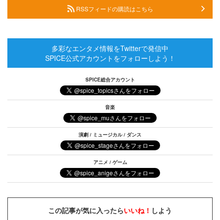
RSSフィードの購読はこちら
多彩なエンタメ情報をTwitterで発信中
SPICE公式アカウントをフォローしよう！
SPICE総合アカウント
音楽
演劇 / ミュージカル / ダンス
アニメ / ゲーム
この記事が気に入ったら
いいね！
しよう