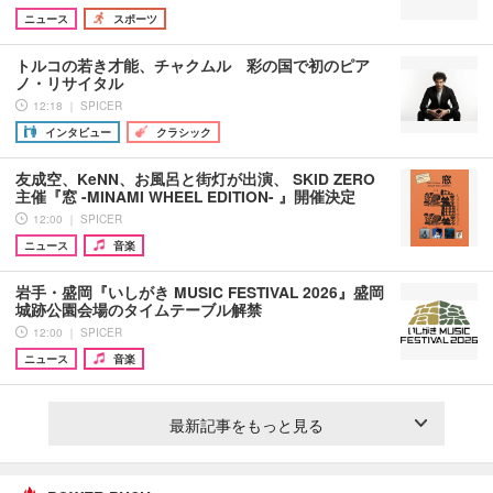
ニュース
スポーツ
トルコの若き才能、チャクムル 彩の国で初のピア
ノ・リサイタル
12:18 ｜ SPICER
インタビュー
クラシック
友成空、KeNN、お風呂と街灯が出演、 SKID ZERO
主催『窓 -MINAMI WHEEL EDITION- 』開催決定
12:00 ｜ SPICER
ニュース
音楽
岩手・盛岡『いしがき MUSIC FESTIVAL 2026』盛岡
城跡公園会場のタイムテーブル解禁
12:00 ｜ SPICER
ニュース
音楽
最新記事をもっと見る