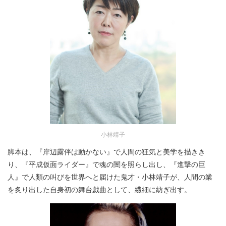
小林靖子
脚本は、『岸辺露伴は動かない』で人間の狂気と美学を描きき
り、『平成仮面ライダー』で魂の闇を照らし出し、『進撃の巨
人』で人類の叫びを世界へと届けた鬼才・小林靖子が、人間の業
を炙り出した自身初の舞台戯曲として、繊細に紡ぎ出す。