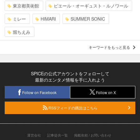
東京都美術館
ピエール・オーギュスト・ルノワール
ミレー
HIMARI
SUMMER SONIC
堀ちえみ
キーワードをもっと見る
SPICEの公式アカウントをフォローして
最新のエンタメ情報を手に入れよう
Follow on Facebook
Follow on X
RSSフィードの購読はこちら
運営会社
記事提供一覧
掲載依頼 / お問い合わせ