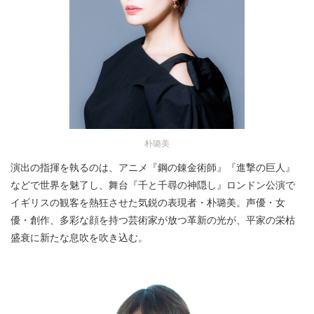
朴璐美
演出の指揮を執るのは、アニメ『鋼の錬金術師』『進撃の巨人』
などで世界を魅了し、舞台『千と千尋の神隠し』ロンドン公演で
イギリスの観客を熱狂させた気鋭の表現者・朴璐美。声優・女
優・創作、多彩な顔を持つ芸術家が放つ革新の光が、平家の栄枯
盛衰に新たな息吹を吹き込む。