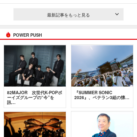
最新記事をもっと見る
POWER PUSH
82MAJOR 次世代K-POPボ
『SUMMER SONIC
ーイズグループの“今”を
2026』、ベテラン3組の懐…
訊…