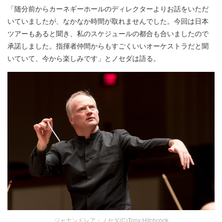
「随分前からカーネギーホールのディレクターよりお話をいただ
いていましたが、なかなか時間が取れませんでした。今回は日本
ツアーもあると聞き、私のスケジュールの都合も合いましたので
承諾しました。指揮者仲間からもすごくいいオーケストラだと聞
いていて、今から楽しみです」とノセダは語る。
ジャナンドレア・ノセダ(C)Tony Hitchcock