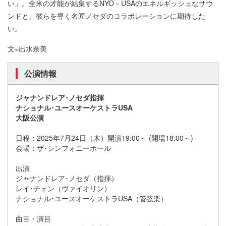
い」。全米の才能が結集するNYO－USAのエネルギッシュなサウ
ンドと、彼らを導く名匠ノセダのコラボレーションに期待した
い。
文=出水奈美
公演情報
ジャナンドレア･ノセダ指揮
ナショナル･ユースオーケストラUSA
大阪公演
日程：2025年7月24日（木）開演19:00～ (開場18:00～)
会場：ザ･シンフォニーホール
出演
ジャナンドレア･ノセダ（指揮）
レイ･チェン（ヴァイオリン）
ナショナル･ユースオーケストラUSA（管弦楽）
曲目・演目