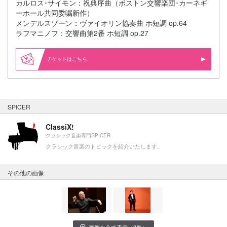
カルロス･サイモン：祝典序曲（ボストン交響楽団･カーネギ
ーホール共同委嘱新作）
メンデルスゾーン：ヴァイオリン協奏曲 ホ短調 op.64
ラフマニノフ：交響曲第2番 ホ短調 op.27
はこちら
SPICER
ClassiX!
クラシック音楽専門SPICER
クラシック音楽のトピックを紹介いたします。
その他の画像
画像を全て表示（3件）