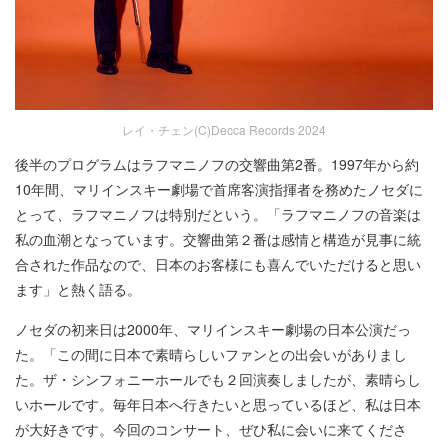
レイ・チェン(C)Decca Records 2024
後半のプログラムはラフマニノフの交響曲第2番。1997年から約
10年間、マリインスキー劇場で首席客演指揮者を務めたノセダに
とって、ラフマニノフは特別だという。「ラフマニノフの音楽は
私の血潮となっています。交響曲第２番は感情と構造が見事に統
合された作品なので、日本のお客様にも喜んでいただけると思い
ます」と熱く語る。
ノセダの初来日は2000年、マリインスキー劇場の日本公演だっ
た。「この間に日本で素晴らしいファンとの出会いがありまし
た。ザ・シンフォニーホールでも２回演奏しましたが、素晴らし
いホールです。毎年日本へ行きたいと思っているほど、私は日本
が大好きです。今回のコンサート、ぜひ私に会いに来てくださ