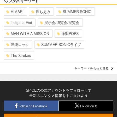
人気のキーワード
HIMARI
堀ちえみ
SUMMER SONIC
indigo la End
展示会/博覧会/展覧会
MAN WITH A MISSION
洋楽POPS
洋楽ロック
SUMMER SONICライブ
The Strokes
キーワードをもっと見る
SPICEの公式アカウントをフォローして
最新のエンタメ情報を手に入れよう
Follow on Facebook
Follow on X