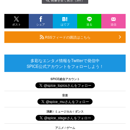
ポスト
シェア
はてブ
送る
送信
RSSフィードの購読はこちら
多彩なエンタメ情報をTwitterで発信中
SPICE公式アカウントをフォローしよう！
SPICE総合アカウント
音楽
演劇 / ミュージカル / ダンス
アニメ / ゲーム