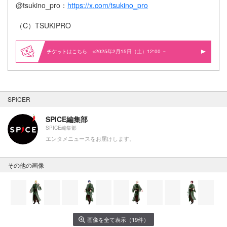
@tsukino_pro：
https://x.com/tsukino_pro
（C）TSUKIPRO
はこちら ※2025年2月15日（土）12:00 ～
SPICER
SPICE編集部
SPICE編集部
エンタメニュースをお届けします。
その他の画像
画像を全て表示（19件）