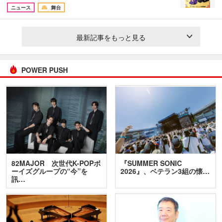
ニュース
舞台
最新記事をもっと見る
POWER PUSH
82MAJOR 次世代K-POPボ
『SUMMER SONIC
ーイズグループの“今”を
2026』、ベテラン3組の懐…
訊…