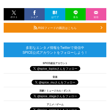
ポスト
シェア
はてブ
送る
送信
RSSフィードの購読はこちら
多彩なエンタメ情報をTwitterで発信中
SPICE公式アカウントをフォローしよう！
SPICE総合アカウント
音楽
演劇 / ミュージカル / ダンス
アニメ / ゲーム