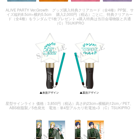
ALIVE PARTY Ver.Growth グッズ購入特典クリアカード（全4種）PP製、サ
イズ縦約8.5cm×横約5.5cm 購入2,000円（税込）ごとに、特典クリアカー
ド（全4種）をランダムで1枚プレゼント ※購入特典は当日会場物販と共通
（C）TSUKIPRO
星型サインライト 価格：3,850円（税込）高さ約23cm×横幅約12cm／PET、
ABS樹脂製／5色発光 電池：単4型アルカリ乾電池×3 （C）TSUKIPRO