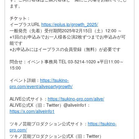
ます。
：
イープラスURL
https://eplus.jp/growth_2025/
一般発売（先着）受付期間2025年2月15日（土）12:00 ～
※1回のお申込みでお一人様各公演2枚ずつまでお申込みが可
能です
※お申込みにはイープラスの会員登録（無料）が必要です
問合せ：イベント事務局 TEL 03-5214-1020 ※平日11:00～
15:00
イベント詳細：
https://tsukino-
pro.com/event/alivepartygrowth/
ALIVE公式サイト：
https://tsukino-pro.com/alive/
ALIVE公式X（旧：Twitter）@aliveinfo1：
https://x.com/aliveinfo1
ツキノ芸能プロダクション公式サイト：
https://tsukino-
pro.com/
ツキノ芸能プロダクション公式X（旧：Twitter）