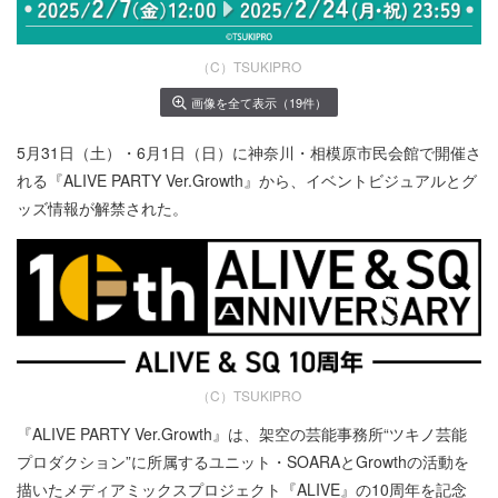
（C）TSUKIPRO
画像を全て表示（19件）
5月31日（土）・6月1日（日）に神奈川・相模原市民会館で開催さ
れる『ALIVE PARTY Ver.Growth』から、イベントビジュアルとグ
ッズ情報が解禁された。
（C）TSUKIPRO
『ALIVE PARTY Ver.Growth』は、架空の芸能事務所“ツキノ芸能
プロダクション”に所属するユニット・SOARAとGrowthの活動を
描いたメディアミックスプロジェクト『ALIVE』の10周年を記念