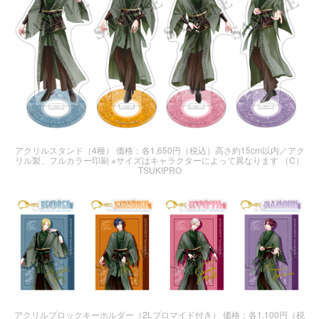
アクリルスタンド（4種） 価格：各1,650円（税込）高さ約15cm以内／アク
リル製、フルカラー印刷 ※サイズはキャラクターによって異なります （C）
TSUKIPRO
アクリルブロックキーホルダー（2Lブロマイド付き） 価格：各1,100円（税