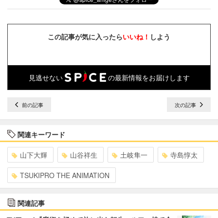
この記事が気に入ったら
いいね！
しよう
見逃せない
の最新情報をお届けします
前の記事
次の記事
関連キーワード
山下大輝
山谷祥生
土岐隼一
寺島惇太
TSUKIPRO THE ANIMATION
関連記事