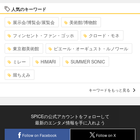
人気のキーワード
展示会/博覧会/展覧会
美術館/博物館
フィンセント・ファン・ゴッホ
クロード・モネ
東京都美術館
ピエール・オーギュスト・ルノワール
ミレー
HIMARI
SUMMER SONIC
堀ちえみ
キーワードをもっと見る
SPICEの公式アカウントをフォローして
最新のエンタメ情報を手に入れよう
Follow on Facebook
Follow on X