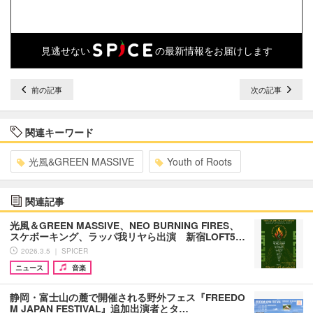
見逃せない
の最新情報をお届けします
前の記事
次の記事
関連キーワード
光風&GREEN MASSIVE
Youth of Roots
関連記事
光風＆GREEN MASSIVE、NEO BURNING FIRES、
スケボーキング、ラッパ我リヤら出演 新宿LOFT5…
2026.3.5 ｜ SPICER
ニュース
音楽
静岡・富士山の麓で開催される野外フェス『FREEDO
M JAPAN FESTIVAL』追加出演者とタ…