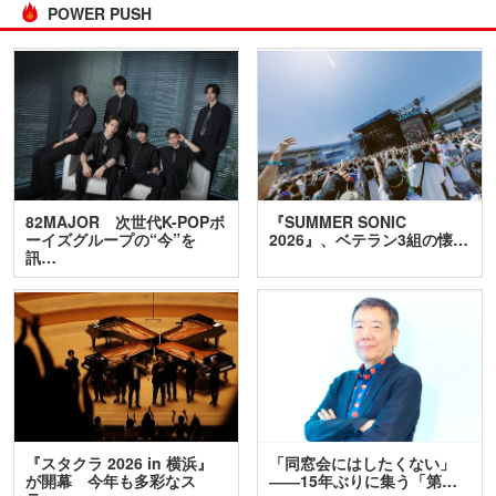
POWER PUSH
82MAJOR 次世代K-POPボ
『SUMMER SONIC
ーイズグループの“今”を
2026』、ベテラン3組の懐…
訊…
『スタクラ 2026 in 横浜』
「同窓会にはしたくない」
が開幕 今年も多彩なス
――15年ぶりに集う「第…