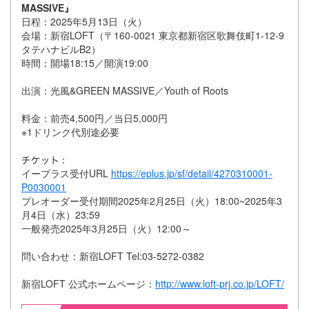
MASSIVE』
日程：2025年5月13日（火）
会場：新宿LOFT（〒160-0021 東京都新宿区歌舞伎町1-12-9
タテハナビルB2）
時間：開場18:15／開演19:00
出演：光風&GREEN MASSIVE／Youth of Roots
料金：前売4,500円／当日5,000円
※1ドリンク代別途必要
：
イープラス受付URL
https://eplus.jp/sf/detail/4270310001-
P0030001
プレオーダー受付期間2025年2月25日（火）18:00~2025年3
月4日（水）23:59
一般発売2025年3月25日（火）12:00～
問い合わせ：新宿LOFT Tel:03-5272-0382
新宿LOFT 公式ホームページ：
http://www.loft-prj.co.jp/LOFT/