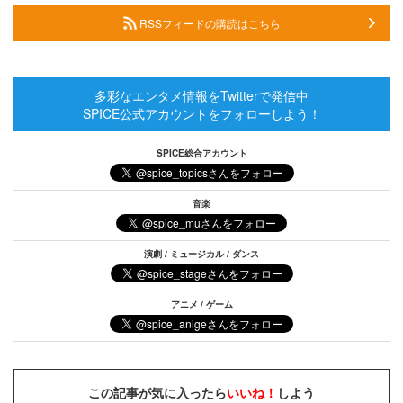
RSSフィードの購読はこちら
多彩なエンタメ情報をTwitterで発信中
SPICE公式アカウントをフォローしよう！
SPICE総合アカウント
音楽
演劇 / ミュージカル / ダンス
アニメ / ゲーム
この記事が気に入ったら
いいね！
しよう