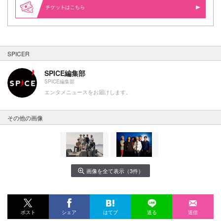
はこちら
SPICER
SPICE編集部
SPICE編集部
エンタメニュースをお届けします。
その他の画像
画像を全て表示（3件）
ポスト
シェア
はてブ
送る
送信