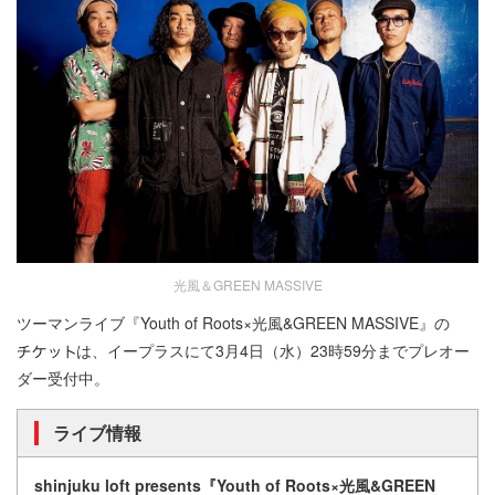
光風＆GREEN MASSIVE
ツーマンライブ『Youth of Roots×光風&GREEN MASSIVE』の
は、イープラスにて3月4日（水）23時59分までプレオー
ダー受付中。
ライブ情報
shinjuku loft presents『Youth of Roots×光風&GREEN