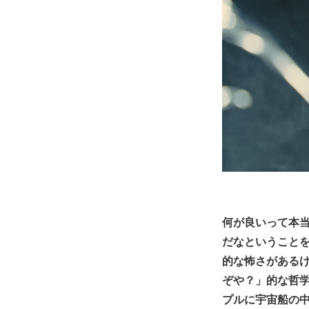
何が良いって本
だなということ
的な怖さがあるけ
ぞや？」的な哲
プルに宇宙船の