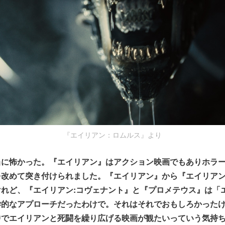
『エイリアン：ロムルス』より
当に怖かった。『エイリアン』はアクション映画でもありホラ
を改めて突き付けられました。『エイリアン』から『エイリアン
れど、『エイリアン:コヴェナント』と『プロメテウス』は「
学的なアプローチだったわけで。それはそれでおもしろかった
中でエイリアンと死闘を繰り広げる映画が観たいっていう気持