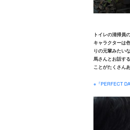
トイレの清掃員
キャラクターは
りの元輩みたい
馬さんとお話す
ことがたくさん
※『PERFECT