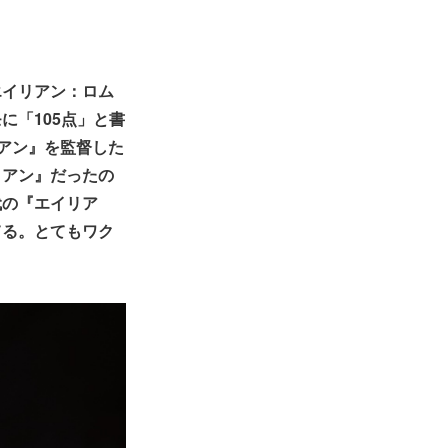
エイリアン：ロム
に「105点」と書
アン』を監督した
リアン』だったの
代の『エイリア
てる。とてもワク