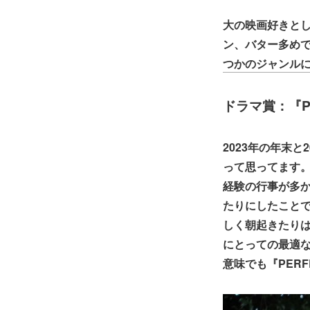
大の映画好きとし
ン、バター多めで
つかのジャンル
ドラマ賞：『PE
2023年の年末
って思ってます
経験の行事が多か
たりにしたこと
しく朝起きたりは
にとっての最適
意味でも『PER