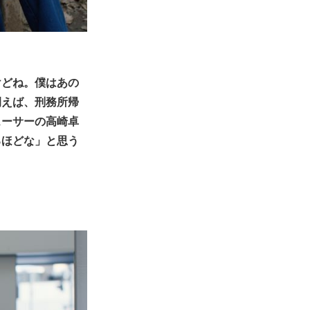
けどね。僕はあの
例えば、刑務所帰
ューサーの高崎卓
るほどな」と思う