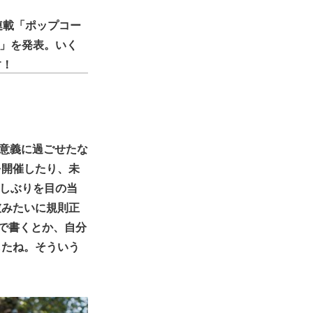
画連載「ポップコー
賞」を発表。いく
す！
有意義に過ごせたな
を開催したり、未
らしぶりを目の当
彼みたいに規則正
で書くとか、自分
したね。そういう