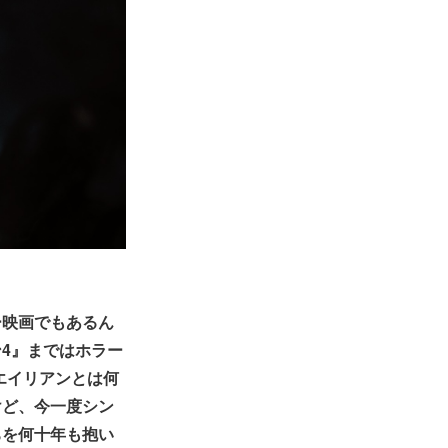
ー映画でもあるん
4』まではホラー
エイリアンとは何
けど、今一度シン
ちを何十年も抱い