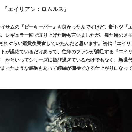
：『エイリアン：ロムルス』
テイサムの『ビーキーパー』も良かったんですけど、断トツ『
。レギュラー回で取り上げた時も言いましたが、観た時のメモ
。それぐらい鑑賞後興奮していたんだと思います。初代『エイリ
ットが認めているだけあって、往年のファンが満足する『エイ
す。かといってシリーズに媚び過ぎているわけでもなく、新世
始まったような感触もあって続編が期待できる仕上がりになっ