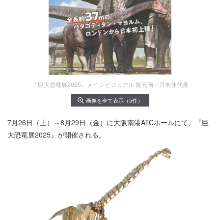
『巨大恐竜展2025』メインビジュアル 復元画：月本佳代美
画像を全て表示（5件）
7月26日（土）～8月29日（金）に大阪南港ATCホールにて、『巨
大恐竜展2025』が開催される。