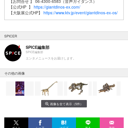
【お問合せ 】 06-4300-6583（音声ガイダンス）
【公式HP 】
https://giantdinos-ex.com/
【大阪展公式HP】
https://www.ktv.jp/event/giantdinos-ex-os/
SPICER
SPICE編集部
SPICE編集部
エンタメニュースをお届けします。
その他の画像
画像を全て表示（5件）
ポスト
シェア
はてブ
送る
送信