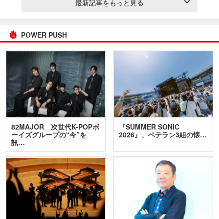
最新記事をもっと見る
POWER PUSH
82MAJOR 次世代K-POPボ
『SUMMER SONIC
ーイズグループの“今”を
2026』、ベテラン3組の懐…
訊…