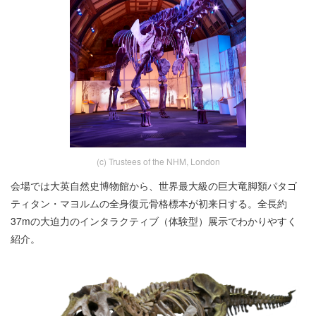
(c) Trustees of the NHM, London
会場では大英自然史博物館から、世界最大級の巨大竜脚類パタゴ
ティタン・マヨルムの全身復元骨格標本が初来日する。全長約
37mの大迫力のインタラクティブ（体験型）展示でわかりやすく
紹介。