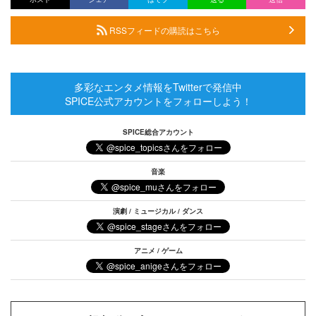
RSSフィードの購読はこちら
多彩なエンタメ情報をTwitterで発信中
SPICE公式アカウントをフォローしよう！
SPICE総合アカウント
音楽
演劇 / ミュージカル / ダンス
アニメ / ゲーム