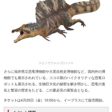
スピノサウルス (C)ココロ
さらに福井県立恐竜博物館や大英自然史博物館など、国内外の博
物館でも展示されれている、ココロ製のハイクオリティな恐竜ロ
ボットも展示される。生物巨大化の秘密を解き明かし、恐竜の進
化と繁栄の歴史をたどる、この夏必見の展覧会となる。
は4月25日（金）10:00から、イープラスにて販売開始。