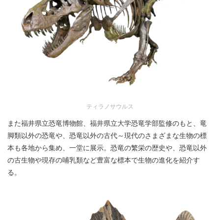
ティラノサウルス
また福井県立恐竜博物館、福井県立大学恐竜学部監修のもと、竜
脚類以外の恐竜や、恐竜以外の古代～現代のさまざまな生物の標
本も各地から集め、一堂に展示。恐竜の繁栄の歴史や、恐竜以外
の古生物や現存の哺乳類など豊富な標本で生物の進化を紹介す
る。