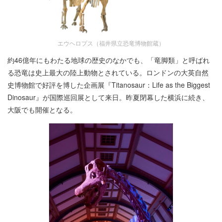
エウヘロプス（福井県立恐竜博物館蔵）
約46億年にもわたる地球の歴史のなかでも、「竜脚類」と呼ばれ
る恐竜は史上最大の陸上動物とされている。ロンドンの大英自然
史博物館で好評を博した企画展『Titanosaur：Life as the Biggest
Dinosaur』が国際巡回展として来日。昨夏閉幕した横浜に続き、
大阪でも開催となる。