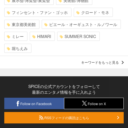
展示会/博覧会/展覧会
美術館/博物館
フィンセント・ファン・ゴッホ
クロード・モネ
東京都美術館
ピエール・オーギュスト・ルノワール
ミレー
HIMARI
SUMMER SONIC
堀ちえみ
キーワードをもっと見る
SPICEの公式アカウントをフォローして
最新のエンタメ情報を手に入れよう
Follow on Facebook
Follow on X
RSSフィードの購読はこちら