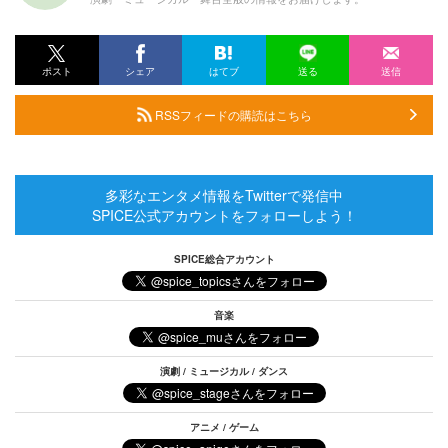
ポスト
シェア
はてブ
送る
送信
RSSフィードの購読はこちら
多彩なエンタメ情報をTwitterで発信中
SPICE公式アカウントをフォローしよう！
SPICE総合アカウント
音楽
演劇 / ミュージカル / ダンス
アニメ / ゲーム