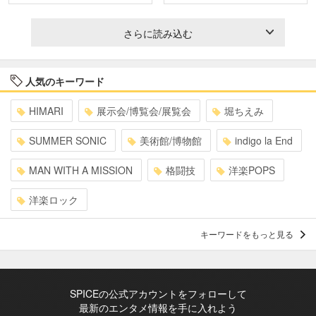
さらに読み込む
人気のキーワード
HIMARI
展示会/博覧会/展覧会
堀ちえみ
SUMMER SONIC
美術館/博物館
indigo la End
MAN WITH A MISSION
格闘技
洋楽POPS
洋楽ロック
キーワードをもっと見る
SPICEの公式アカウントをフォローして
最新のエンタメ情報を手に入れよう