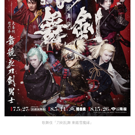
歌舞伎『刀剣乱舞 東鑑雪魔縁』