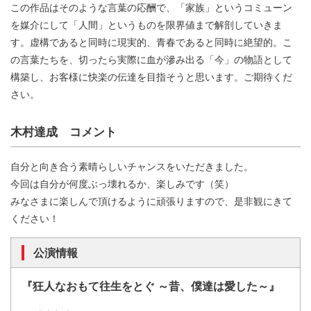
この作品はそのような言葉の応酬で、「家族」というコミューン
を媒介にして「人間」というものを限界値まで解剖していきま
す。虚構であると同時に現実的、青春であると同時に絶望的。こ
の言葉たちを、切ったら実際に血が滲み出る「今」の物語として
構築し、お客様に快楽の伝達を目指そうと思います。ご期待くだ
さい。
木村達成 コメント
自分と向き合う素晴らしいチャンスをいただきました。
今回は自分が何度ぶっ壊れるか、楽しみです（笑）
みなさまに楽しんで頂けるように頑張りますので、是非観にきて
ください！
公演情報
『狂人なおもて往生をとぐ ～昔、僕達は愛した～』