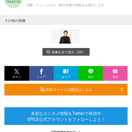
演劇・ミュージカル・舞台全般の情報をお届けします。
その他の画像
画像を全て表示（2件）
ポスト
シェア
はてブ
送る
送信
RSSフィードの購読はこちら
多彩なエンタメ情報をTwitterで発信中
SPICE公式アカウントをフォローしよう！