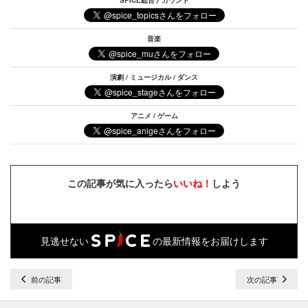
SPICE総合アカウント
音楽
演劇 / ミュージカル / ダンス
アニメ / ゲーム
この記事が気に入ったら
いいね！
しよう
見逃せない
の最新情報をお届けします
前の記事
次の記事