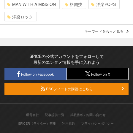
MAN WITH A MISSION
格闘技
洋楽POPS
洋楽ロック
キーワードをもっと見る
SPICEの公式アカウントをフォローして
最新のエンタメ情報を手に入れよう
Follow on Facebook
Follow on X
RSSフィードの購読はこちら
運営会社
記事提供一覧
掲載依頼 / お問い合わせ
SPICER（ライター）募集
利用規約
プライバシーポリシー