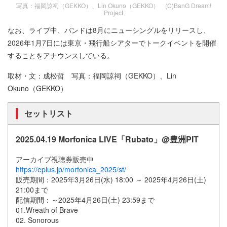
写真：福岡諒祠（GEKKO）、Lin Okuno（GEKKO） (C)BanG Dream!
Project
なお、ライブ中、バンドは8月にニューシングルをリリースし、
2026年1月7日には東京・飛行船シアターでトークイベントを開催
することをアナウンスしている。
取材・文：成松哲 写真：福岡諒祠（GEKKO）、Lin
Okuno（GEKKO）
セットリスト
2025.04.19 Morfonica LIVE「Rubato」@豊洲PIT
アーカイブ視聴券販売中
https://eplus.jp/morfonica_2025/st/
販売期間：2025年3月26日(水) 18:00 ～ 2025年4月26日(土)
21:00まで
配信期間：～2025年4月26日(土) 23:59まで
01.Wreath of Brave
02. Sonorous