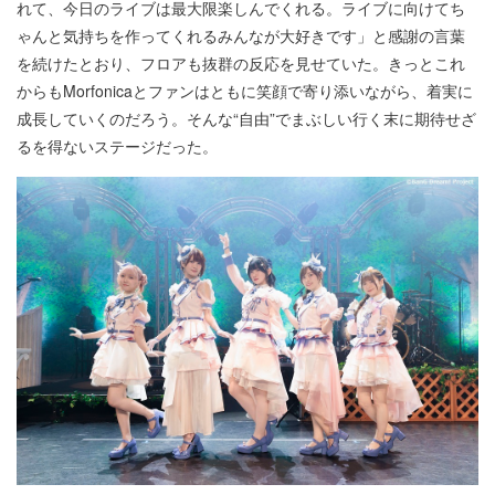
れて、今日のライブは最大限楽しんでくれる。ライブに向けてち
ゃんと気持ちを作ってくれるみんなが大好きです」と感謝の言葉
を続けたとおり、フロアも抜群の反応を見せていた。きっとこれ
からもMorfonicaとファンはともに笑顔で寄り添いながら、着実に
成長していくのだろう。そんな“自由”でまぶしい行く末に期待せざ
るを得ないステージだった。