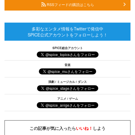
RSSフィードの購読はこちら
多彩なエンタメ情報をTwitterで発信中
SPICE公式アカウントをフォローしよう！
SPICE総合アカウント
音楽
演劇 / ミュージカル / ダンス
アニメ / ゲーム
この記事が気に入ったら
いいね！
しよう