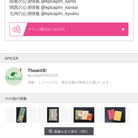
関東の公演情報 @eplusplm_kanto
関⻄の公演情報 @eplusplm_kansai
九州の公演情報 @eplusplm_kyushu
購入はこちらから
SPICER
TheatriX!
舞台情報専門SPICER
演劇・ミュージカル・舞台全般の情報をお届けします。
その他の画像
画像を全て表示（5件）