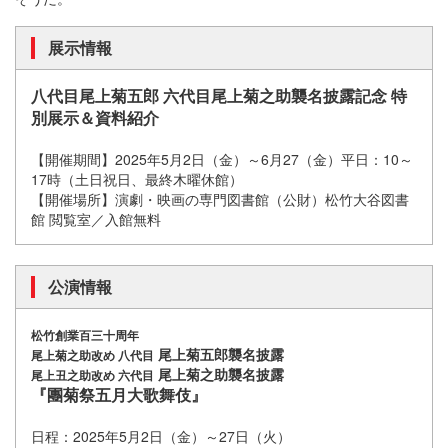
展示情報
八代目尾上菊五郎 六代目尾上菊之助襲名披露記念 特
別展示＆資料紹介
【開催期間】2025年5月2日（金）～6月27（金）平日：10～
17時（土日祝日、最終木曜休館）
【開催場所】演劇・映画の専門図書館（公財）松竹大谷図書
館 閲覧室／入館無料
公演情報
松竹創業百三十周年
尾上菊五郎襲名披露
尾上菊之助改め 八代目
尾上菊之助襲名披露
尾上丑之助改め 六代目
『團菊祭五月大歌舞伎』
日程：2025年5月2日（金）～27日（火）