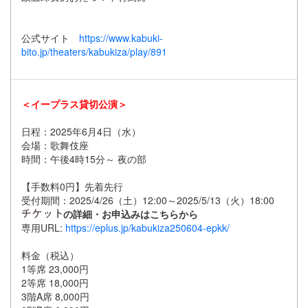
公式サイト
https://www.kabuki-
bito.jp/theaters/kabukiza/play/891
＜イープラス貸切公演＞
日程：2025年6月4日（水）
会場：歌舞伎座
時間：午後4時15分～ 夜の部
【手数料0円】先着先行
受付期間：2025/4/26（土）12:00～2025/5/13（火）18:00
の詳細・お申込みはこちらから
専用URL:
https://eplus.jp/kabukiza250604-epkk/
料金（税込）
1等席 23,000円
2等席 18,000円
3階A席 8,000円