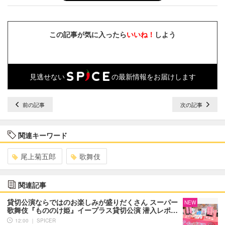
この記事が気に入ったら
いいね！
しよう
見逃せない
の最新情報をお届けします
前の記事
次の記事
関連キーワード
尾上菊五郎
歌舞伎
関連記事
貸切公演ならではのお楽しみが盛りだくさん スーパー
NEW
歌舞伎『もののけ姫』イープラス貸切公演 潜入レポ…
12:00 ｜ SPICER