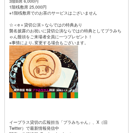
3階B席 6,000円
1階桟敷席 25,000円
※1階桟敷席でのお茶のサービスはございません
☆＜e＋貸切公演＞ならではの特典あり
襲名披露のお祝いに貸切公演ならではの特典としてプラみち
ゃん饅頭をご来場者全員に一つプレゼント！
※事情により､変更する場合もございます。
イープラス貸切の広報担当「プラみちゃん」、X（旧
Twitter）で最新情報発信中