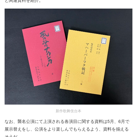
ど関連資料を紹介。
新作歌舞伎台本
なお、襲名公演にて上演される各演目に関する資料は5月、6月で
展示替えをし、公演をより楽しんでもらえるよう、資料を揃える
そうだ。