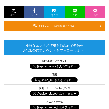
ポスト
シェア
はてブ
送る
送信
RSSフィードの購読はこちら
多彩なエンタメ情報をTwitterで発信中
SPICE公式アカウントをフォローしよう！
SPICE総合アカウント
音楽
演劇 / ミュージカル / ダンス
アニメ / ゲーム