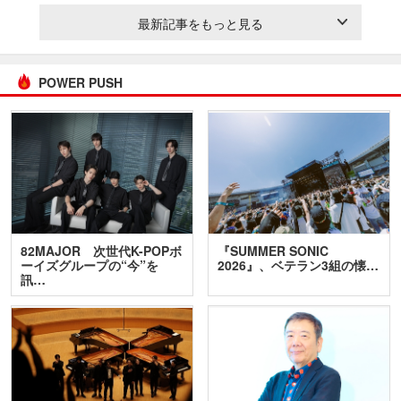
最新記事をもっと見る
POWER PUSH
82MAJOR 次世代K-POPボ
『SUMMER SONIC
ーイズグループの“今”を
2026』、ベテラン3組の懐…
訊…