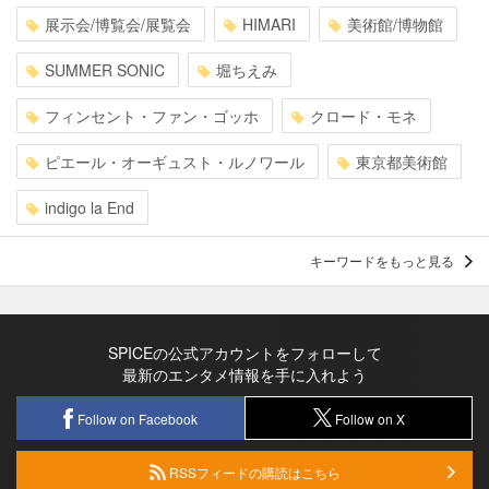
展示会/博覧会/展覧会
HIMARI
美術館/博物館
SUMMER SONIC
堀ちえみ
フィンセント・ファン・ゴッホ
クロード・モネ
ピエール・オーギュスト・ルノワール
東京都美術館
indigo la End
キーワードをもっと見る
SPICEの公式アカウントをフォローして
最新のエンタメ情報を手に入れよう
Follow on Facebook
Follow on X
RSSフィードの購読はこちら