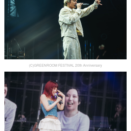
(C)GREENROOM FESTIVAL 20th Anniversary