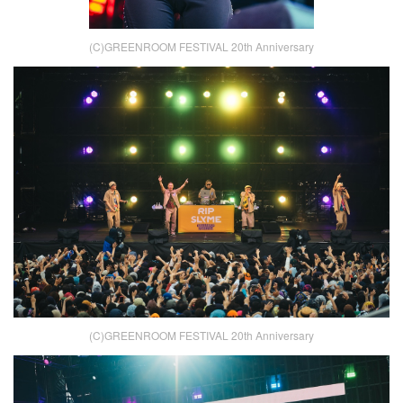
(C)GREENROOM FESTIVAL 20th Anniversary
(C)GREENROOM FESTIVAL 20th Anniversary