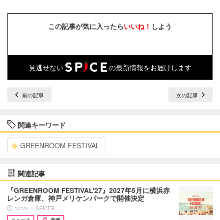
この記事が気に入ったら
いいね！
しよう
見逃せない
の最新情報をお届けします
前の記事
次の記事
関連キーワード
GREENROOM FESTIVAL
関連記事
『GREENROOM FESTIVAL'27』2027年5月に横浜赤
レンガ倉庫、神戸メリケンパークで開催決定
12:29 ｜ SPICER
ニュース
音楽