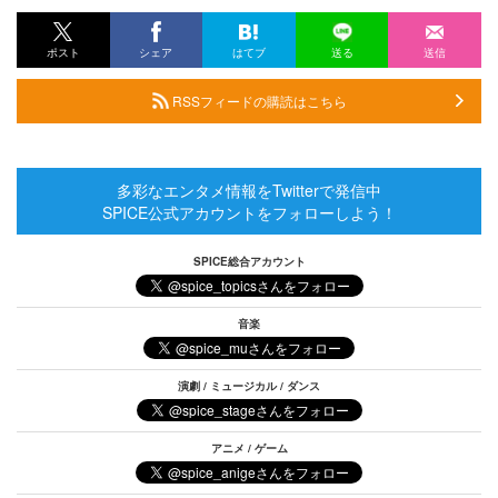
ポスト
シェア
はてブ
送る
送信
RSSフィードの購読はこちら
多彩なエンタメ情報をTwitterで発信中
SPICE公式アカウントをフォローしよう！
SPICE総合アカウント
音楽
演劇 / ミュージカル / ダンス
アニメ / ゲーム