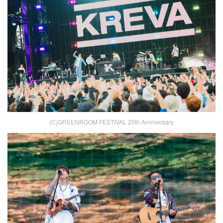
(C)GREENROOM FESTIVAL 20th Anniversary