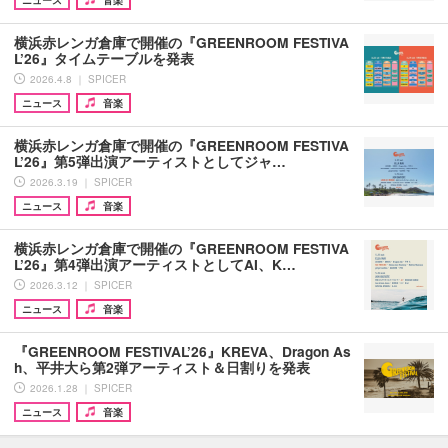
横浜赤レンガ倉庫で開催の『GREENROOM FESTIVA
L’26』タイムテーブルを発表
2026.4.8 ｜ SPICER
ニュース
音楽
横浜赤レンガ倉庫で開催の『GREENROOM FESTIVA
L’26』第5弾出演アーティストとしてジャ…
2026.3.19 ｜ SPICER
ニュース
音楽
横浜赤レンガ倉庫で開催の『GREENROOM FESTIVA
L’26』第4弾出演アーティストとしてAI、K…
2026.3.12 ｜ SPICER
ニュース
音楽
『GREENROOM FESTIVAL’26』KREVA、Dragon As
h、平井大ら第2弾アーティスト＆日割りを発表
2026.1.28 ｜ SPICER
ニュース
音楽