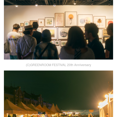
(C)GREENROOM FESTIVAL 20th Anniversary