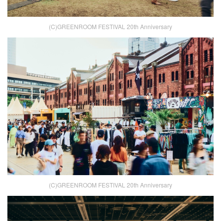
(C)GREENROOM FESTIVAL 20th Anniversary
(C)GREENROOM FESTIVAL 20th Anniversary