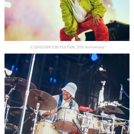
(C)GREENROOM FESTIVAL 20th Anniversary