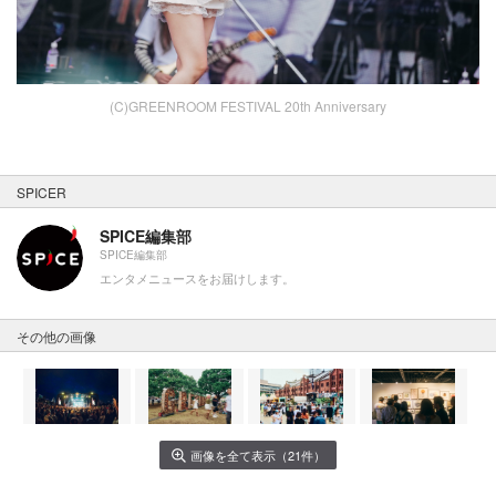
(C)GREENROOM FESTIVAL 20th Anniversary
SPICER
SPICE編集部
SPICE編集部
エンタメニュースをお届けします。
その他の画像
画像を全て表示（21件）