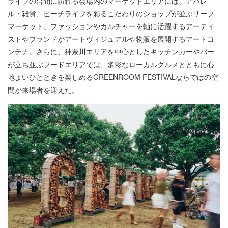
ライブの合間に訪れる会場内のマーケットエリアには、アパレ
ル・雑貨、ビーチライフを彩るこだわりのショップが並ぶサーフ
マーケット。ファッションやカルチャーを軸に活躍するアーティ
ストやブランドがアートヴィジュアルや物販を展開するアートコ
ンテナ。さらに、神奈川エリアを中心としたキッチンカーやバー
が立ち並ぶフードエリアでは、多彩なローカルグルメとともに心
地よいひとときを楽しめるGREENROOM FESTIVALならではの空
間が来場者を迎えた。