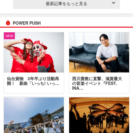
最新記事をもっと見る
POWER PUSH
NEW
仙台貨物 2年半ぶり活動再
西川貴教に直撃、滋賀最大
開！ 新曲「いっち! いっ…
の音楽イベント『FEST.
INA…