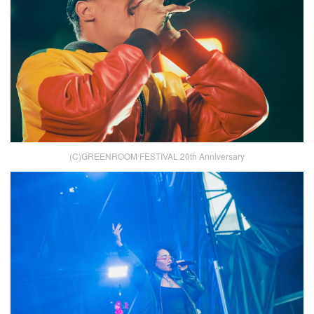
(C)GREENROOM FESTIVAL 20th Anniversary