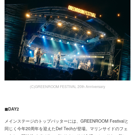
(C)GREENROOM FESTIVAL 20th Anniversary
◼︎DAY2
メインステージのトップバッターには、GREENROOM Festivalと
同じく今年20周年を迎えたDef Techが登場。マリンサイドのフェ