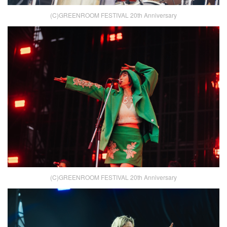
(C)GREENROOM FESTIVAL 20th Anniversary
(C)GREENROOM FESTIVAL 20th Anniversary