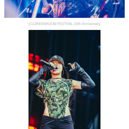
(C)GREENROOM FESTIVAL 20th Anniversary