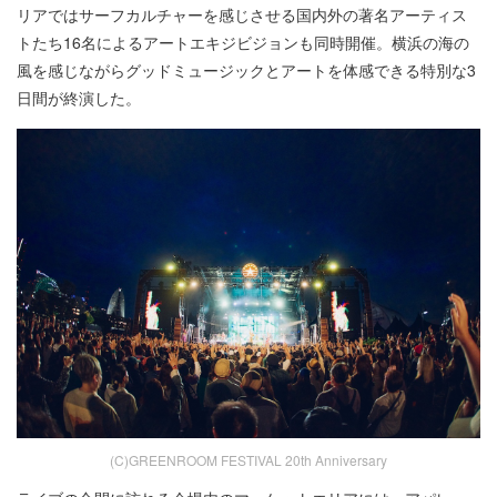
リアではサーフカルチャーを感じさせる国内外の著名アーティス
トたち16名によるアートエキジビジョンも同時開催。横浜の海の
風を感じながらグッドミュージックとアートを体感できる特別な3
日間が終演した。
(C)GREENROOM FESTIVAL 20th Anniversary