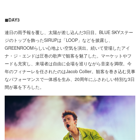
◼︎DAY3
連日の雨予報を覆し、太陽が差し込んだ3日目。BLUE SKYステー
ジのトップを飾ったSIRUPは「LOOP」などを披露し、
GREENROOMらしい心地よい空気を演出。続いて登場したアイ
ナ・ジ・エンドは圧巻の歌声で観客を魅了した。マーケットやフ
ードも充実し、来場者は自由に会場を巡りながら音楽を満喫。今
年のフィナーレを任されたのはJacob Collier。観客を巻き込む見事
なパフォーマンスで一体感を生み、20周年にふさわしい特別な3日
間が幕を下ろした。