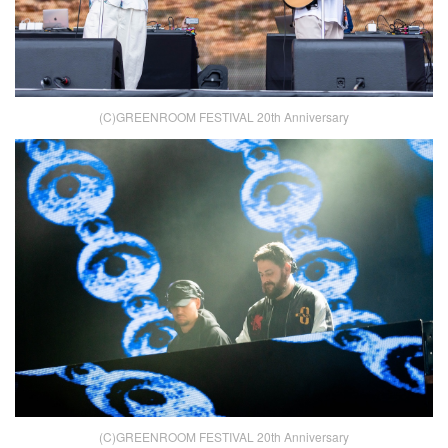
(C)GREENROOM FESTIVAL 20th Anniversary
(C)GREENROOM FESTIVAL 20th Anniversary