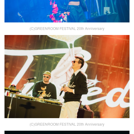
(C)GREENROOM FESTIVAL 20th Anniversary
(C)GREENROOM FESTIVAL 20th Anniversary