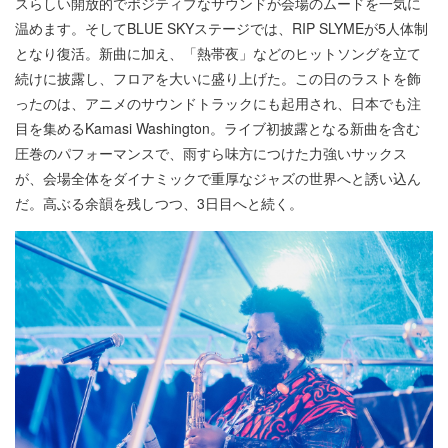
スらしい開放的でポジティブなサウンドが会場のムードを一気に
温めます。そしてBLUE SKYステージでは、RIP SLYMEが5人体制
となり復活。新曲に加え、「熱帯夜」などのヒットソングを立て
続けに披露し、フロアを大いに盛り上げた。この日のラストを飾
ったのは、アニメのサウンドトラックにも起用され、日本でも注
目を集めるKamasi Washington。ライブ初披露となる新曲を含む
圧巻のパフォーマンスで、雨すら味方につけた力強いサックス
が、会場全体をダイナミックで重厚なジャズの世界へと誘い込ん
だ。高ぶる余韻を残しつつ、3日目へと続く。