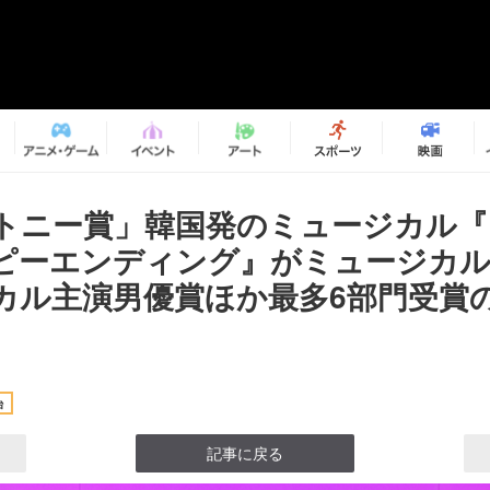
回トニー賞」韓国発のミュージカル
ピーエンディング』がミュージカル
カル主演男優賞ほか最多6部門受賞
台
記事に戻る