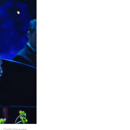
tyImages