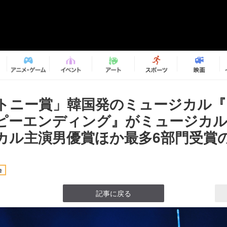
回トニー賞」韓国発のミュージカル
ピーエンディング』がミュージカル
カル主演男優賞ほか最多6部門受賞の画
台
記事に戻る