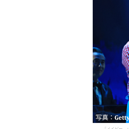
『メイビー、ハ