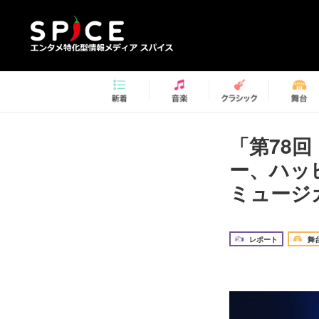
「第78
ー、ハッ
ミュージ
レポート
舞