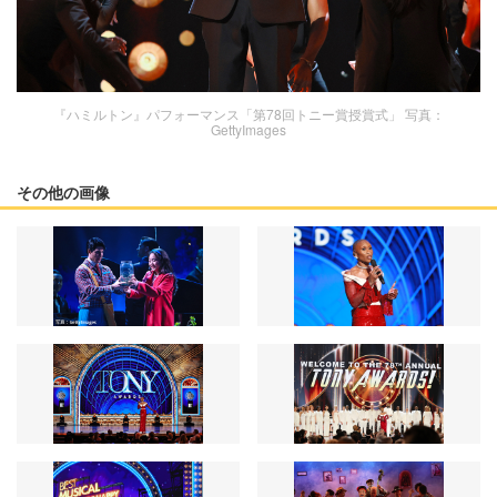
『ハミルトン』パフォーマンス「第78回トニー賞授賞式」 写真：
GettyImages
その他の画像