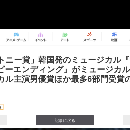
回トニー賞」韓国発のミュージカル
ピーエンディング』がミュージカル
カル主演男優賞ほか最多6部門受賞
台
記事に戻る