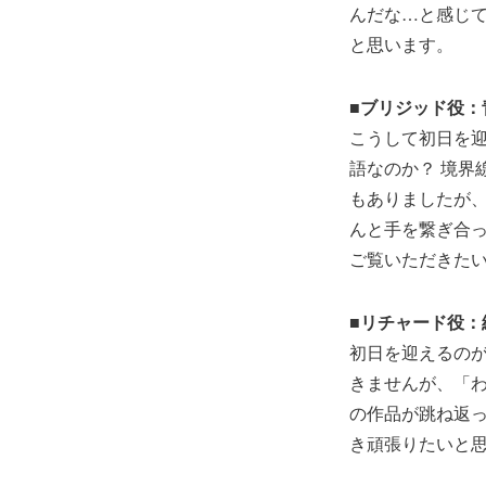
んだな…と感じ
と思います。
■ブリジッド役：
こうして初日を迎
語なのか？ 境界
もありましたが
んと手を繋ぎ合
ご覧いただきた
■リチャード役：
初日を迎えるの
きませんが、「
の作品が跳ね返
き頑張りたいと