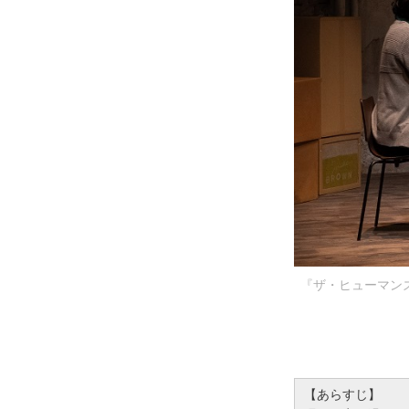
『ザ・ヒューマン
【あらすじ】