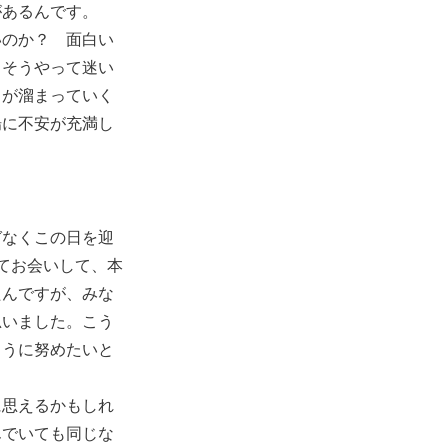
があるんです。
いのか？ 面白い
。そうやって迷い
スが溜まっていく
場に不安が充満し
ガなくこの日を迎
てお会いして、本
たんですが、みな
思いました。こう
ように努めたいと
に思えるかもしれ
んでいても同じな