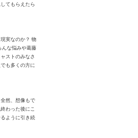
見してもらえたら
現実なのか？ 物
ろんな悩みや葛藤
キャストのみなさ
人でも多くの方に
 全然、想像もで
観終わった後にこ
せるように引き続