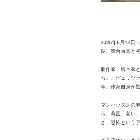
2025年6月1
度、舞台写真と
劇作家・脚本家
ち』。ピュリツァ
年、作家自身が監
マンハッタンの
ら、貧困、老い
さ、恐怖という