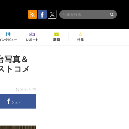
台写真＆
ストコメ
2025.6.13
シェア