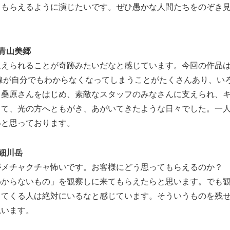
てもらえるように演じたいです。ぜひ愚かな人間たちをのぞき
青山美郷
えられることが奇跡みたいだなと感じています。今回の作品は
線が自分でもわからなくなってしまうことがたくさんあり、い
、桑原さんをはじめ、素敵なスタッフのみなさんに支えられ、
って、光の方へともがき、あがいてきたような日々でした。一
いと思っております。
細川岳
がメチャクチャ怖いです。お客様にどう思ってもらえるのか？
わからないもの」を観察しに来てもらえたらと思います。でも
ってくる人は絶対にいるなと感じています。そういうものを残
思います。