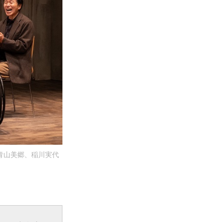
青山美郷、稲川実代