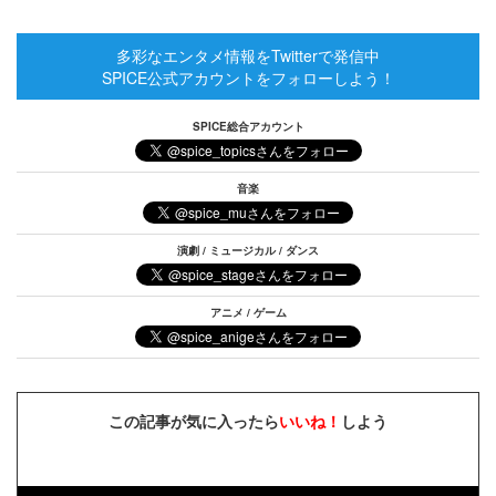
多彩なエンタメ情報をTwitterで発信中
SPICE公式アカウントをフォローしよう！
SPICE総合アカウント
音楽
演劇 / ミュージカル / ダンス
アニメ / ゲーム
この記事が気に入ったら
いいね！
しよう