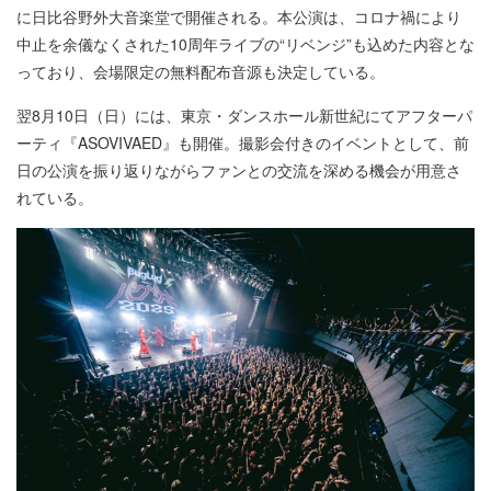
に日比谷野外大音楽堂で開催される。本公演は、コロナ禍により
中止を余儀なくされた10周年ライブの“リベンジ”も込めた内容とな
っており、会場限定の無料配布音源も決定している。
翌8月10日（日）には、東京・ダンスホール新世紀にてアフターパ
ーティ『ASOVIVAED』も開催。撮影会付きのイベントとして、前
日の公演を振り返りながらファンとの交流を深める機会が用意さ
れている。