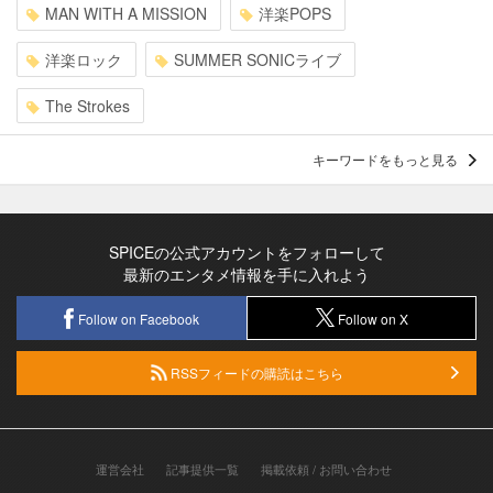
MAN WITH A MISSION
洋楽POPS
洋楽ロック
SUMMER SONICライブ
The Strokes
キーワードをもっと見る
SPICEの公式アカウントをフォローして
最新のエンタメ情報を手に入れよう
Follow on Facebook
Follow on X
RSSフィードの購読はこちら
運営会社
記事提供一覧
掲載依頼 / お問い合わせ