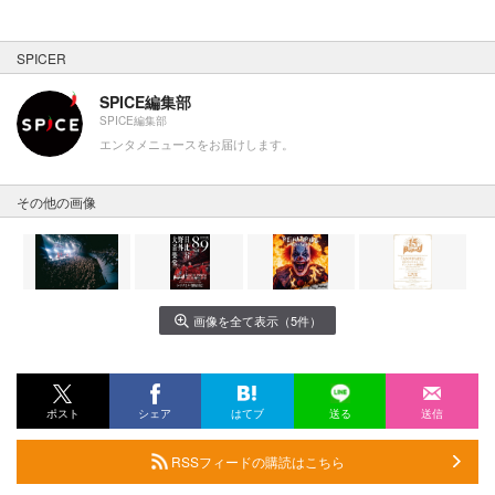
SPICER
SPICE編集部
SPICE編集部
エンタメニュースをお届けします。
その他の画像
画像を全て表示（5件）
ポスト
シェア
はてブ
送る
送信
RSSフィードの購読はこちら