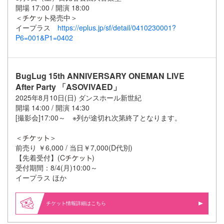
開場 17:00 / 開演 18:00
＜
発売中＞
イープラス
https://eplus.jp/sf/detail/0410230001?
P6=001&P1=0402
BugLug 15th ANNIVERSARY ONEMAN LIVE
After Party 「ASOVIVAED」
2025年8月10日(日) ダンスホール新世紀
開場 14:00 / 開演 14:30
[撮影会]17:00～ ※列が途切れ次第終了となります。
＜
＞
前売り ￥6,000 / 当日￥7,000(D代別)
【先着受付】(C
)
受付期間：8/4(月)10:00～
イープラス ほか
情報詳細はこちら